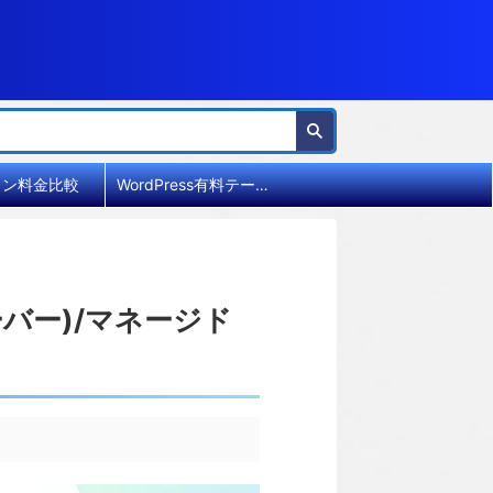
イン料金比較
WordPress有料テーマ比較
バー)/マネージド