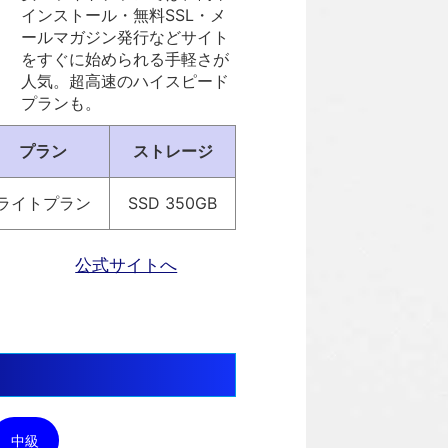
インストール・無料SSL・メ
ールマガジン発行などサイト
をすぐに始められる手軽さが
人気。超高速のハイスピード
プランも。
プラン
ストレージ
ライトプラン
SSD 350GB
公式サイトへ
中級