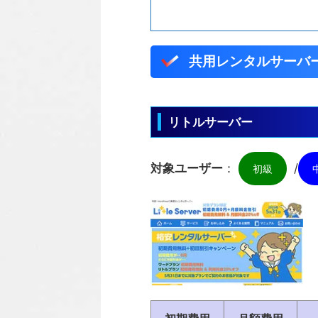
共用レンタルサーバー
リトルサーバー
対象ユーザー
：
/
初級