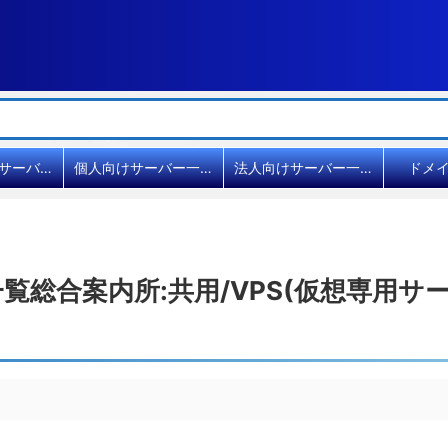
共用レンタルサーバー比較
個人向けサーバー一覧
法人向けサーバー一覧
ドメ
総合案内所:共用/VPS(仮想専用サー