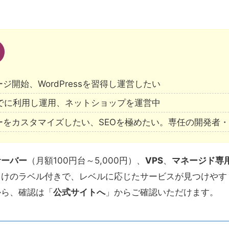
ジ開始、WordPressを習得し運営したい
sをすでに利用し運用、ネットショップを運営中
ーをカスタマイズしたい、SEOを極めたい。専任の開発者
サーバー
（月額100円台～5,000円）、
VPS
、
マネージド専
けのラベル付きで、レベルに応じたサービスが見つけやす
から、確認は「
公式サイトへ
」からご確認いただけます。