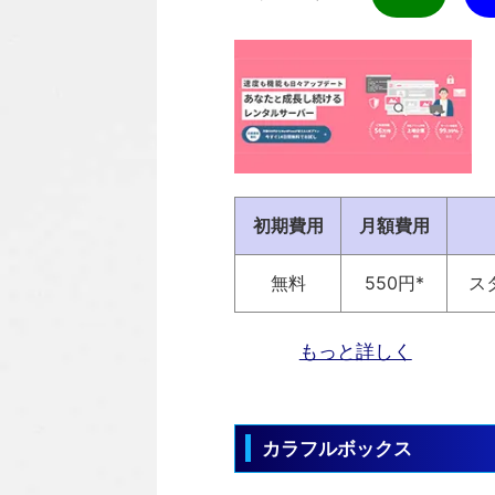
初期費用
月額費用
無料
550円*
ス
もっと詳しく
カラフルボックス