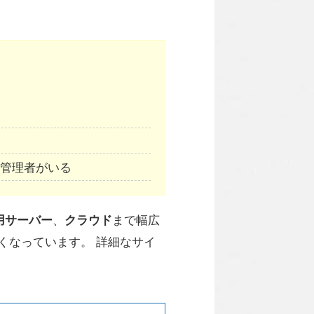
・管理者がいる
用サーバー
、
クラウド
まで幅広
くなっています。 詳細なサイ