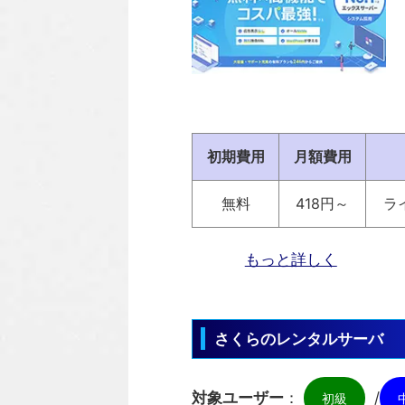
初期費用
月額費用
無料
418円～
ラ
もっと詳しく
さくらのレンタルサーバ
対象ユーザー
：
/
初級