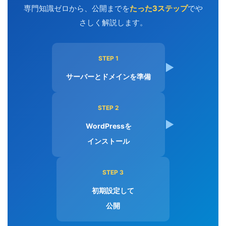
専門知識ゼロから、公開までを
たった3ステップ
でや
さしく解説します。
STEP 1
▶
サーバーとドメインを準備
STEP 2
▶
WordPressを
インストール
STEP 3
初期設定して
公開