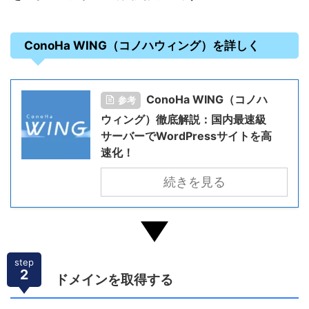
ConoHa WING（コノハウィング）を詳しく
ConoHa WING（コノハ
参考
ウィング）徹底解説：国内最速級
サーバーでWordPressサイトを高
速化！
続きを見る
step
2
ドメインを取得する