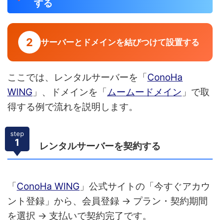
する
2
サーバーとドメインを結びつけて設置する
ここでは、レンタルサーバーを「
ConoHa
WING
」、ドメインを「
ムームードメイン
」で取
得する例で流れを説明します。
step
1
レンタルサーバーを契約する
「
ConoHa WING
」公式サイトの「今すぐアカウ
ント登録」から、会員登録 → プラン・契約期間
を選択 → 支払いで契約完了です。