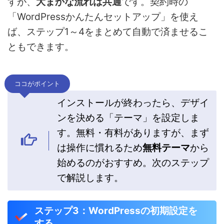
すが、
大まかな流れは共通
です。契約時の
「WordPressかんたんセットアップ」を使え
ば、ステップ1～4をまとめて自動で済ませるこ
ともできます。
ココがポイント
インストールが終わったら、デザイ
ンを決める「テーマ」を設定しま
す。無料・有料がありますが、まず
は操作に慣れるため
無料テーマ
から
始めるのがおすすめ。次のステップ
で解説します。
ステップ3：WordPressの初期設定を
する