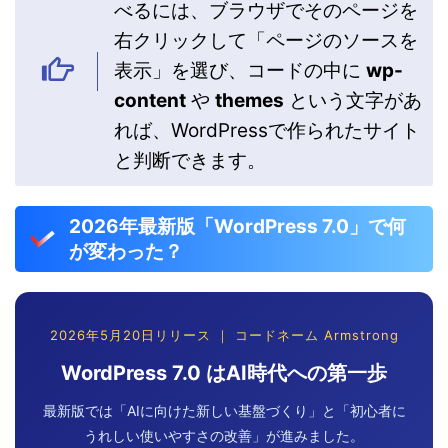
べるには、ブラウザでそのページを
右クリックして「ページのソースを
表示」を選び、コードの中に
wp-
content
や
themes
という文字があ
れば、WordPressで作られたサイト
と判断できます。
2026年最新版「WordPress 7.0」で何
が変わった？
2026年5月20日リリース ｜ コードネーム Armstrong
WordPress 7.0 はAI時代への第一歩
最新版では「AIに向けた新しい基盤づくり」と「初心者に
うれしい使いやすさの改善」が進みました。