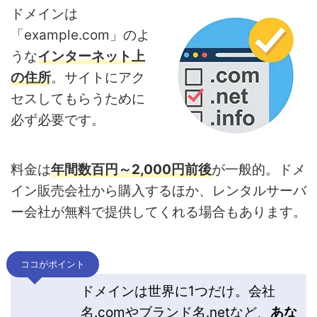
ドメインは
「example.com」のよ
うな
インターネット上
の住所
。サイトにアク
セスしてもらうために
必ず必要です。
料金は
年間数百円～2,000円前後
が一般的。ドメ
イン販売会社から購入するほか、レンタルサーバ
ー会社が無料で提供してくれる場合もあります。
ココがポイント
ドメインは世界に1つだけ。会社
名.comやブランド名.netなど、
あな