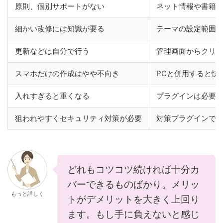
原則、個別サポートがない
ネット情報や書籍
細かい改修には知識が要る
テーマの設定範囲
更新などは自分で行う
管理画面からクリ
スマホだけの作成はやや不向き
PCと併用すると快
入れすぎると重くなる
プラグインは必要
狙われやすくセキュリティ対策が必要
対策プラグインで
どれもコツコツ続ければ十分カ
バーできるものばかり。メリッ
もっと詳しく
トがデメリットを大きく上回り
ます。もし手に負えないと感じ