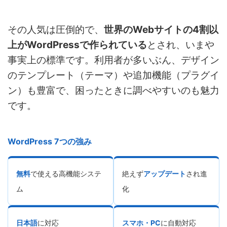
その人気は圧倒的で、
世界のWebサイトの4割以
上がWordPressで作られている
とされ、いまや
事実上の標準です。利用者が多いぶん、デザイン
のテンプレート（テーマ）や追加機能（プラグイ
ン）も豊富で、困ったときに調べやすいのも魅力
です。
WordPress 7つの強み
無料
で使える高機能システ
絶えず
アップデート
され進
ム
化
日本語
に対応
スマホ・PC
に自動対応