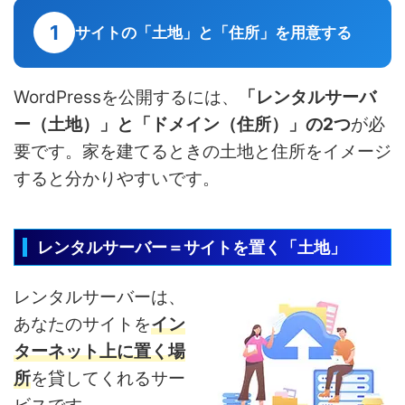
1
サイトの「土地」と「住所」を用意する
WordPressを公開するには、
「レンタルサーバ
ー（土地）」と「ドメイン（住所）」の2つ
が必
要です。家を建てるときの土地と住所をイメージ
すると分かりやすいです。
レンタルサーバー＝サイトを置く「土地」
レンタルサーバーは、
あなたのサイトを
イン
ターネット上に置く場
所
を貸してくれるサー