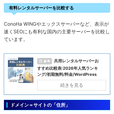
有料レンタルサーバーを比較する
ConoHa WINGやエックスサーバーなど、表示が
速くSEOにも有利な国内の主要サーバーを比較し
ています。
共用レンタルサーバーお
参考
すすめ比較表:2026年人気ランキ
ング/初期無料/料金/WordPress
続きを見る
ドメイン＝サイトの「住所」