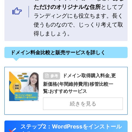
ただけのオリジナルな住所
としてブ
ランディングにも役立ちます。長く
使うものなので、じっくり考えて取
得しましょう。
ドメイン料金比較と販売サービスを詳しく
ドメイン取得購入料金,更
参考
新価格(年間維持費用)移管比較一
覧:おすすめサービス
続きを見る
ステップ2：WordPressをインストール