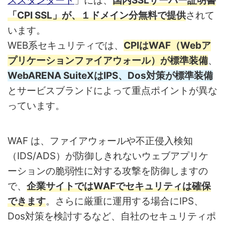
ススタンダード
」には、
国内SSLサーバー証明書
「CPI SSL」が、１ドメイン分無料で提供
されて
います。
WEB系セキュリティでは、
CPIはWAF（Webア
プリケーションファイアウォール）が標準装備
、
WebARENA SuiteXはIPS、Dos対策が標準装備
とサービスブランドによって重点ポイントが異な
っています。
WAF は、ファイアウォールや不正侵入検知
（IDS/ADS）が防御しきれないウェブアプリケ
ーションの脆弱性に対する攻撃を防御しますの
で、
企業サイトではWAFでセキュリティは確保
できます
。さらに厳重に運用する場合にIPS、
Dos対策を検討するなど、自社のセキュリティポ