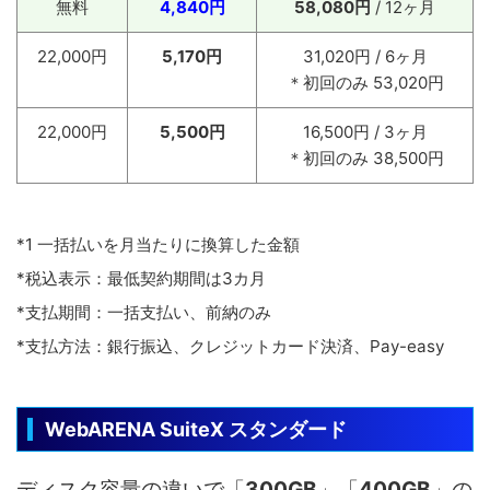
無料
4,840円
58,080円
/ 12ヶ月
22,000円
5,170円
31,020円 / 6ヶ月
＊初回のみ 53,020円
22,000円
5,500円
16,500円 / 3ヶ月
＊初回のみ 38,500円
*1 一括払いを月当たりに換算した金額
*税込表示：最低契約期間は3カ月
*支払期間：一括支払い、前納のみ
*支払方法：銀行振込、クレジットカード決済、Pay-easy
WebARENA SuiteX スタンダード
ディスク容量の違いで「
300GB
」「
400GB
」の