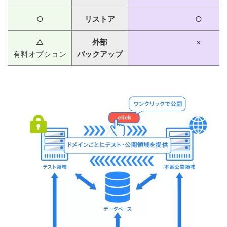
○
リストア
○
△
外部
×
有料オプション
バックアップ