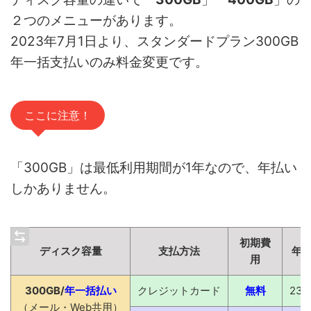
２つのメニューがあります。
2023年7月1日より、スタンダードプラン300GB
年一括支払いのみ料金変更です。
ここに注意！
「300GB」は最低利用期間が1年なので、年払い
しかありません。
初期費
ディスク容量
支払方法
年
用
300GB/
年一括払い
クレジットカード
無料
23,
（メール・Web共用）