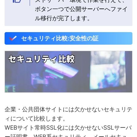
ボタン一つで公開サーバーへファイ
ル移行が完了します。
セキュリティ比較:安全性の証
企業・公共団体サイトには欠かせないセキュリテ
ィについて比較します。
WEBサイト常時SSL化には欠かせないSSLサーバ
ー証明書、WEB系セキュリティ、メールセキュ