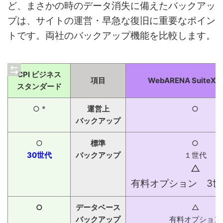
ど、まさかの時のデータ消失に備えたバックアッ
プは、サイトの運営・早急な復旧に重要なポイン
トです。両社のバックアップ機能を比較します。
CPI ビジネス
項目
WebARENA SuiteX 
スタンダード
○ *
運営上
○
バックアップ
○
標準
○
30世代
バックアップ
１世代
△
有料オプション 3世
○
データベース
△
バックアップ
有料オプション