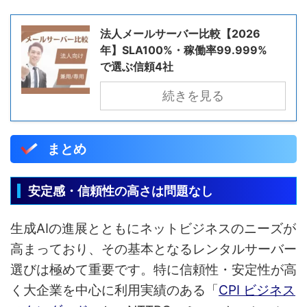
法人メールサーバー比較【2026
年】SLA100%・稼働率99.999%
で選ぶ信頼4社
続きを見る
まとめ
安定感・信頼性の高さは問題なし
生成AIの進展とともにネットビジネスのニーズが
高まっており、その基本となるレンタルサーバー
選びは極めて重要です。特に信頼性・安定性が高
く大企業を中心に利用実績のある「
CPI ビジネス