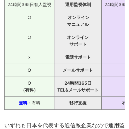
24時間365日有人監視
運用監視体制
24時間36
○
オンライン
○
マニュアル
○
オンライン
○
サポート
×
電話サポート
×
○
メールサポート
○
○
24時間365日
×
（有料）
TEL&メールサポート
無料
・有料
移行支援
有
いずれも日本を代表する通信系企業なので運用監