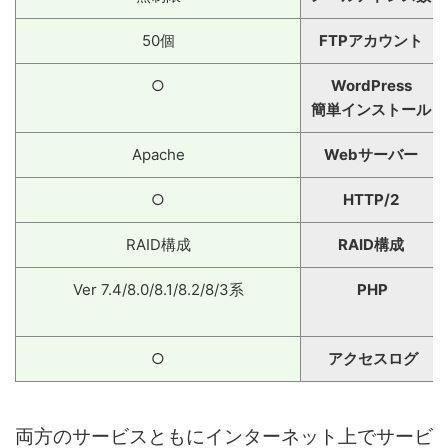
50個
FTPアカウント
○
WordPress
簡単インストール
Apache
Webサーバー
○
HTTP/2
RAID構成
RAID構成
Ver 7.4/8.0/8.1/8.2/8/3系
PHP
○
アクセスログ
両方のサービスともにインターネット上でサービ