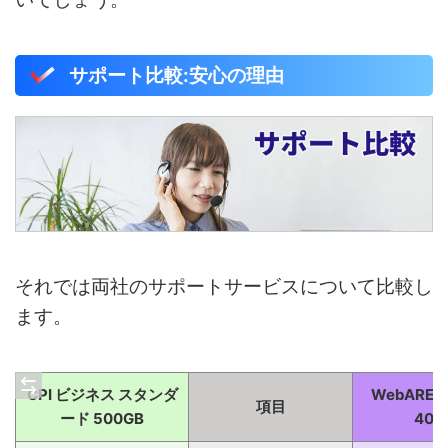
サポート比較:安心の理由
それでは両社のサポートサービスについて比較し
ます。
CPI ビジネス スタンダ
WebARENA
項目
ード 500GB
400