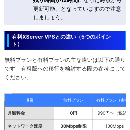
残り時間が12時間
になった時点から
更新可能、となっていますので注意
しましょう。
有料XServer VPSとの違い（5つのポイン
ト）
無料プランと有料プランの主な違いは以下の通り
です。有料版への移行を検討する際の参考にして
ください。
項目
無料プラン
有料プラン（参考
月額料金
0円
990円〜（税込
ネットワーク速度
30Mbps制限
100Mbps