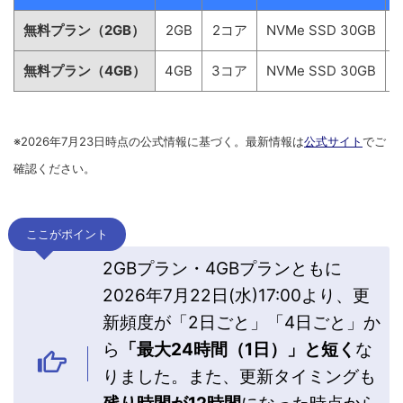
無料プラン（2GB）
2GB
2コア
NVMe SSD 30GB
無料プラン（4GB）
4GB
3コア
NVMe SSD 30GB
※2026年7月23日時点の公式情報に基づく。最新情報は
公式サイト
でご
確認ください。
ここがポイント
2GBプラン・4GBプランともに
2026年7月22日(水)17:00より、更
新頻度が「2日ごと」「4日ごと」か
ら
「最大24時間（1日）」と短く
な
りました。また、更新タイミングも