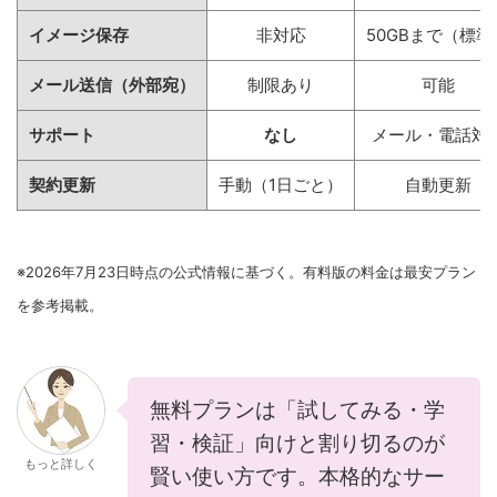
イメージ保存
非対応
50GBまで（標準
メール送信（外部宛）
制限あり
可能
サポート
なし
メール・電話対
契約更新
手動（1日ごと）
自動更新
※2026年7月23日時点の公式情報に基づく。有料版の料金は最安プラン
を参考掲載。
無料プランは「試してみる・学
習・検証」向けと割り切るのが
もっと詳しく
賢い使い方です。本格的なサー