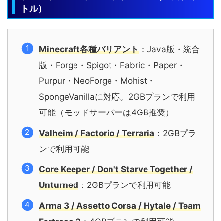
トル）
Minecraft各種バリアント
：Java版・統合
版・Forge・Spigot・Fabric・Paper・
Purpur・NeoForge・Mohist・
SpongeVanillaに対応。2GBプランで利用
可能（モッドサーバーは4GB推奨）
Valheim / Factorio / Terraria
：2GBプラ
ンで利用可能
Core Keeper / Don't Starve Together /
Unturned
：2GBプランで利用可能
Arma 3 / Assetto Corsa / Hytale / Team