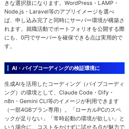
きな選択肢になります。WordPress・LAMP・
Node.js・Laravel等のアプリイメージを選べ
ば、申し込み完了と同時にサーバー環境が構築さ
れます。就職活動でポートフォリオを公開する際
にも、0円でサーバーを確保できる点は実用的で
す。
AI・バイブコーディングの検証環境に
生成AIを活用したコーディング（バイブコーディ
ング）の環境として、Claude Code・Dify・
n8n・Gemini CLI等のイメージが利用できます
（一部4GBプラン専用）。「ローカルPCのスペ
ックが足りない」「常時起動の環境が欲しい」と
いう場合に、コストをかけずに試せる点が魅力で