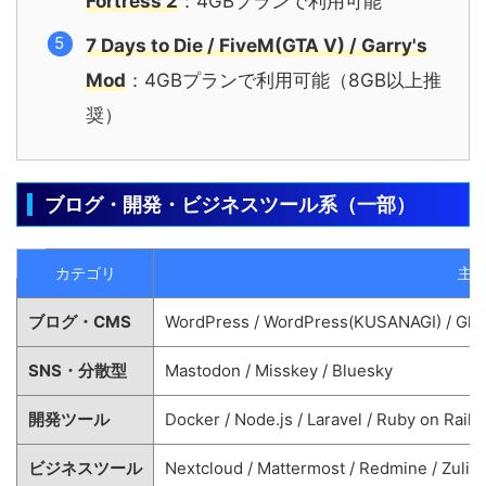
Fortress 2
：4GBプランで利用可能
7 Days to Die / FiveM(GTA V) / Garry's
Mod
：4GBプランで利用可能（8GB以上推
奨）
ブログ・開発・ビジネスツール系（一部）
カテゴリ
主
ブログ・CMS
WordPress / WordPress(KUSANAGI) / Ghost
SNS・分散型
Mastodon / Misskey / Bluesky
開発ツール
Docker / Node.js / Laravel / Ruby on Rails
ビジネスツール
Nextcloud / Mattermost / Redmine / Zulip /