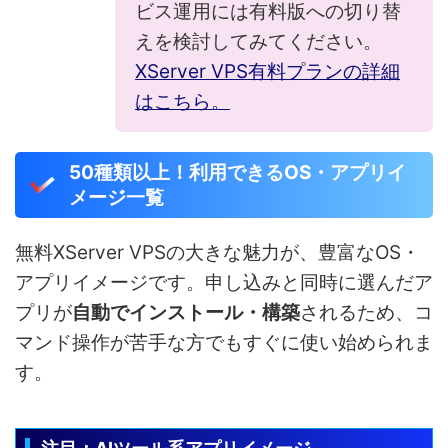
ビス運用には有料版への切り替
えを検討してみてください。
XServer VPS有料プランの詳細
はこちら。
50種類以上！利用できるOS・アプリイ
メージ一覧
無料XServer VPSの大きな魅力が、豊富なOS・
アプリイメージです。申し込みと同時に選んだア
プリが
自動でインストール・構築
されるため、コ
マンド操作が苦手な方でもすぐに使い始められま
す。