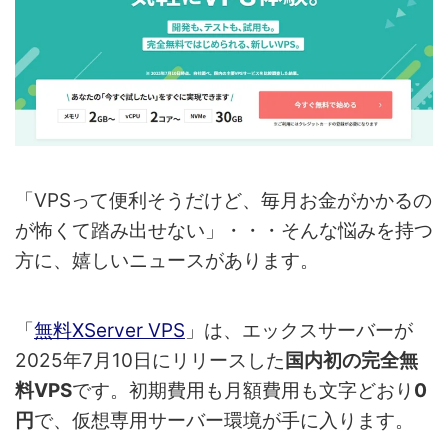
「VPSって便利そうだけど、毎月お金がかかるの
が怖くて踏み出せない」・・・そんな悩みを持つ
方に、嬉しいニュースがあります。
「
無料XServer VPS
」は、エックスサーバーが
2025年7月10日にリリースした
国内初の完全無
料VPS
です。初期費用も月額費用も文字どおり
0
円
で、仮想専用サーバー環境が手に入ります。