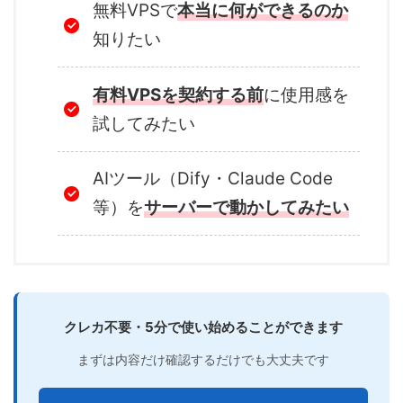
無料VPSで
本当に何ができるのか
知りたい
有料VPSを契約する前
に使用感を
試してみたい
AIツール（Dify・Claude Code
等）を
サーバーで動かしてみたい
クレカ不要・5分で使い始めることができます
まずは内容だけ確認するだけでも大丈夫です