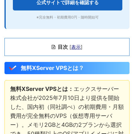
公式サイトで詳細を確認する
※完全無料・初期費用0円・随時開始可
目次
[
表示
]
無料XServer VPSとは？
無料XServer VPSとは：
エックスサーバー
株式会社が2025年7月10日より提供を開始
した、国内初（同社調べ）の初期費用・月額
費用が完全無料のVPS（仮想専用サーバ
ー）。メモリ2GBと4GBの2プランから選択
でき、50種類以上のOS/アプリイメージに対