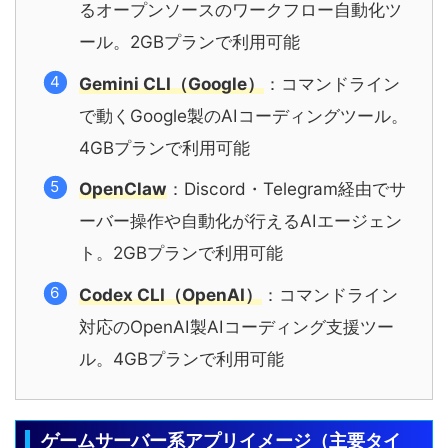
るオープンソースのワークフロー自動化ツ
ール。2GBプランで利用可能
Gemini CLI（Google）
：コマンドライン
で動くGoogle製のAIコーディングツール。
4GBプランで利用可能
OpenClaw
：Discord・Telegram経由でサ
ーバー操作や自動化が行えるAIエージェン
ト。2GBプランで利用可能
Codex CLI（OpenAI）
：コマンドライン
対応のOpenAI製AIコーディング支援ツー
ル。4GBプランで利用可能
ゲームサーバー系アプリイメージ（主要タイ