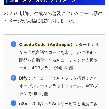
注目：AIツール系アプリイメージ
2025年以降、生成AIの普及に伴いAIツール系の
イメージが大幅に追加されました。
Claude Code（Anthropic）
：ターミナル
から自然言語でコードを書く・バグ修正・
開発を自動化できるAIコーディング支援ツ
ール。4GBプランで利用可能
Dify
：ノーコードでAIアプリを構築できる
オープンソースプラットフォーム。4GBプ
ランで利用可能
n8n
：200以上のWebサービスと連携でき