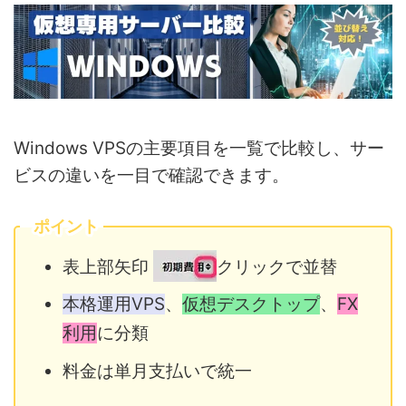
Windows VPSの主要項目を一覧で比較し、サー
ビスの違いを一目で確認できます。
ポイント
表上部矢印
クリックで並替
本格運用VPS
、
仮想デスクトップ
、
FX
利用
に分類
料金は単月支払いで統一