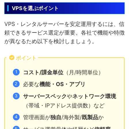
VPSを選ぶポイント
VPS・レンタルサーバーを安定運用するには、信
頼できるサービス選定が重要。各社で機能や特徴
が異なるため以下を検討しましょう。
ポイント
コスト/課金単位
（月/時間単位）
必要な
機能・OS・アプリ
サーバースペック
や
ネットワーク環境
（帯域・IPアドレス提供数）など
管理画面が
独自
/海外製/
既製品
か