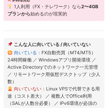
IPv6非対応
1人利用（FX・テレワーク）なら
2〜4GB
プランから
始めるのが現実的
こんな人に向いている / 向いていない
向いている：
FX自動売買（MT4/MT5）
24時間稼働 ／ Windowsアプリ開発環境 ／
Active Directoryでのネットワーク一元管理
／ リモートワーク用仮想デスクトップ（少人
数）
向いていない：
Linux VPSで代替できる用
途（コスト差大） ／ 複数人でOffice利用
（SALが人数分必要） ／ IPv6環境が必須の