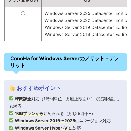
プラン変更対応
OS
〇
Windows Server 2025 Datacenter Edition
Windows Server 2022 Datacenter Edition
Windows Server 2019 Datacenter Edition
Windows Server 2016 Datacenter Edition
ConoHa for Windows Serverのメリット・デメ
リット
おすすめポイント
時間課金
対応（1時間単位・月額上限あり）で短期検証に
も対応
1GBプランから
始められる（月1,392円〜）
Windows Server 2016〜2025
の4バージョン対応
Windows Server Hyper-V
に対応