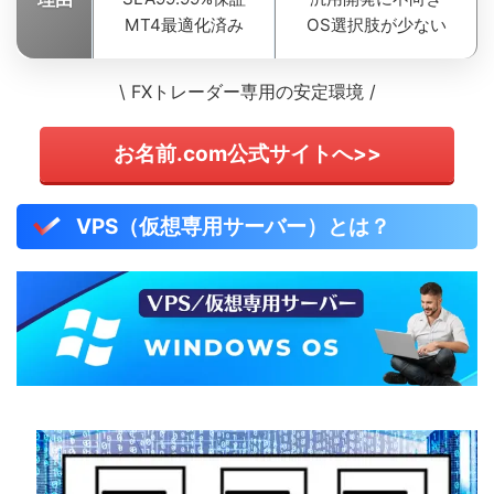
MT4最適化済み
OS選択肢が少ない
\ FXトレーダー専用の安定環境 /
お名前.com公式サイトへ>>
VPS（仮想専用サーバー）とは？