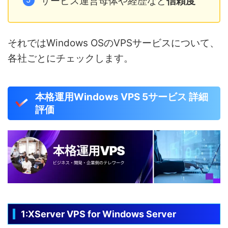
サービス運営母体や経歴など
信頼度
それではWindows OSのVPSサービスについて、
各社ごとにチェックします。
本格運用Windows VPS 5サービス 詳細
評価
1:XServer VPS for Windows Server