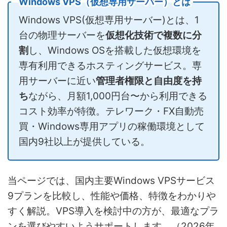
Windows VPS（仮想専用サーバー）とは
Windows VPS(仮想専用サーバー)とは、1
台の物理サーバーを
仮想化技術で複数に分
割
し、Windows OSを搭載した仮想環境を
専有利用できるホスティングサービス。専
用サーバーに近い
管理者権限と自由度を持
ち
ながら、月額1,000円台〜から利用できる
コスト効率が特徴。テレワーク・FX自動売
買・Windows専用アプリの稼働環境として
国内9社以上が提供している。
当ページでは、国内主要Windows VPSサービス
9プランを比較し、性能や価格、特徴をわかりや
すく解説。VPS導入を検討中の方が、最適なプラ
ンを選びやすいようサポートします。（2026年