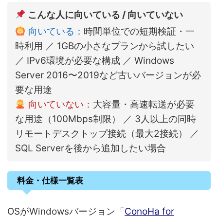
こんな人に向いている / 向いていない
向いている：
時間単位での短期検証・一
時利用 ／ 1GBの小さなプランから試したい
／ IPv6環境が必要な構成 ／ Windows
Server 2016〜2019など古いバージョンが必
要な用途
向いていない：
大容量・高速転送が必要
な用途（100Mbps制限） ／ 3人以上の同時
リモートデスクトップ接続（最大2接続） ／
SQL Serverを後から追加したい場合
料金・仕様一覧表
OSがWindowsバージョン「
ConoHa for