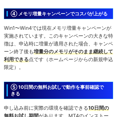
④ メモリ増量キャンペーンでコスパが上がる
Win1〜Win4では現在メモリ増量キャンペーンが
実施されています。このキャンペーンの大きな特
徴は、申込時に増量が適用された場合、キャンペ
ーン終了後も
増量分のメモリがそのまま継続して
利用できる
点です（ホームページからの新規申込
限定）。
⑤ 10日間の無料お試しで動作を事前確認で
きる
申し込み前に実際の環境を確認できる
10日間の
無料お試し期間
があります。MT4のインストー