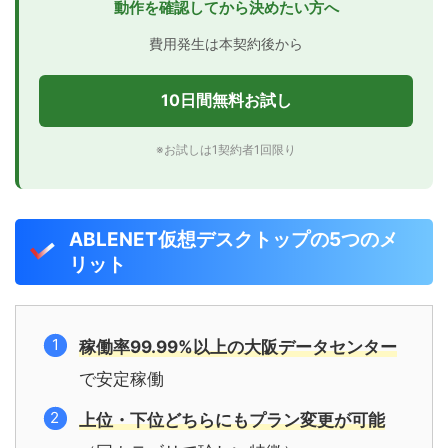
動作を確認してから決めたい方へ
費用発生は本契約後から
10日間無料お試し
※お試しは1契約者1回限り
ABLENET仮想デスクトップの5つのメ
リット
稼働率99.99%以上の大阪データセンター
で安定稼働
上位・下位どちらにもプラン変更が可能