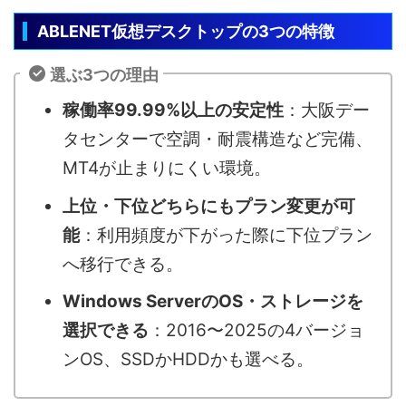
ABLENET仮想デスクトップの3つの特徴
選ぶ3つの理由
稼働率99.99%以上の安定性
：大阪デー
タセンターで空調・耐震構造など完備、
MT4が止まりにくい環境。
上位・下位どちらにもプラン変更が可
能
：利用頻度が下がった際に下位プラン
へ移行できる。
Windows ServerのOS・ストレージを
選択できる
：2016〜2025の4バージョ
ンOS、SSDかHDDかも選べる。