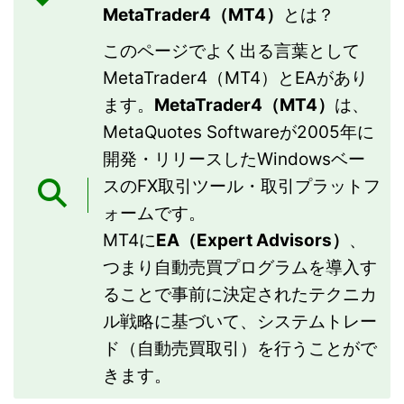
MetaTrader4（MT4）
とは？
このページでよく出る言葉として
MetaTrader4（MT4）とEAがあり
ます。
MetaTrader4（MT4）
は、
MetaQuotes Softwareが2005年に
開発・リリースしたWindowsベー
スのFX取引ツール・取引プラットフ
ォームです。
MT4に
EA（Expert Advisors）
、
つまり自動売買プログラムを導入す
ることで事前に決定されたテクニカ
ル戦略に基づいて、システムトレー
ド（自動売買取引）を行うことがで
きます。