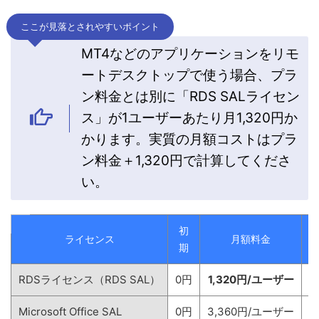
ここが見落とされやすいポイント
MT4などのアプリケーションをリモ
ートデスクトップで使う場合、プラ
ン料金とは別に「RDS SALライセン
ス」が1ユーザーあたり月1,320円か
かります。実質の月額コストはプラ
ン料金＋1,320円で計算してくださ
い。
初
ライセンス
月額料金
期
RDSライセンス（RDS SAL）
0円
1,320円/ユーザー
Microsoft Office SAL
0円
3,360円/ユーザー
M