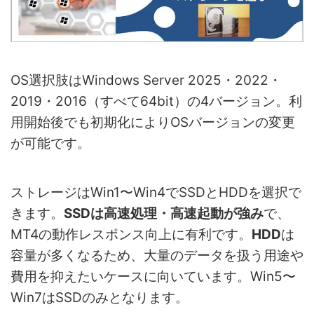
OS選択肢はWindows Server 2025・2022・
2019・2016（すべて64bit）の4バージョン。利
用開始後でも初期化によりOSバージョンの変更
が可能です。
ストレージはWin1〜Win4でSSDとHDDを選択で
きます。
SSDは高速処理・高速起動が強み
で、
MT4の動作レスポンス向上に有利です。
HDD
は
容量が多くなるため、大量のデータを扱う用途や
費用を抑えたいケースに向いています。Win5〜
Win7はSSDのみとなります。