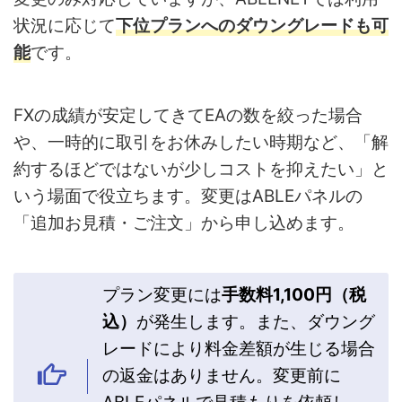
状況に応じて
下位プランへのダウングレードも可
能
です。
FXの成績が安定してきてEAの数を絞った場合
や、一時的に取引をお休みしたい時期など、「解
約するほどではないが少しコストを抑えたい」と
いう場面で役立ちます。変更はABLEパネルの
「追加お見積・ご注文」から申し込めます。
プラン変更には
手数料1,100円（税
込）
が発生します。また、ダウング
レードにより料金差額が生じる場合
の返金はありません。変更前に