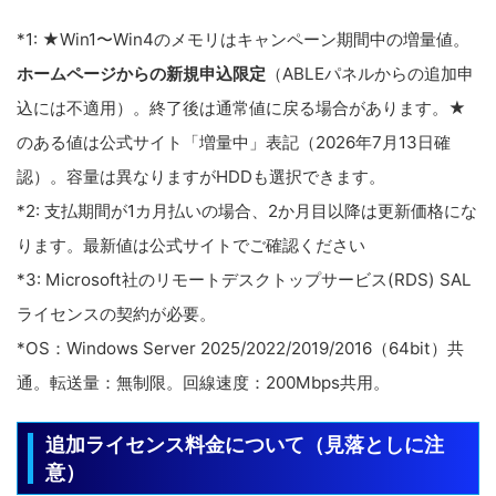
*1: ★Win1〜Win4のメモリはキャンペーン期間中の増量値。
ホームページからの新規申込限定
（ABLEパネルからの追加申
込には不適用）。終了後は通常値に戻る場合があります。★
のある値は公式サイト「増量中」表記（2026年7月13日確
認）。容量は異なりますがHDDも選択できます。
*2: 支払期間が1カ月払いの場合、2か月目以降は更新価格にな
ります。最新値は公式サイトでご確認ください
*3: Microsoft社のリモートデスクトップサービス(RDS) SAL
ライセンスの契約が必要。
*OS：Windows Server 2025/2022/2019/2016（64bit）共
通。転送量：無制限。回線速度：200Mbps共用。
追加ライセンス料金について（見落としに注
意）