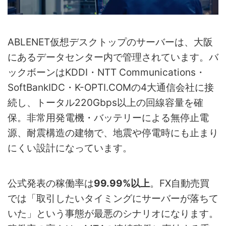
ABLENET仮想デスクトップのサーバーは、大阪
にあるデータセンター内で管理されています。バ
ックボーンはKDDI・NTT Communications・
SoftBankIDC・K-OPTI.COMの4大通信会社に接
続し、トータル220Gbps以上の回線容量を確
保。非常用発電機・バッテリーによる無停止電
源、耐震構造の建物で、地震や停電時にも止まり
にくい設計になっています。
公式発表の稼働率は
99.99%以上
。FX自動売買
では「取引したいタイミングにサーバーが落ちて
いた」という事態が最悪のシナリオになります。