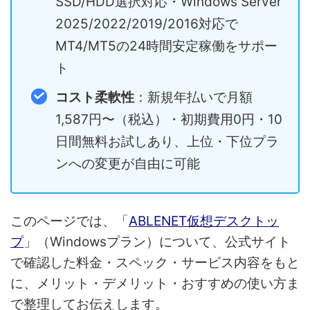
SSD/HDD選択対応・Windows Server
2025/2022/2019/2016対応で
MT4/MT5の24時間安定稼働をサポー
ト
コスト柔軟性
：新規年払いで月額
1,587円〜（税込）・初期費用0円・10
日間無料お試しあり、上位・下位プラ
ンへの変更が自由に可能
このページでは、「
ABLENET仮想デスクトッ
プ
」（Windowsプラン）について、公式サイト
で確認した料金・スペック・サービス内容をもと
に、メリット・デメリット・おすすめの使い方ま
で整理してお伝えします。