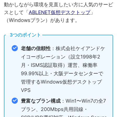
動かしながら環境を見直したい方に人気のサービ
スとして「
ABLENET仮想デスクトップ
」
（Windowsプラン）があります。
3つのポイント
老舗の信頼性
：株式会社ケイアンドケ
イコーポレーション（設立1998年2
月・ISMS認証取得）運営、稼働率
99.99%以上・大阪データセンターで
管理するWindows仮想デスクトップ
VPS
豊富なプラン構成
：Win1〜Win7の全7
プラン、200Mbps共用回線・