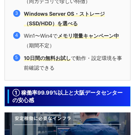
（同カテゴリで珍しい特徴）
Windows Server OS・ストレージ
（SSD/HDD）を選べる
Win1〜Win4で
メモリ増量キャンペーン中
（期間不定）
10日間の無料お試し
で動作・設定環境を事
前確認できる
① 稼働率99.99%以上と大阪データセンター
の安心感