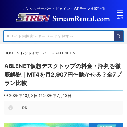
レンタルサーバー・ドメイン・WPテーマ比較評価
HOME
>
レンタルサーバー
>
ABLENET
>
ABLENET仮想デスクトップの料金・評判を徹
底解説｜MT4を月2,907円〜動かせる？全7プ
ラン比較
2025年10月3日
2026年7月13日
PR