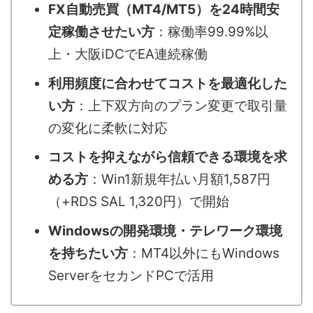
FX自動売買（MT4/MT5）を24時間安
定稼働させたい方
：稼働率99.99%以
上・大阪iDCでEA連続稼働
利用頻度に合わせてコストを最適化した
い方
：上下双方向のプラン変更で取引量
の変化に柔軟に対応
コストを抑えながら信頼できる環境を求
める方
：Win1新規年払い月額1,587円
（+RDS SAL 1,320円）で開始
Windowsの開発環境・テレワーク環境
を持ちたい方
：MT4以外にもWindows
ServerをセカンドPCで活用