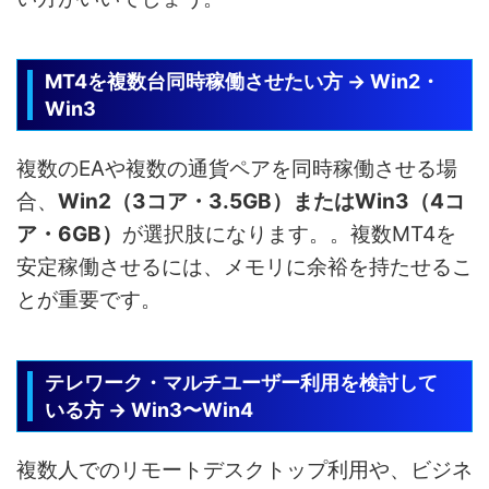
MT4を複数台同時稼働させたい方 → Win2・
Win3
複数のEAや複数の通貨ペアを同時稼働させる場
合、
Win2（3コア・3.5GB）またはWin3（4コ
ア・6GB）
が選択肢になります。。複数MT4を
安定稼働させるには、メモリに余裕を持たせるこ
とが重要です。
テレワーク・マルチユーザー利用を検討して
いる方 → Win3〜Win4
複数人でのリモートデスクトップ利用や、ビジネ