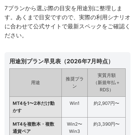
7プランから選ぶ際の目安を用途別に整理しま
す。あくまで目安ですので、実際の利用シナリオ
に合わせて公式サイトで最新スペックをご確認く
ださい。
用途別プラン早見表（2026年7月時点）
実質月額
推奨プラ
用途
（新規年払＋
ン
RDS）
MT4を1〜2本だけ動
Win1
約2,907円〜
かす
MT4を複数本・複数
Win2〜
約3,390円〜
通貨ペア
Win3