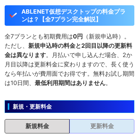
ABLENET仮想デスクトップの料金プラ
ンは？【全7プラン完全解説】
全7プランとも初期費用は
0円
（新規申込時）。
ただし、
新規申込時の料金と2回目以降の更新料
金は異なります
。月払いで申し込んだ場合、2か
月目以降は更新料金に変わりますので、長く使う
なら年払いが費用面でお得です。無料お試し期間
は10日間、
最低利用期間はありません
。
新規・更新料金
新規料金
更新料金