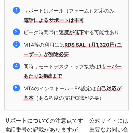
サポートはメール（フォーム）対応のみ。
電話によるサポートは不可
ピーク時間帯に
速度が低下
する可能性あり
MT4等の利用には
RDS SAL（月1,320円/ユ
ーザー）が別途必要
同時リモートデスクトップ接続は
1サーバー
あたり2接続まで
MT4のインストール・EA設定は
自己対応が
基本
（ある程度の技術知識が必要）
サポートについて
の注意点です。公式サイトには
電話番号の記載がありますが、「重要なお問い合