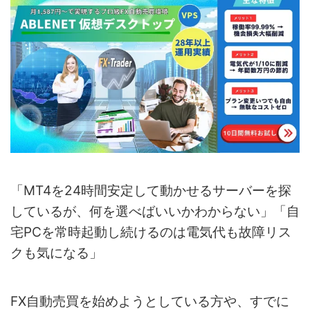
「MT4を24時間安定して動かせるサーバーを探
しているが、何を選べばいいかわからない」「自
宅PCを常時起動し続けるのは電気代も故障リス
クも気になる」
FX自動売買を始めようとしている方や、すでに