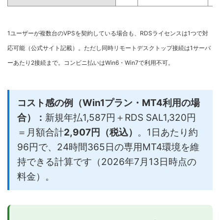
1ユーザーが複数台のVPSを契約している場合も、RDSライセンスは1つで対
応可能（公式サイト記載）。ただし同時リモートデスクトップ接続は1サーバ
ーあたり2接続まで。コンビニ払いはWin6・Win7で利用不可。
コスト感の例（Win1プラン・MT4利用の場
合）：
新規年払1,587円＋RDS SAL1,320円
＝月額合計
2,907円（税込）
。1日あたり約
96円で、24時間365日の専用MT4環境を維
持できる計算です（2026年7月13日時点の
料金）。