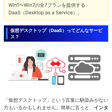
Win1〜Win7の全7プランを提供する
DaaS（Desktop as a Service）。
仮想デスクトップ（DaaS）ってどんなサービ
ス？
「仮想デスクトップ」という言葉に馴染みがない
方もいるかもしれません。簡単に言うと、
インタ