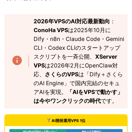
2026年VPSのAI対応最新動向
：
ConoHa VPS
は2025年10月に
Dify・n8n・Claude Code・Gemini
CLI・Codex CLIのスタートアップ
スクリプトを一斉公開、
XServer
VPS
は2026年2月にOpenClaw対
応、
さくらのVPS
は「Dify＋さくら
のAI Engine」で国内完結のセキュ
アAIを実現。
「AIをVPSで動かす」
は今やワンクリックの時代
です。
AI開発運用VPS 1位