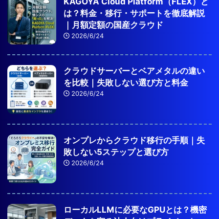
KAGOYA Cloud Platform（FLEX）と
は？料金・移行・サポートを徹底解説
｜月額定額の国産クラウド
2026/6/24
クラウドサーバーとベアメタルの違い
を比較｜失敗しない選び方と料金
2026/6/24
オンプレからクラウド移行の手順｜失
敗しない5ステップと選び方
2026/6/24
ローカルLLMに必要なGPUとは？機密