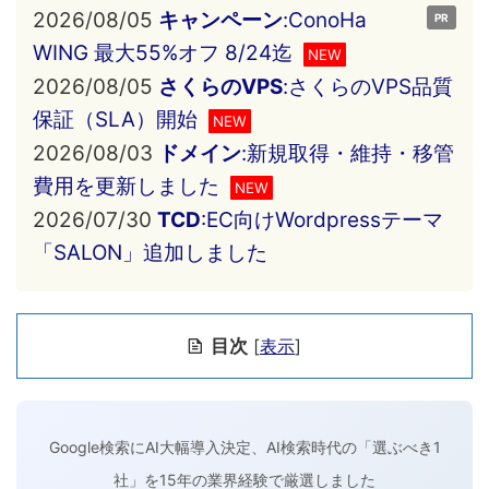
2026/08/05
キャンペーン
:ConoHa
PR
WING 最大55%オフ 8/24迄
NEW
2026/08/05
さくらのVPS
:さくらのVPS品質
保証（SLA）開始
NEW
2026/08/03
ドメイン
:新規取得・維持・移管
費用を更新しました
NEW
2026/07/30
TCD
:EC向けWordpressテーマ
「SALON」追加しました
目次
[
表示
]
Google検索にAI大幅導入決定、AI検索時代の「選ぶべき1
社」を15年の業界経験で厳選しました