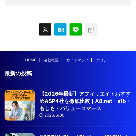
HOME
会社概要
サイトマップ
ポリシー
最新の投稿
【2026年最新】アフィリエイトおすす
めASP4社を徹底比較｜A8.net・afb・
もしも・バリューコマース
2026/6/30