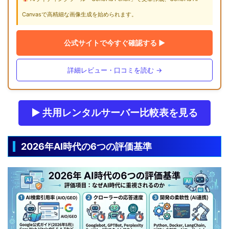
Canvasで高精細な画像生成を始められます。
公式サイトで今すぐ確認する ▶
詳細レビュー・口コミを読む →
▶ 共用レンタルサーバー比較表を見る
2026年AI時代の6つの評価基準