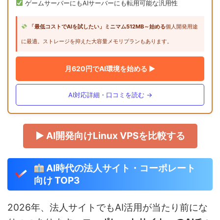
ゲームサーバーにもAIサーバーにも転用可能な汎用性
「最低コストでAIを試したい」ミニマム512MB～始める
個人開発用途
に最適。ストレージを抑えた大容量メモリプランもあります。
月620円でAI環境を始める ▶
AI対応詳細・口コミを読む →
▶ AI開発向けLinux VPSを比較する
AI時代の法人サイト・コーポレート
向け TOP3
2026年、法人サイトでもAI活用が当たり前にな