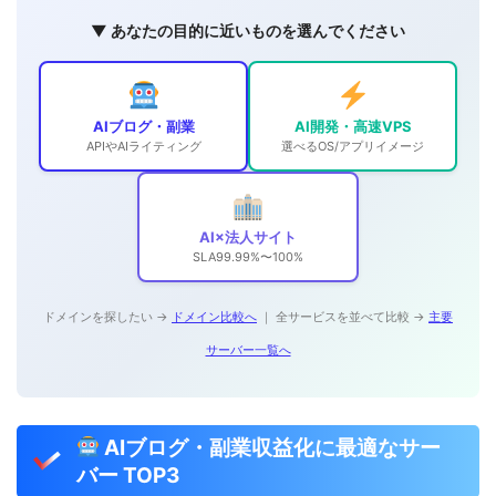
▼ あなたの目的に近いものを選んでください
AIブログ・副業
AI開発・高速VPS
APIやAIライティング
選べるOS/アプリイメージ
AI×法人サイト
SLA99.99%〜100%
ドメインを探したい →
ドメイン比較へ
｜ 全サービスを並べて比較 →
主要
サーバー一覧へ
AIブログ・副業収益化に最適なサー
バー TOP3