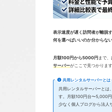
表示速度が遅く訪問者が離脱
何を選べばいいのか分からな
月額100円から5000円
まで、
サーバー
がここで見つかりま
共用レンタルサーバーとは
共用レンタルサーバーとは
す。月額100円台〜5,00
少なく個人ブログから法人