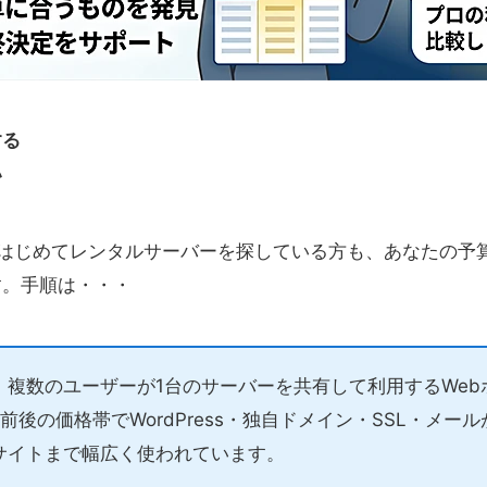
する
い
はじめてレンタルサーバーを探している方も、あなたの予
す。手順は・・・
、複数のユーザーが1台のサーバーを共有して利用するWeb
0円前後の価格帯でWordPress・独自ドメイン・SSL・メ
サイトまで幅広く使われています。