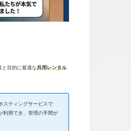
算と目的に最適な
共用レンタル
ホスティングサービスで
ールが利用でき、管理の手間が