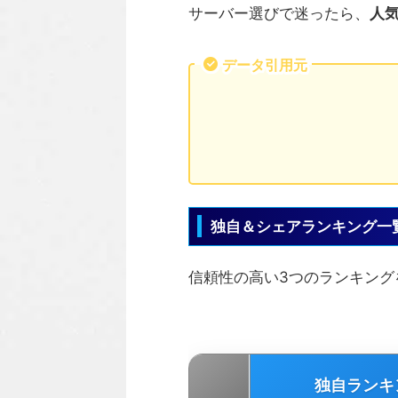
サーバー選びで迷ったら、
人
データ引用元
独自＆シェアランキング一
信頼性の高い3つのランキン
独自ランキ