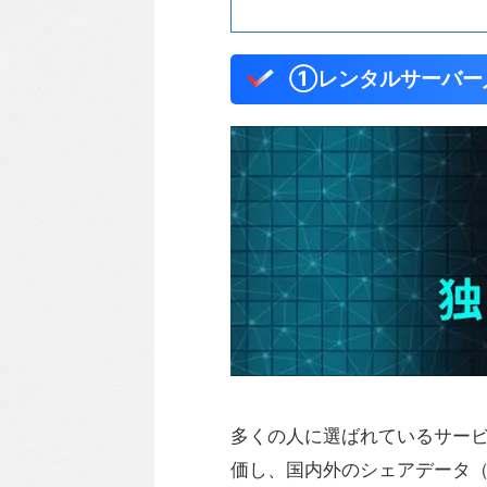
①レンタルサーバー
多くの人に選ばれているサー
価し、国内外のシェアデータ（h