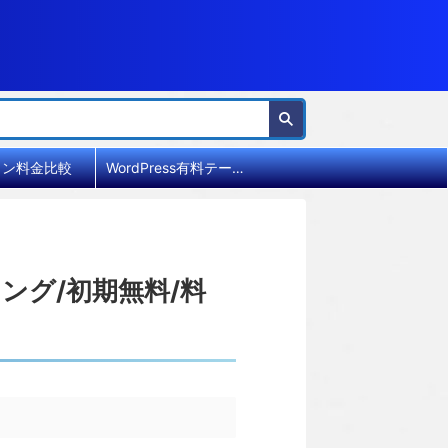
イン料金比較
WordPress有料テーマ比較
ング/初期無料/料