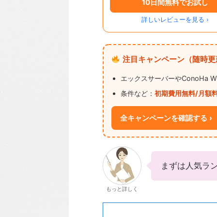
10日間無料でお試し
詳しいレビューを見る ›
注目キャンペーン（随時更
エックスサーバーやConoHa 
条件など：
初期費用無料/月額
全キャンペーンを確認する ›
まずは人気ラ
もっと詳しく