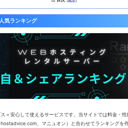
表示
人気ランキング
ビス＝安心して使えるサービスです。当サイトでは料金・性
ostadvice.com、マニュオン）と合わせてランキング