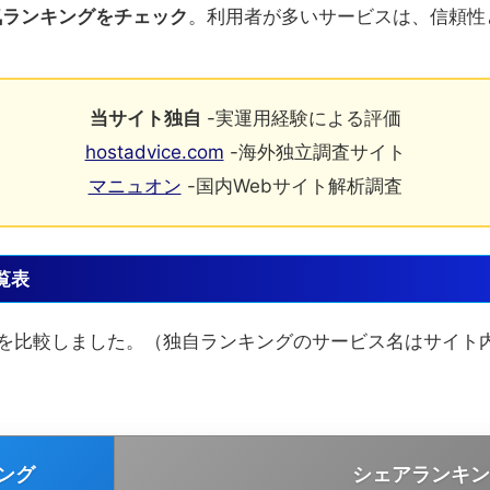
気ランキングをチェック
。利用者が多いサービスは、信頼性
当サイト独自
-実運用経験による評価
hostadvice.com
-海外独立調査サイト
マニュオン
-国内Webサイト解析調査
覧表
グを比較しました。（独自ランキングのサービス名はサイト
ング
シェアランキン