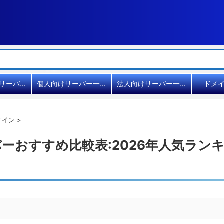
共用レンタルサーバー比較
個人向けサーバー一覧
法人向けサーバー一覧
ドメ
メイン
>
ーおすすめ比較表:2026年人気ランキ