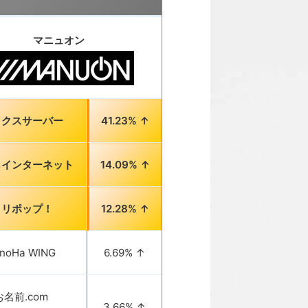
マニュオン
ックスサーバー
41.23% ↑
らインターネット
14.09% ↑
ロリポップ！
12.28% ↑
noHa WING
6.69% ↑
お名前.com
3.66% ↑