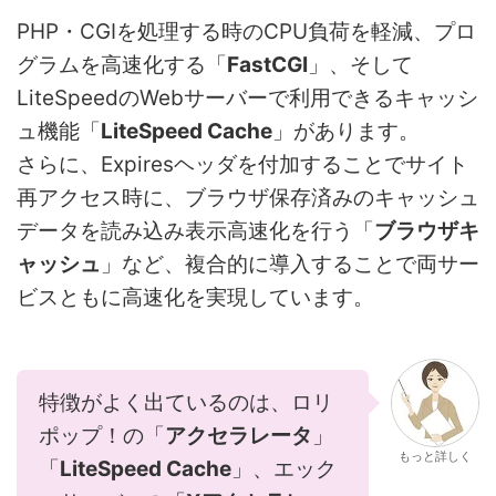
PHP・CGIを処理する時のCPU負荷を軽減、プロ
グラムを高速化する「
FastCGI
」、そして
LiteSpeedのWebサーバーで利用できるキャッシ
ュ機能「
LiteSpeed Cache
」があります。
さらに、Expiresヘッダを付加することでサイト
再アクセス時に、ブラウザ保存済みのキャッシュ
データを読み込み表示高速化を行う「
ブラウザキ
ャッシュ
」など、複合的に導入することで両サー
ビスともに高速化を実現しています。
特徴がよく出ているのは、ロリ
ポップ！の「
アクセラレータ
」
もっと詳しく
「
LiteSpeed Cache
」、エック