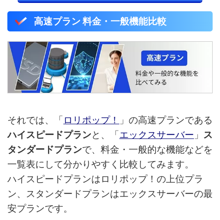
高速プラン 料金・一般機能比較
それでは、「
ロリポップ！
」の高速プランである
ハイスピードプラン
と、「
エックスサーバー
」
ス
タンダードプラン
で、料金・一般的な機能などを
一覧表にして分かりやすく比較してみます。
ハイスピードプランはロリポップ！の上位プラ
ン、スタンダードプランはエックスサーバーの最
安プランです。