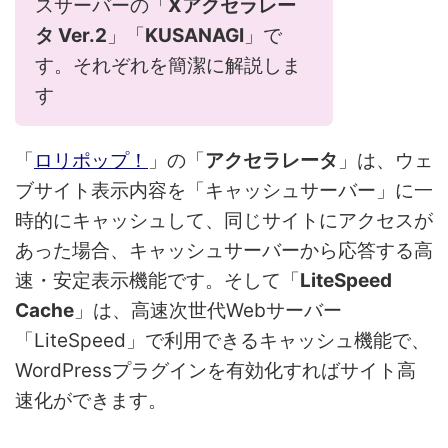
スサーバーの「
Xアクセラレー
タ Ver.2
」「
KUSANAGI
」で
す。それぞれを簡潔に解説しま
す
「
ロリポップ！
」の「
アクセラレータ
」は、ウェ
ブサイト表示内容を「キャッシュサーバー」に一
時的にキャッシュして、同じサイトにアクセスが
あった場合、キャッシュサーバーから応答する高
速・安定表示機能です。そして「
LiteSpeed
Cache
」は、高速次世代Webサーバー
「LiteSpeed」で利用できるキャッシュ機能で、
WordPressプラグインを有効化すればサイト高
速化ができます。