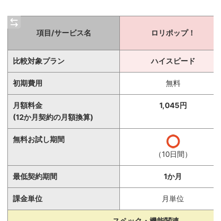
項目/サービス名
ロリポップ！
比較対象プラン
ハイスピード
初期費用
無料
月額料金
1,045円
(12か月契約の月額換算)
無料お試し期間
（10日間）
最低契約期間
1か月
課金単位
月単位
スペック・機能関連