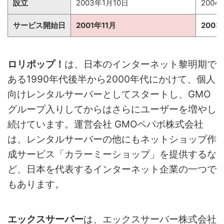
設立
2003年1月10日
2004
サービス開始日
2001年11月
2003
ロリポップ！
は、日本のインターネット黎明期で
ある1990年代後半から2000年代にかけて、個人
向けレンタルサーバーとしてスタートし、GMO
グループ入りしてからはさらにユーザーを増やし
続けています。運営会社 GMOペパボ株式会社
は、レンタルサーバーの他にもネットショップ作
成サービス「カラーミーショップ」を提供するな
ど、日本を代表するインターネット企業の一つで
もあります。
エックスサーバー
は、エックスサーバー株式会社