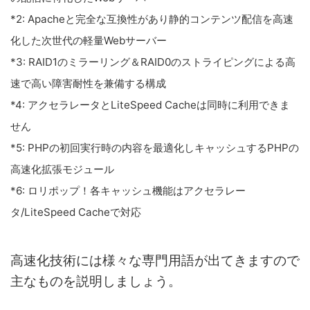
*2: Apacheと完全な互換性があり静的コンテンツ配信を高速
化した次世代の軽量Webサーバー
*3: RAID1のミラーリング＆RAID0のストライピングによる高
速で高い障害耐性を兼備する構成
*4: アクセラレータとLiteSpeed Cacheは同時に利用できま
せん
*5: PHPの初回実行時の内容を最適化しキャッシュするPHPの
高速化拡張モジュール
*6: ロリポップ！各キャッシュ機能はアクセラレー
タ/LiteSpeed Cacheで対応
高速化技術には様々な専門用語が出てきますので
主なものを説明しましょう。