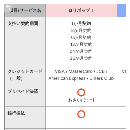
項目/サービス名
ロリポップ！
支払い契約期間
1か月契約
3か月契約
6か月契約
12か月契約
24か月契約
36か月契約
クレジットカード
VISA / MasterCard / JCB /
VIS
（一般）
American Express / Diners Club
プリペイド決済
おさいぽ！*1
2
銀行振込