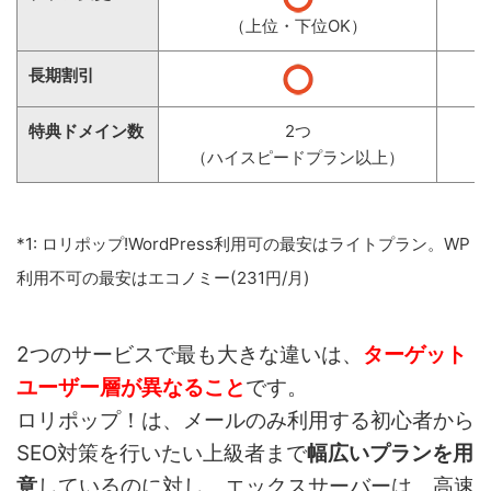
（上位・下位OK）
長期割引
特典ドメイン数
2つ
（ハイスピードプラン以上）
*1: ロリポップ!WordPress利用可の最安はライトプラン。WP
利用不可の最安はエコノミー(231円/月)
2つのサービスで最も大きな違いは、
ターゲット
ユーザー層が異なること
です。
ロリポップ！は、メールのみ利用する初心者から
SEO対策を行いたい上級者まで
幅広いプランを用
意
しているのに対し、エックスサーバーは、高速