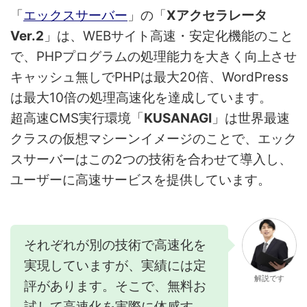
「
エックスサーバー
」の「
Xアクセラレータ
Ver.2
」は、WEBサイト高速・安定化機能のこと
で、PHPプログラムの処理能力を大きく向上させ
キャッシュ無しでPHPは最大20倍、WordPress
は最大10倍の処理高速化を達成しています。
超高速CMS実行環境「
KUSANAGI
」は世界最速
クラスの仮想マシーンイメージのことで、エック
スサーバーはこの2つの技術を合わせて導入し、
ユーザーに高速サービスを提供しています。
それぞれが別の技術で高速化を
実現していますが、実績には定
解説です
評があります。そこで、無料お
試して高速化を実際に体感す