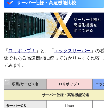
サーバー仕様・高速機能比較
「
ロリポップ！
」と、「
エックスサーバー
」の看
板でもある高速機能に絞って分かりやすく比較し
てみます。
項目/サービス名
ロリポップ！
エック
サーバー仕様・高速機能関連
サーバーOS
Linux
L