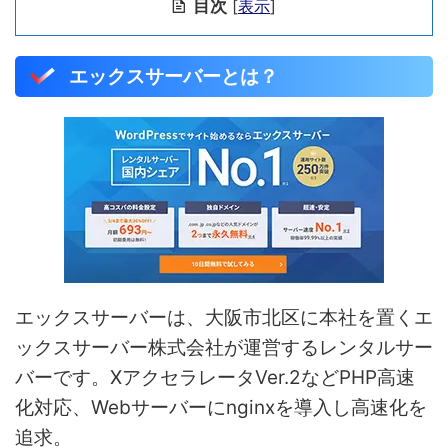
目次
[
表示
]
エックスサーバーとは？
エックスサーバーは、大阪市北区に本社を置くエ
ックスサーバー株式会社が運営するレンタルサー
バーです。XアクセラレータVer.2などPHP高速
化対応、Webサーバーにnginxを導入し高速化を
追求。