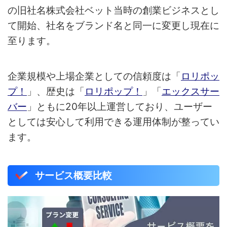
の旧社名株式会社ベット当時の創業ビジネスとし
て開始、社名をブランド名と同一に変更し現在に
至ります。
企業規模や上場企業としての信頼度は「
ロリポッ
プ！
」、歴史は「
ロリポップ！
」「
エックスサー
バー
」ともに20年以上運営しており、ユーザー
としては安心して利用できる運用体制が整ってい
ます。
サービス概要比較