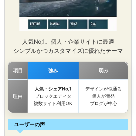
人気No,1。個人・企業サイトに最適
シンプルかつカスタマイズに優れたテーマ
項目
強み
弱み
人気・シェアNo,1
デザインが似通る
理由
ブロックエディタ
個人が開発
複数サイト利用OK
ブログが中心
ユーザーの声