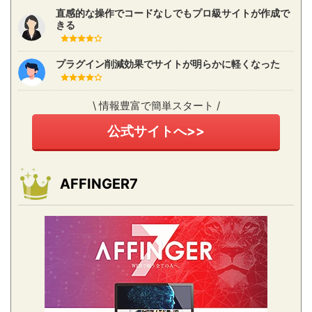
直感的な操作でコードなしでもプロ級サイトが作成で
きる
プラグイン削減効果でサイトが明らかに軽くなった
\ 情報豊富で簡単スタート /
公式サイトへ>>
AFFINGER7