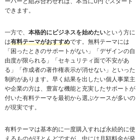
ーバーと組み合わせれば、本当に0円でスタート
できます。
一方で、
本格的にビジネスを始めたい
という方に
は
有料テーマがおすすめ
です。無料テーマには
「困ったときのサポートがない」「デザインの自
由度が限られる」「セキュリティ面で不安があ
る」「作成者の著作権表示が消せない」といった
制約があります。早く結果を出したい個人事業主
や企業の方は、豊富な機能と充実したサポートが
付いた有料テーマを最初から選ぶケースが多いの
が現実です。
有料テーマは基本的に一度購入すれば永続的に使
えるものがほとんどですが、中には月額料金が発