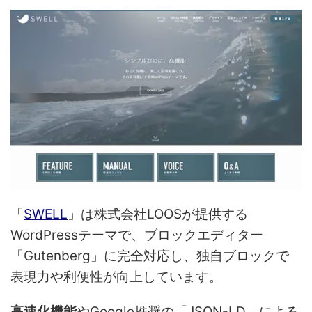
「
SWELL
」は株式会社LOOSが提供する
WordPressテーマで、ブロックエディター
「Gutenberg」に完全対応し、独自ブロックで
表現力や利便性が向上しています。
高速化機能
やGoogle推奨の「JSON-LD」による