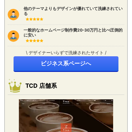
他のテーマよりもデザインが優れていて洗練されてい
る
一般的なホームページ制作費20-30万円と比べ圧倒的
に安い
\ デザイナーいらずで洗練されたサイト /
ビジネス系ページへ
TCD 店舗系