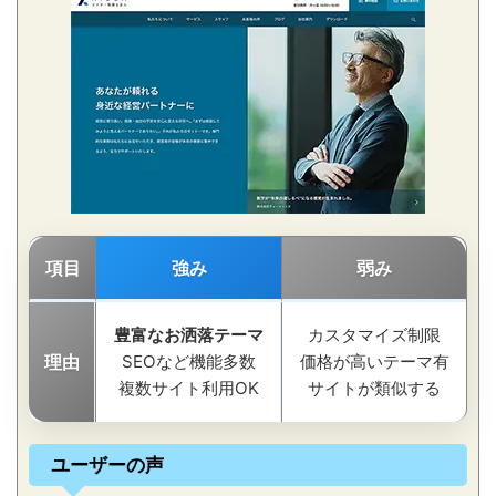
項目
強み
弱み
豊富なお洒落テーマ
カスタマイズ制限
理由
SEOなど機能多数
価格が高いテーマ有
複数サイト利用OK
サイトが類似する
ユーザーの声