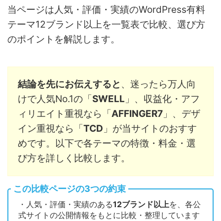
当ページは人気・評価・実績のWordPress有料
テーマ12ブランド以上を一覧表で比較、選び方
のポイントを解説します。
結論を先にお伝えすると
、迷ったら万人向
けで人気No.1の「
SWELL
」、収益化・アフ
ィリエイト重視なら「
AFFINGER7
」、デザ
イン重視なら「
TCD
」が当サイトのおすす
めです。以下で各テーマの特徴・料金・選
び方を詳しく比較します。
この比較ページの3つの約束
・人気・評価・実績のある
12ブランド以上
を、各公
式サイトの公開情報をもとに比較・整理しています