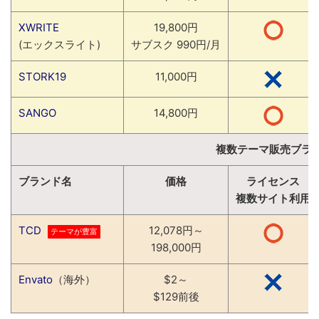
XWRITE
19,800円
(エックスライト)
サブスク 990円/月
STORK19
11,000円
SANGO
14,800円
複数テーマ販売ブラ
ブランド名
価格
ライセンス
複数サイト利用
TCD
12,078円～
テーマが豊富
198,000円
Envato
（海外）
$2～
$129前後