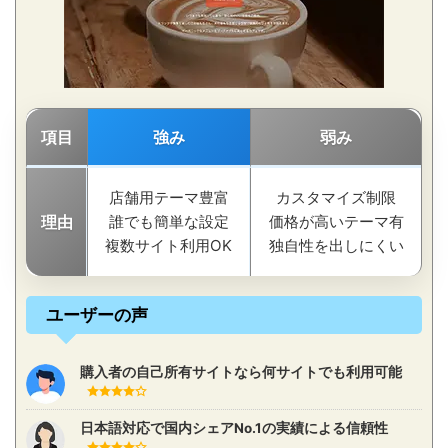
項目
強み
弱み
店舗用テーマ豊富
カスタマイズ制限
理由
誰でも簡単な設定
価格が高いテーマ有
複数サイト利用OK
独自性を出しにくい
ユーザーの声
購入者の自己所有サイトなら何サイトでも利用可能
日本語対応で国内シェアNo.1の実績による信頼性