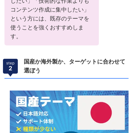
したい」「技術的な作業よりも
コンテンツ作成に集中したい」
という方には、既存のテーマを
使うことを強くおすすめしま
す。
国産か海外製か、ターゲットに合わせて
step
2
選ぼう