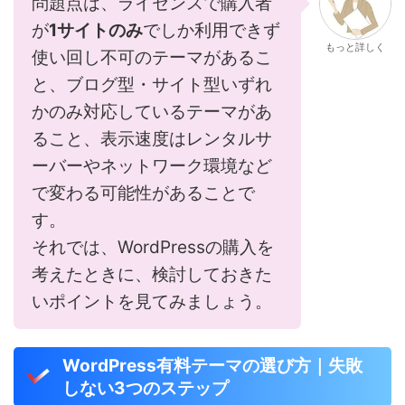
問題点は、ライセンスで購入者
が
1サイトのみ
でしか利用できず
もっと詳しく
使い回し不可のテーマがあるこ
と、ブログ型・サイト型いずれ
かのみ対応しているテーマがあ
ること、表示速度はレンタルサ
ーバーやネットワーク環境など
で変わる可能性があることで
す。
それでは、WordPressの購入を
考えたときに、検討しておきた
いポイントを見てみましょう。
WordPress有料テーマの選び方｜失敗
しない3つのステップ