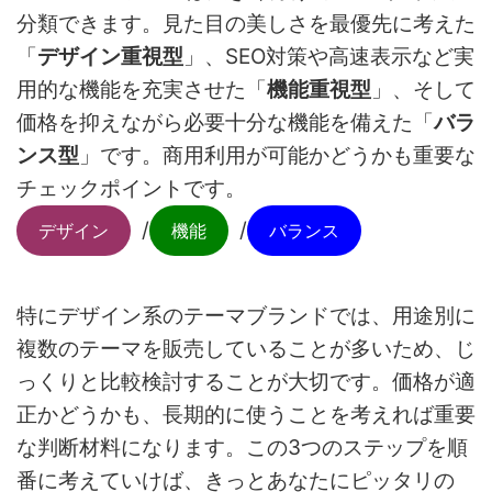
分類できます。見た目の美しさを最優先に考えた
「
デザイン重視型
」、SEO対策や高速表示など実
用的な機能を充実させた「
機能重視型
」、そして
価格を抑えながら必要十分な機能を備えた「
バラ
ンス型
」です。商用利用が可能かどうかも重要な
チェックポイントです。
/
/
デザイン
機能
バランス
特にデザイン系のテーマブランドでは、用途別に
複数のテーマを販売していることが多いため、じ
っくりと比較検討することが大切です。価格が適
正かどうかも、長期的に使うことを考えれば重要
な判断材料になります。この3つのステップを順
番に考えていけば、きっとあなたにピッタリの