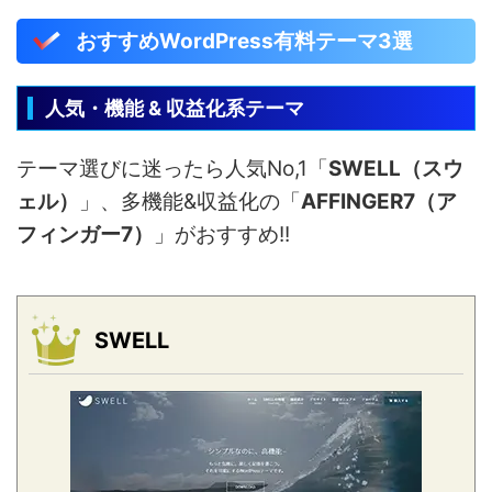
おすすめWordPress有料テーマ3選
人気・機能 & 収益化系テーマ
テーマ選びに迷ったら人気No,1「
SWELL（スウ
ェル）
」、多機能&収益化の「
AFFINGER7（ア
フィンガー7）
」がおすすめ!!
SWELL