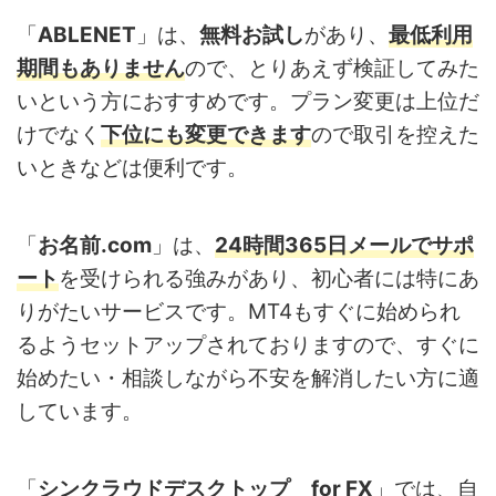
「
ABLENET
」は、
無料お試し
があり、
最低利用
期間もありません
ので、とりあえず検証してみた
いという方におすすめです。プラン変更は上位だ
けでなく
下位にも変更できます
ので取引を控えた
いときなどは便利です。
「
お名前.com
」は、
24時間365日メールでサポ
ート
を受けられる強みがあり、初心者には特にあ
りがたいサービスです。MT4もすぐに始められ
るようセットアップされておりますので、すぐに
始めたい・相談しながら不安を解消したい方に適
しています。
「
シンクラウドデスクトップ for FX
」では、自