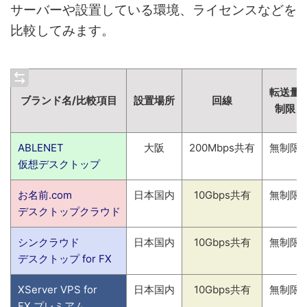
サーバーや設置している環境、ライセンスなどを
比較してみます。
転送量
ブランド名/比較項目
設置場所
回線
制限
ABLENET
大阪
200Mbps共有
無制限
仮想デスクトップ
お名前.com
日本国内
10Gbps共有
無制限
デスクトップクラウド
シンクラウド
日本国内
10Gbps共有
無制限
デスクトップ for FX
XServer VPS for
日本国内
10Gbps共有
無制限
FX プレミアム