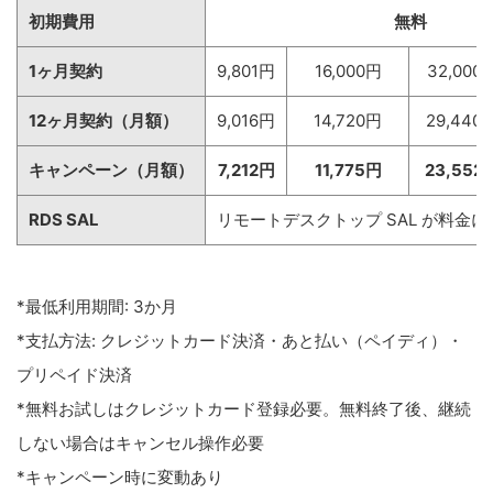
初期費用
無料
1ヶ月契約
9,801円
16,000円
32,000
12ヶ月契約（月額）
9,016円
14,720円
29,440
キャンペーン（月額）
7,212円
11,775円
23,552
RDS SAL
リモートデスクトップ SAL が料金
*最低利用期間: 3か月
*支払方法: クレジットカード決済・あと払い（ペイディ）・
プリペイド決済
*無料お試しはクレジットカード登録必要。無料終了後、継続
しない場合はキャンセル操作必要
*キャンペーン時に変動あり