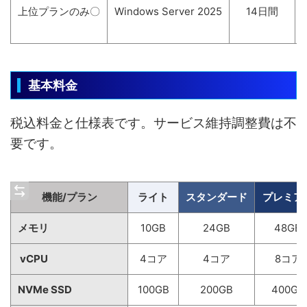
上位プランのみ〇
Windows Server 2025
14日間
基本料金
税込料金と仕様表です。サービス維持調整費は不
要です。
機能/プラン
ライト
スタンダード
プレミア
メモリ
10GB
24GB
48GB
vCPU
4コア
4コア
8コア
NVMe SSD
100GB
200GB
400GB