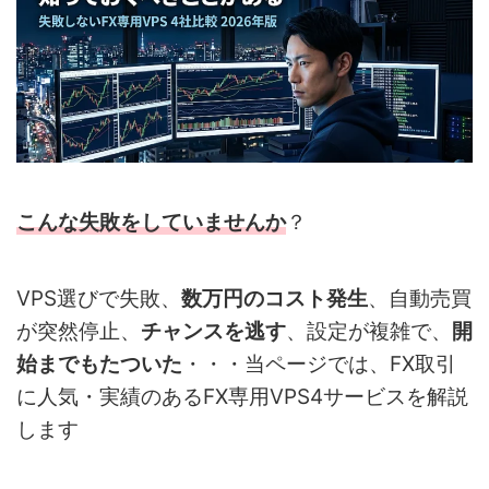
こんな失敗をしていませんか
？
VPS選びで失敗、
数万円のコスト発生
、自動売買
が突然停止、
チャンスを逃す
、設定が複雑で、
開
始までもたついた
・・・当ページでは、FX取引
に人気・実績のあるFX専用VPS4サービスを解説
します