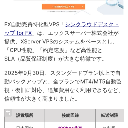
FX自動売買特化型VPS「
シンクラウドデスクト
ップ for FX
」は、エックスサーバー株式会社が
提供、XServer VPSのシステムをベースとし、
「CPU性能」「約定速度」など高性能と
SLA（品質保証制度）が大きな特徴です。
2025年9月30日、スタンダードプラン以上で自
動バックアップと、全プランでMT4/MT5自動監
視・復旧に対応、追加費用なく利用できるなど、
信頼性が大きく高まりました。
設置場所
接続回線
転送制限