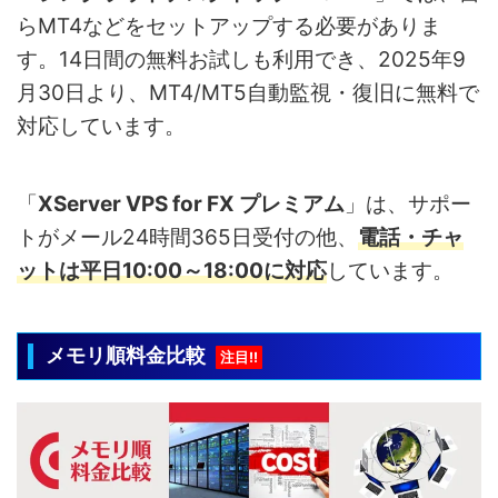
らMT4などをセットアップする必要がありま
す。14日間の無料お試しも利用でき、2025年9
月30日より、MT4/MT5自動監視・復旧に無料で
対応しています。
「
XServer VPS for FX プレミアム
」は、サポー
トがメール24時間365日受付の他、
電話・チャ
ットは平日10:00～18:00に対応
しています。
メモリ順料金比較
注目!!