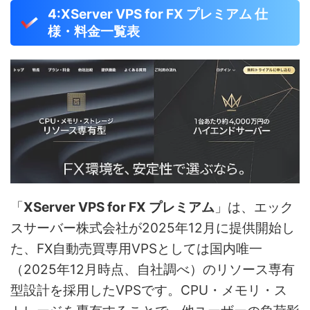
4:XServer VPS for FX プレミアム 仕
様・料金一覧表
「
XServer VPS for FX プレミアム
」は、エック
スサーバー株式会社が2025年12月に提供開始し
た、FX自動売買専用VPSとしては国内唯一
（2025年12月時点、自社調べ）のリソース専有
型設計を採用したVPSです。CPU・メモリ・ス