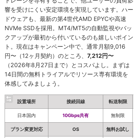
トレージを専有することで、他ユーザーの負荷影
響を受けにくい安定環境を実現しています。ハー
ドウェアも、最新の第4世代AMD EPYCや高速
NVMe SSDを採用。MT4/MT5の自動監視やバッ
クアップが最初から付いているのも嬉しいポイン
ト。現在はキャンペーン中で、通常月額9,016
円〜（12ヶ月契約）のところ、
7,212円〜
（2026年8月27日まで）とコスパよし。まずは
14日間の無料トライアルでリソース専有環境を
体感してみましょう。
設置場所
接続回線
転送制限
日本国内
10Gbps共有
無制限
プラン変更対応
OS
無料お試し