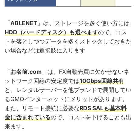
「
ABLENET
」は、ストレージを多く使い方には
HDD（ハードディスク）も選べます
ので、コス
トを落としつつデータを多くストックしておきた
い場合などは選択肢に入ります。
「
お名前.com
」は、FX自動売買に欠かせないネ
ットワーク回線の安定度では
10Gbps回線共有
と、レンタルサーバーを他ブランドで展開してい
るGMOインターネットにメリットがあります。
また、リモート接続に必要な
RDS SALも基本料
金に含まれている
ので、コストを下げることも出
来ます。