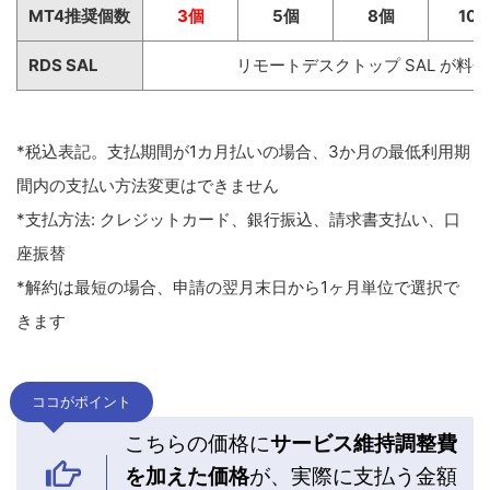
MT4推奨個数
3個
5個
8個
10
RDS SAL
リモートデスクトップ SAL が料
*税込表記。支払期間が1カ月払いの場合、3か月の最低利用期
間内の支払い方法変更はできません
*支払方法: クレジットカード、銀行振込、請求書支払い、口
座振替
*解約は最短の場合、申請の翌月末日から1ヶ月単位で選択で
きます
ココがポイント
こちらの価格に
サービス維持調整費
を加えた価格
が、実際に支払う金額