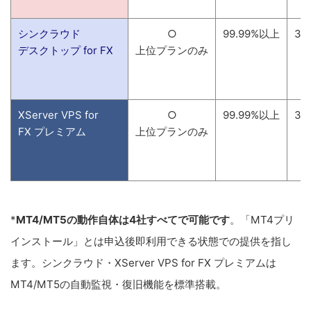
シンクラウド
○
99.99%以上
3
デスクトップ for FX
上位プランのみ
XServer VPS for
○
99.99%以上
3
FX プレミアム
上位プランのみ
*
MT4/MT5の動作自体は4社すべてで可能です
。「MT4プリ
インストール」とは申込後即利用できる状態での提供を指し
ます。シンクラウド・XServer VPS for FX プレミアムは
MT4/MT5の自動監視・復旧機能を標準搭載。