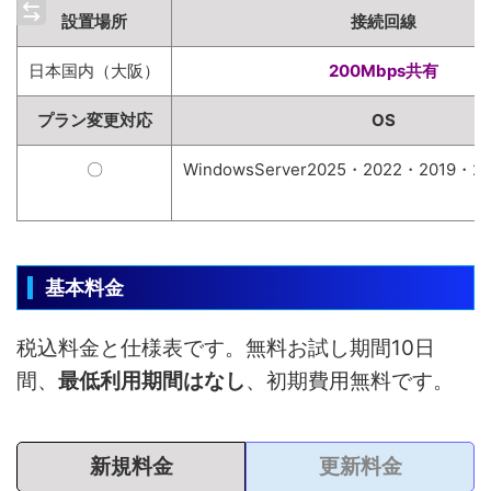
設置場所
接続回線
日本国内（大阪）
200Mbps共有
プラン変更対応
OS
〇
WindowsServer2025・2022・2019・20
基本料金
税込料金と仕様表です。無料お試し期間10日
間、
最低利用期間はなし
、初期費用無料です。
新規料金
更新料金