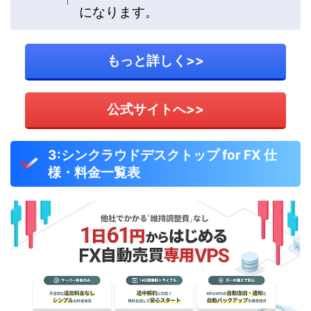
になります。
もっと詳しく>>
公式サイトへ>>
3:シンクラウドデスクトップ for FX 仕
様・料金一覧表