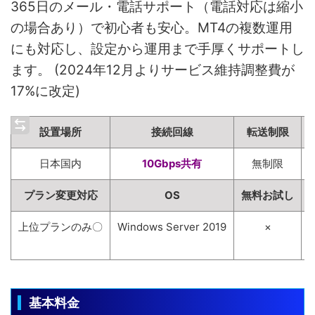
365日のメール・電話サポート（電話対応は縮小
の場合あり）で初心者も安心。MT4の複数運用
にも対応し、設定から運用まで手厚くサポートし
ます。 (2024年12月よりサービス維持調整費が
17%に改定)
設置場所
接続回線
転送制限
日本国内
10Gbps共有
無制限
プラン変更対応
OS
無料お試し
上位プランのみ〇
Windows Server 2019
×
基本料金