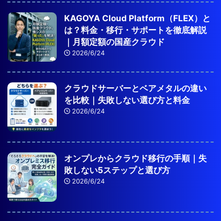
KAGOYA Cloud Platform（FLEX）と
は？料金・移行・サポートを徹底解説
｜月額定額の国産クラウド
2026/6/24
クラウドサーバーとベアメタルの違い
を比較｜失敗しない選び方と料金
2026/6/24
オンプレからクラウド移行の手順｜失
敗しない5ステップと選び方
2026/6/24