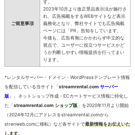
す。
2023年10月より改正景品表示法が施行さ
れ、広告掲載をするWEBサイトなど表示
ご留意事項
義務化となり、弊社サイトでも広告掲載
ページには「PR」告知をしています。
今後も、広告有無にかかわらず中立的な
視点で、ユーザーに役立つサービスかど
うか判断しやすい情報提供を行ってまい
ります。
*レンタルサーバー・ドメイン・WordPressテンプレート情報
を配信している当サイト「
streamrental.com
サーバー
版
」、ネットショップ作成・ECカートサービス情報に特化し
た「
streamrental.com
ショップ版
」を2020年11月より開始
（2024年12月にアドレスをstreamrental.comから
strenweb.comに移転）など各サイトで
最新情報をお伝えいた
します
。