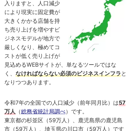
入りますと、人口減少
により現実に固定費が
大きくかかる店舗を持
ち売り上げを増やすビ
ジネスモデルが地方で
厳しくなり、極めてコ
ストが低く売り上げが
見込めるWEBサイトが、単なるツールではな
く、
なければならない必須のビジネスインフラ
と
なりつつあります。
令和7年の全国での人口減少（前年同月比）は
57
万人
（
総務省統計局調べ
）です。
東京都の杉並区（59万人）、鹿児島県の鹿児島
市（59万人）、埼玉県の川口市（59万人）です