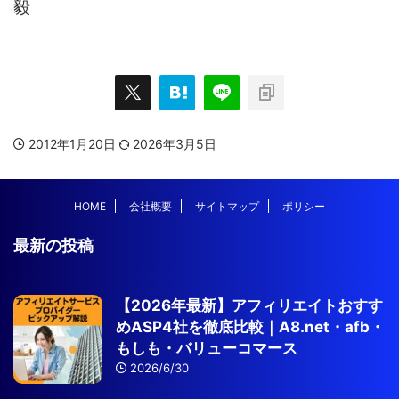
毅
2012年1月20日
2026年3月5日
HOME
会社概要
サイトマップ
ポリシー
最新の投稿
【2026年最新】アフィリエイトおすす
めASP4社を徹底比較｜A8.net・afb・
もしも・バリューコマース
2026/6/30