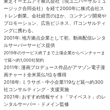
東芝イーエムアイ株式会社（現ユニバーサルミュ
ージック合同会社）を経て2000年に株式会社ス
トレン創業。会社経営のほか、コンテンツ開発や
プロモーション、広告ビジネス、ITコンサルティ
ングに携わる。
2001年: 地方拠点企業として初、動画配信レンタ
ルサーバーサービス提供
2015年のサービス終了まで上場企業からベンチャーま
で延べ約1,000社契約
2011年: 漫画プロデュース作品がアマゾン電子漫
画チャート全米英仏1位を獲得
2018年: ミラサポ・中小企業119など延べ約300
社コンサルティング・支援実施
2021年: おすすめ情報サイト「マイベスト」のレ
ンタルサーバー・ドメイン監修