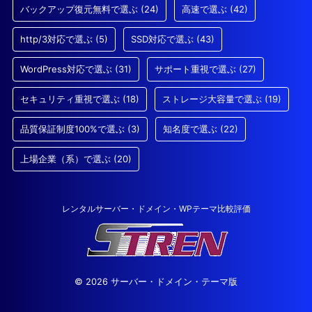
バックアップ復元無料で選ぶ
(24)
高速で選ぶ
(42)
http/3対応で選ぶ
(5)
SSD対応で選ぶ
(43)
WordPress対応で選ぶ
(31)
サポート重視で選ぶ
(27)
セキュリティ重視で選ぶ
(18)
ストレージ大容量で選ぶ
(19)
品質保証制度100%で選ぶ
(3)
知名度で選ぶ
(22)
上場企業（系）で選ぶ
(20)
レンタルサーバー・ドメイン・WPテーマ比較評価
© 2026 サーバー・ドメイン・テーマ版