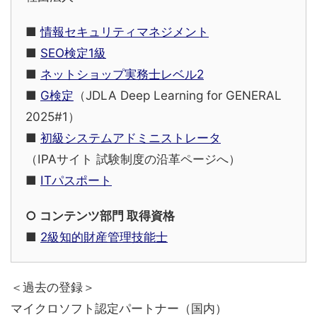
■
情報セキュリティマネジメント
■
SEO検定1級
■
ネットショップ実務士レベル2
■
G検定
（JDLA Deep Learning for GENERAL
2025#1）
■
初級システムアドミニストレータ
（IPAサイト 試験制度の沿革ページへ）
■
ITパスポート
○ コンテンツ部門 取得資格
■
2級知的財産管理技能士
＜過去の登録＞
マイクロソフト認定パートナー（国内）