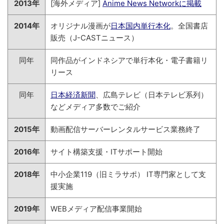
2013年
[海外メディア]
Anime News Networkに掲載
2014年
オリジナル漫画が
日本国内単行本化
。全国書店
販売（J-CASTニュース）
同年
同作品がインドネシアで単行本化・電子書籍リ
リース
同年
日本経済新聞
、広島テレビ（日本テレビ系列）
などメディア多数でご紹介
2015年
動画配信サーバーレンタルサービス業務終了
2016年
サイト構築支援・ITサポート開始
2018年
中小企業119（旧ミラサポ） IT専門家として支
援実施
2019年
WEBメディア配信事業開始