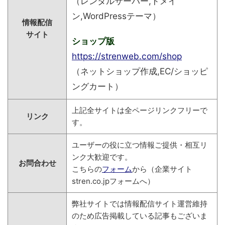
（レンタルサーバー,ドメイ
ン,WordPressテーマ）
情報配信
サイト
ショップ版
https://strenweb.com/shop
（ネットショップ作成,EC/ショッピ
ングカート）
上記全サイトは全ページリンクフリーで
リンク
す。
ユーザーの役に立つ情報ご提供・相互リ
ンク大歓迎です。
お問合わせ
こちらの
フォーム
から（企業サイト
stren.co.jpフォームへ）
弊社サイトでは情報配信サイト運営維持
のため広告掲載している記事もございま