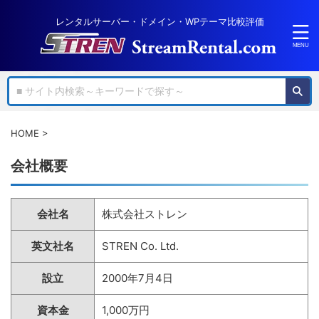
レンタルサーバー・ドメイン・WPテーマ比較評価
HOME
>
会社概要
会社名
株式会社ストレン
英文社名
STREN Co. Ltd.
設立
2000年7月4日
資本金
1,000万円