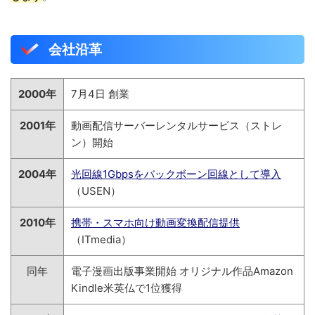
会社沿革
2000年
7月4日 創業
2001年
動画配信サーバーレンタルサービス（ストレ
ン）開始
2004年
光回線1Gbpsをバックボーン回線として導入
（USEN）
2010年
携帯・スマホ向け動画変換配信提供
（ITmedia）
同年
電子漫画出版事業開始 オリジナル作品Amazon
Kindle米英仏で1位獲得