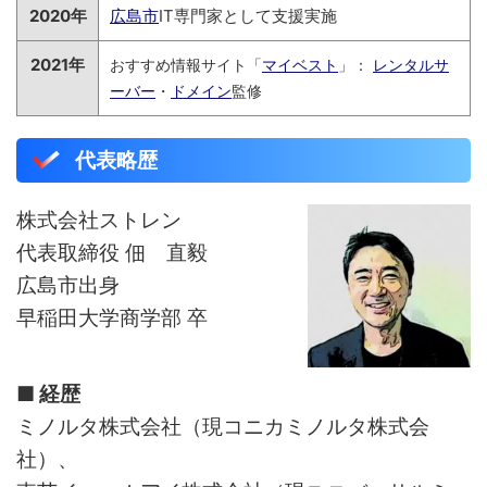
2020年
広島市
IT専門家として支援実施
2021年
おすすめ情報サイト「
マイベスト
」：
レンタルサ
ーバー
・
ドメイン
監修
代表略歴
株式会社ストレン
代表取締役 佃 直毅
広島市出身
早稲田大学商学部 卒
■ 経歴
ミノルタ株式会社（現コニカミノルタ株式会
社）、