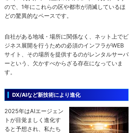
ので、1年にこれらの区や都市が消滅しているほ
どの驚異的なペースです。
自社がある地域・場所に関係なく、ネット上でビ
ジネス展開を行うための必須のインフラがWEB
サイト、その場所を提供するのがレンタルサーバ
ーという、欠かすべからざる存在になっていま
す。
DX/AIなど新技術により進化
2025年はAIエージェン
トが目覚ましく進化す
ると予想され、私たち