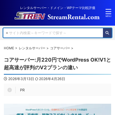
レンタルサーバー・ドメイン・WPテーマ比較評価
HOME
>
レンタルサーバー
>
コアサーバー
>
コアサーバー:月220円でWordPress OK!V1と
超高速が評判のV2プランの違い
2026年3月13日
2026年4月26日
PR