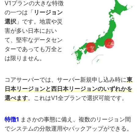
V1プランの大きな特徴
の一つは「
リージョン
選択
」です。地震や災
害が多い日本におい
て、堅牢なデータセン
ターであっても万全と
は限りません。
コアサーバーでは、サーバー新規申し込み時に
東
日本リージョンと西日本リージョンのいずれかを
選べます
。これはV1全プランで選択可能です。
特徴1
まさかの事態に備え、複数のリージョン間
でシステムの分散運用やバックアップができる。