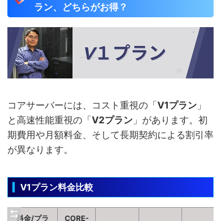
ラン、どちらがお得？
コアサーバーには、コスト重視の「
V1プラン
」
と高速性能重視の「
V2プラン
」があります。初
期費用や月額料金、そして長期契約による割引率
が異なります。
V1プラン料金比較
料金/プラ
CORE-