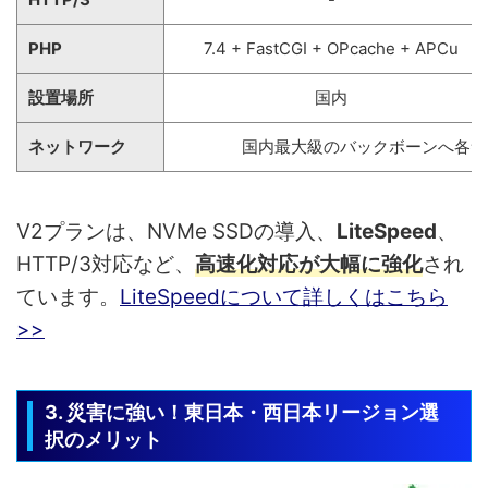
PHP
7.4 + FastCGI + OPcache + APCu
設置場所
国内
ネットワーク
国内最大級のバックボーンへ各サー
V2プランは、NVMe SSDの導入、
LiteSpeed
、
HTTP/3対応など、
高速化対応が大幅に強化
され
ています。
LiteSpeedについて詳しくはこちら
>>
3. 災害に強い！東日本・西日本リージョン選
択のメリット