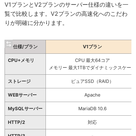
V1プランとV2プランのサーバー仕様の違いを一
覧で比較します。V2プランの高速化へのこだわ
りが明確に分かります。
仕様/プラン
V1プラン
CPU+メモリ
CPU 最大64コア
メモリー 最大1TBでダイナミックスケール
ストレージ
ピュアSSD（RAID）
WEBサーバー
Apache
MySQLサーバー
MariaDB 10.6
HTTP/2
対応
HTTP/3
-