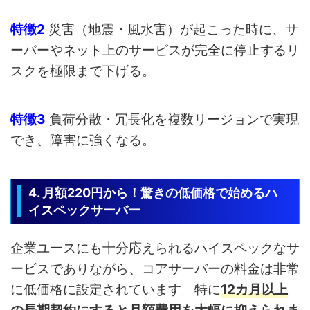
特徴2
災害（地震・風水害）が起こった時に、サ
ーバーやネット上のサービスが完全に停止するリ
スクを極限まで下げる。
特徴3
負荷分散・冗長化を複数リージョンで実現
でき、障害に強くなる。
4. 月額220円から！驚きの低価格で始めるハ
イスペックサーバー
企業ユースにも十分応えられるハイスペックなサ
ービスでありながら、コアサーバーの料金は非常
に低価格に設定されています。特に
12カ月以上