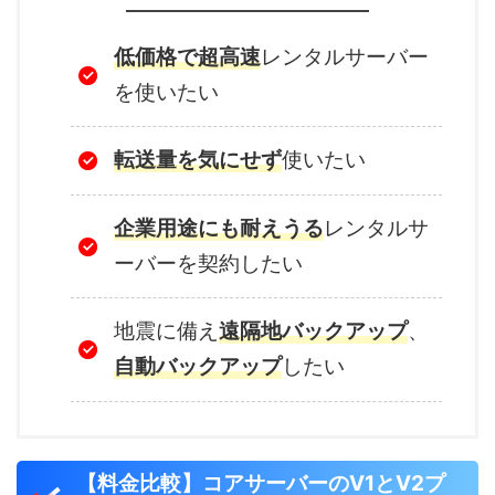
低価格で超高速
レンタルサーバー
を使いたい
転送量を気にせず
使いたい
企業用途にも耐えうる
レンタルサ
ーバーを契約したい
地震に備え
遠隔地バックアップ
、
自動バックアップ
したい
【料金比較】コアサーバーのV1とV2プ