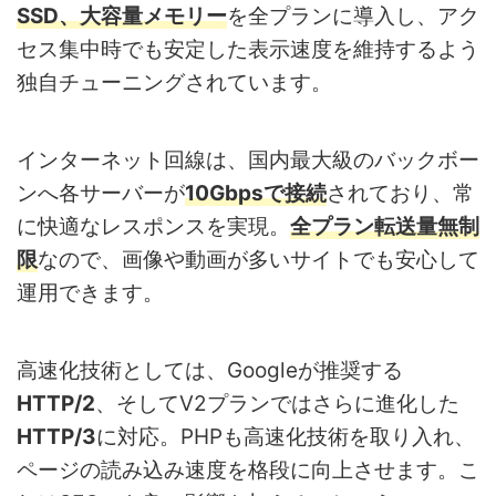
SSD
、大容量メモリー
を全プランに導入し、アク
セス集中時でも安定した表示速度を維持するよう
独自チューニングされています。
インターネット回線は、国内最大級のバックボー
ンへ各サーバーが
10Gbpsで接続
されており、常
に快適なレスポンスを実現。
全プラン転送量無制
限
なので、画像や動画が多いサイトでも安心して
運用できます。
高速化技術としては、Googleが推奨する
HTTP/2
、そしてV2プランではさらに進化した
HTTP/3
に対応。PHPも高速化技術を取り入れ、
ページの読み込み速度を格段に向上させます。こ