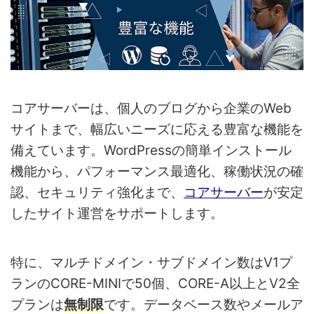
コアサーバーは、個人のブログから企業のWeb
サイトまで、幅広いニーズに応える豊富な機能を
備えています。WordPressの簡単インストール
機能から、パフォーマンス最適化、稼働状況の確
認、セキュリティ強化まで、
コアサーバー
が安定
したサイト運営をサポートします。
特に、マルチドメイン・サブドメイン数はV1プ
ランのCORE-MINIで50個、CORE-A以上とV2全
プランは
無制限
です。データベース数やメールア