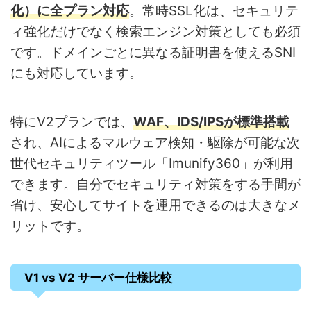
化）に全プラン対応
。常時SSL化は、セキュリテ
ィ強化だけでなく検索エンジン対策としても必須
です。ドメインごとに異なる証明書を使えるSNI
にも対応しています。
特にV2プランでは、
WAF、IDS/IPS
が標準搭載
され、AIによるマルウェア検知・駆除が可能な次
世代セキュリティツール「Imunify360」が利用
できます。自分でセキュリティ対策をする手間が
省け、安心してサイトを運用できるのは大きなメ
リットです。
V1 vs V2 サーバー仕様比較