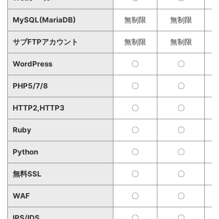
MySQL(MariaDB)
無制限
無制限
サブFTPアカウント
無制限
無制限
WordPress
〇
〇
PHP5/7/8
〇
〇
HTTP2,HTTP3
〇
〇
Ruby
〇
〇
Python
〇
〇
無料SSL
〇
〇
WAF
〇
〇
IPS/IDS
〇
〇