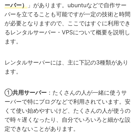
ーバー）
」があります。ubuntuなどで自作サー
バーを立てることも可能ですが一定の技術と時間
が必要となりますので、ここではすぐに利用でき
るレンタルサーバー・VPSについて概要を説明し
ます。
レンタルサーバーには、主に下記の3種類があり
ます。
①
共用サーバー
：たくさんの人が一緒に使うサ
ーバーで特にブログなどで利用されています。安
くて使い始めやすいけど、たくさんの人が使うの
で時々遅くなったり、自分でいろいろと細かな設
定できないことがあります。