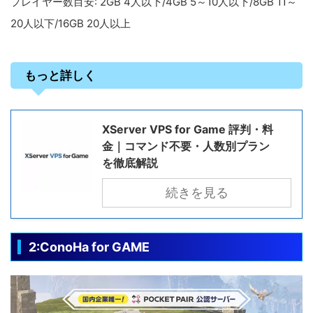
プレイヤー数目安: 2GB 4人以下/4GB 5～10人以下/8GB 11～
20人以下/16GB 20人以上
もっと詳しく
XServer VPS for Game 評判・料
金｜コマンド不要・人数別プラン
を徹底解説
続きを見る
2:ConoHa for GAME