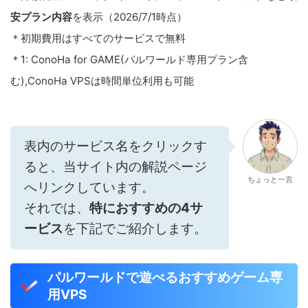
安プラン内容
を表示（2026/7/1時点）
＊初期費用はすべてのサービスで無料
＊1: ConoHa for GAME(パルワールド専用プラン含
む),ConoHa VPSは時間単位利用も可能
表内のサービス名をクリックす
ると、当サイト内の解説ページ
ちょっと一言
へリンクしています。
それでは、
特におすすめの4サ
ービス
を下記でご紹介します。
パルワールドで遊べるおすすめゲーム専
用VPS