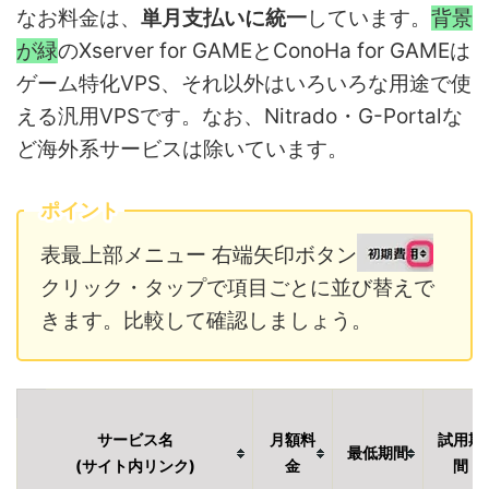
なお料金は、
単月支払いに統一
しています。
背景
が緑
のXserver for GAMEとConoHa for GAMEは
ゲーム特化VPS、それ以外はいろいろな用途で使
える汎用VPSです。なお、Nitrado・G-Portalな
ど海外系サービスは除いています。
ポイント
表最上部メニュー 右端矢印ボタン
クリック・タップで項目ごとに並び替えで
きます。比較して確認しましょう。
サービス名
月額料
試用期
最低期間
(サイト内リンク)
金
間