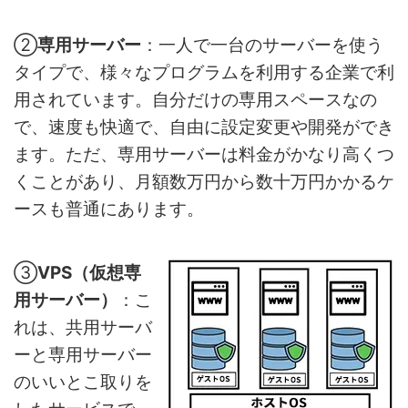
②
専用サーバー
：一人で一台のサーバーを使う
タイプで、様々なプログラムを利用する企業で利
用されています。自分だけの専用スペースなの
で、速度も快適で、自由に設定変更や開発ができ
ます。ただ、専用サーバーは料金がかなり高くつ
くことがあり、月額数万円から数十万円かかるケ
ースも普通にあります。
③
VPS（仮想専
用サーバー）
：こ
れは、共用サーバ
ーと専用サーバー
のいいとこ取りを