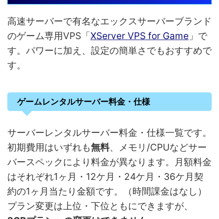
高速サーバーで有名なエックスサーバーブランド
のゲーム専用VPS「
XServer VPS for Game
」で
す。パワーに加え、設定の簡単さでもおすすめで
す。
ゲームレンタルサーバー料金・仕様
サーバーレンタルサーバー料金・仕様一覧です。
初期費用はいずれも
無料
、メモリ/CPUなどサー
バースペックにより料金が異なります。月額料金
はそれぞれ1ヶ月・12ケ月・24ケ月・36ケ月契
約の1ヶ月当たり金額です。（時間課金はなし）
プラン変更は上位・下位ともにできますが、