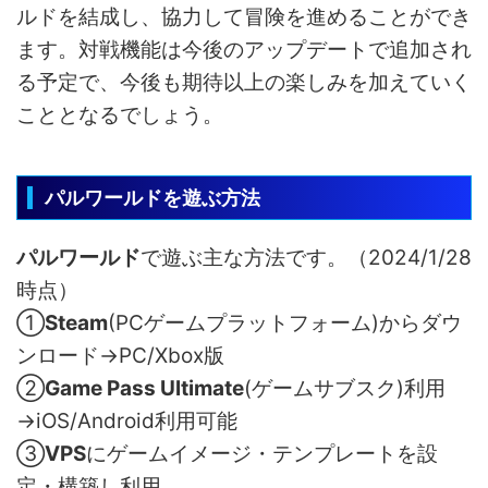
ルドを結成し、協力して冒険を進めることができ
ます。対戦機能は今後のアップデートで追加され
る予定で、今後も期待以上の楽しみを加えていく
こととなるでしょう。
パルワールドを遊ぶ方法
パルワールド
で遊ぶ主な方法です。（2024/1/28
時点）
①
Steam
(PCゲームプラットフォーム)からダウ
ンロード→PC/Xbox版
②
Game Pass Ultimate
(ゲームサブスク)利用
→iOS/Android利用可能
③
VPS
にゲームイメージ・テンプレートを設
定・構築し利用