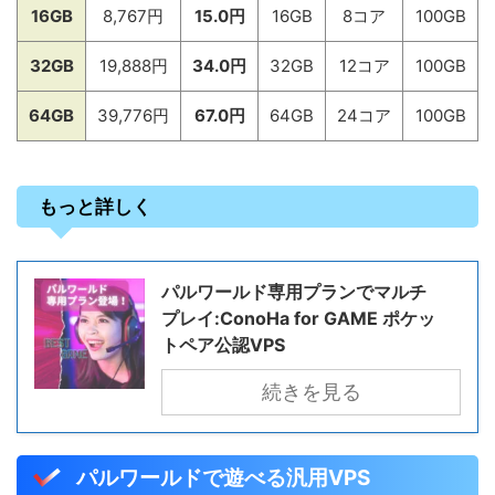
16GB
8,767円
15.0円
16GB
8コア
100GB
32GB
19,888円
34.0円
32GB
12コア
100GB
64GB
39,776円
67.0円
64GB
24コア
100GB
もっと詳しく
パルワールド専用プランでマルチ
プレイ:ConoHa for GAME ポケッ
トペア公認VPS
続きを見る
パルワールドで遊べる汎用VPS