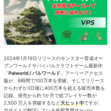
2024年1月19日リリースのモンスター育成オー
プンワールドサバイバルクラフトゲーム最新作
「
Palworld / パルワールド
」アーリーアクセス
版が、8時間で100万本を突破。そしてリリース
からわずか3日後に400万本を超える販売本数を
記録、発売から約 1か月で総プレイヤー数が
2,500 万人を突破するなど
大ヒット中
ですが、
当サイトで解説している仮想専用サーバー