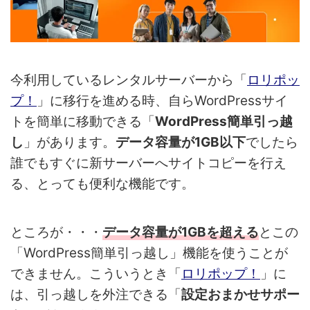
今利用しているレンタルサーバーから「
ロリポッ
プ！
」に移行を進める時、自らWordPressサイ
トを簡単に移動できる「
WordPress簡単引っ越
し
」があります。
データ容量が1GB以下
でしたら
誰でもすぐに新サーバーへサイトコピーを行え
る、とっても便利な機能です。
ところが・・・
データ容量が1GBを超える
とこの
「WordPress簡単引っ越し」機能を使うことが
できません。こういうとき「
ロリポップ！
」に
は、引っ越しを外注できる「
設定おまかせサポー