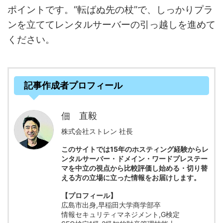
ポイントです。“転ばぬ先の杖”で、しっかりプラ
ンを立ててレンタルサーバーの引っ越しを進めて
ください。
記事作成者プロフィール
佃 直毅
株式会社ストレン 社長
このサイトでは15年のホスティング経験からレ
ンタルサーバー・ドメイン・ワードプレステー
マを中立の視点から比較評価し始める・切り替
える方の立場に立った情報をお届けします。
【プロフィール】
広島市出身,早稲田大学商学部卒
情報セキュリティマネジメント,G検定