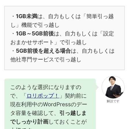
・
1GB未満
は、自力もしくは「簡単引っ越
し」機能で引っ越し
・
1GB～5GB前後
は、自力もしくは「設定
おまかせサポート」で引っ越し
・
5GB前後を超える場合
は、自力もしくは
他社専門サービスで引っ越し
このような選択になりますの
で、「
ロリポップ！
」契約前に
解説です
現在利用中のWordPressのデー
タ容量を確認して、
引っ越しま
でしっかり計画
しておくことが