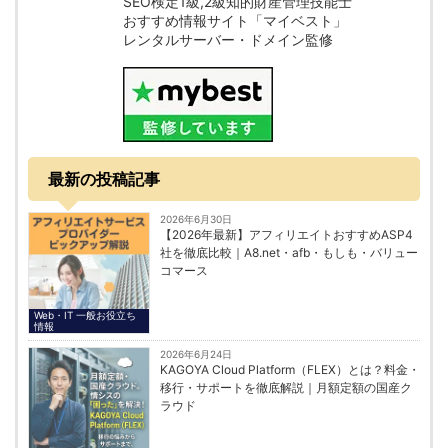
SEO検定1級,2級知的財産管理技能士
おすすめ情報サイト「マイベスト」
レンタルサーバー・ドメイン監修
最新の投稿記事
2026年6月30日
【2026年最新】アフィリエイトおすすめASP4
社を徹底比較｜A8.net・afb・もしも・バリュー
コマース
Web・IT 一般お役立ち
情報
2026年6月24日
KAGOYA Cloud Platform（FLEX）とは？料金・
移行・サポートを徹底解説｜月額定額の国産ク
ラウド