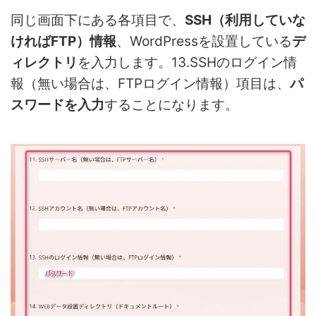
同じ画面下にある各項目で、
SSH（利用していな
ければFTP）情報
、WordPressを設置している
デ
ィレクトリ
を入力します。13.SSHのログイン情
報（無い場合は、FTPログイン情報）項目は、
パ
スワードを入力
することになります。