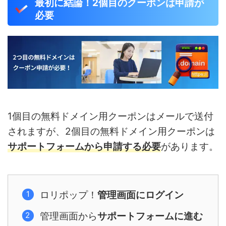
最初に結論！2個目のクーポンは申請が
必要
1個目の無料ドメイン用クーポンはメールで送付
されますが、2個目の無料ドメイン用クーポンは
サポートフォームから申請する必要
があります。
ロリポップ！
管理画面にログイン
管理画面から
サポートフォームに進む