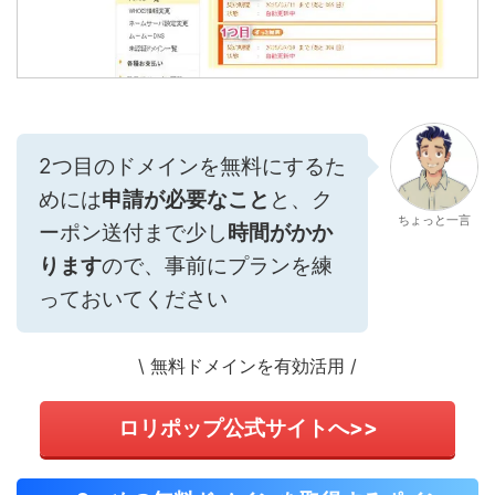
2つ目のドメインを無料にするた
めには
申請が必要なこと
と、ク
ちょっと一言
ーポン送付まで少し
時間がかか
ります
ので、事前にプランを練
っておいてください
\ 無料ドメインを有効活用 /
ロリポップ公式サイトへ>>