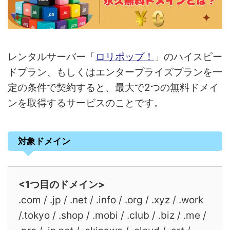
レンタルサーバー「
ロリポップ！
」のハイスピー
ドプラン、もしくはエンタープライズプランを一
定の条件で契約すると、最大で2つの無料ドメイ
ンを取得するサービスのことです。
対象ドメイン
<1つ目のドメイン>
.com / .jp / .net / .info / .org / .xyz / .work
/.tokyo / .shop / .mobi / .club / .biz / .me /