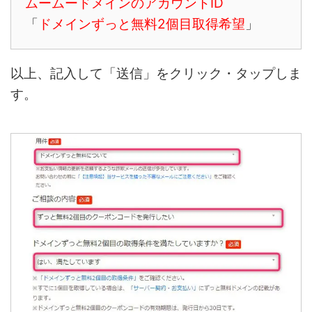
ムームードメインのアカウントID
「
ドメインずっと無料2個目取得希望
」
以上、記入して「送信」をクリック・タップしま
す。