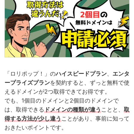
「ロリポップ！」の
ハイスピードプラン
、
エンタ
ープライズプラン
を契約すると、ずっと無料で使
えるドメインが2つ取得できてお得です。
でも、1個目のドメインと2個目のドメインで
は、取得できる
ドメインの種類が違う
ことと、
取
得する方法が少し違う
ことがあり、事前に知って
おきたいポイントです。