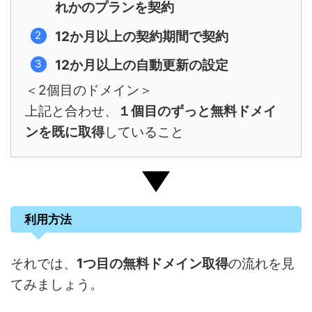
れかのプランを契約
12か月以上の契約期間で契約
12か月以上の自動更新の設定
＜2個目のドメイン＞
上記と合わせ、
１個目のずっと無料ドメイ
ンを既に取得
していること
利用方法
それでは、
1つ目の無料ドメイン取得
の流れを見
てみましょう。