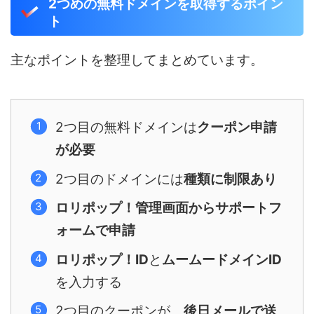
2つめの無料ドメインを取得するポイン
ト
主なポイントを整理してまとめています。
2つ目の無料ドメインは
クーポン申請
が必要
2つ目のドメインには
種類に制限あり
ロリポップ！管理画面からサポートフ
ォームで申請
ロリポップ！ID
と
ムームードメインID
を入力する
2つ目のクーポンが、
後日メールで送