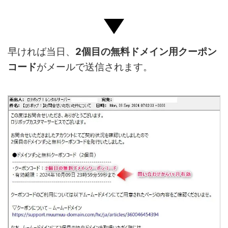
早ければ当日、
2個目の無料ドメイン用クーポン
コード
がメールで送信されます。