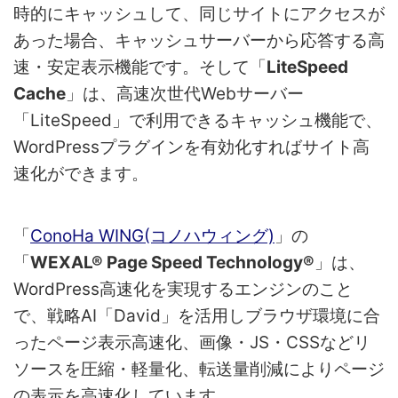
時的にキャッシュして、同じサイトにアクセスが
あった場合、キャッシュサーバーから応答する高
速・安定表示機能です。そして「
LiteSpeed
Cache
」は、高速次世代Webサーバー
「LiteSpeed」で利用できるキャッシュ機能で、
WordPressプラグインを有効化すればサイト高
速化ができます。
「
ConoHa WING(コノハウィング)
」の
「
WEXAL® Page Speed Technology®
」は、
WordPress高速化を実現するエンジンのこと
で、戦略AI「David」を活用しブラウザ環境に合
ったページ表示高速化、画像・JS・CSSなどリ
ソースを圧縮・軽量化、転送量削減によりページ
の表示を高速化しています。