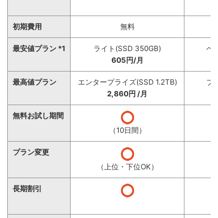
初期費用
無料
最安値プラン *1
ライト(SSD 350GB)
ベー
605円/月
最高値プラン
エンタープライズ(SSD 1.2TB)
プレ
2,860円 /月
無料お試し期間
（10日間）
プラン変更
（上位・下位OK）
長期割引