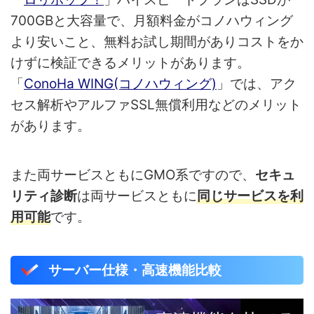
700GBと大容量で、月額料金がコノハウィング
より安いこと、無料お試し期間がありコストをか
けずに検証できるメリットがあります。
「
ConoHa WING(コノハウィング)
」では、アク
セス解析やアルファSSL無償利用などのメリット
があります。
また両サービスともにGMO系ですので、
セキュ
リティ診断
は両サービスともに
同じサービスを利
用可能
です。
サーバー仕様・高速機能比較