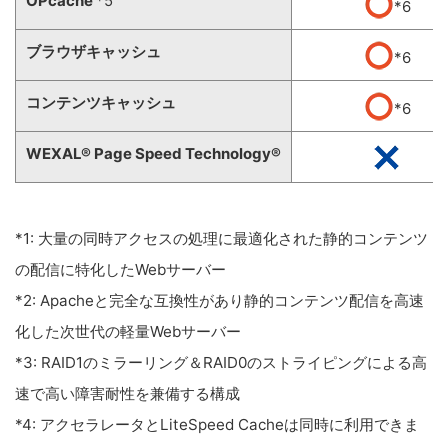
OPcache
*5
*6
ブラウザキャッシュ
*6
コンテンツキャッシュ
*6
WEXAL® Page Speed Technology®
*1: 大量の同時アクセスの処理に最適化された静的コンテンツ
の配信に特化したWebサーバー
*2: Apacheと完全な互換性があり静的コンテンツ配信を高速
化した次世代の軽量Webサーバー
*3: RAID1のミラーリング＆RAID0のストライピングによる高
速で高い障害耐性を兼備する構成
*4: アクセラレータとLiteSpeed Cacheは同時に利用できま