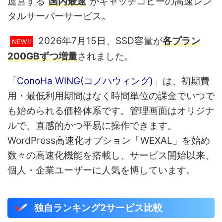
運営する“
国内最速
”がキャッチコピーの高速レン
タルサーバーサービス。
2026年7月15日、SSD容量が
各プラン
NEW!!
200GBずつ増量
されました。
「
ConoHa WING(コノハウィング)
」は、初期費
用・最低利用期間はなく時間単位の課金でいつで
も始められる価格体系です。管理画面はオリジナ
ルで、直感的かつ平易に操作できます。
WordPress高速化オプション「WEXAL」を始め
数々の高速化機能を搭載し、サービス開始以来、
個人・企業ユーザーに人気を博しています。
独自ランキング2サービス比較