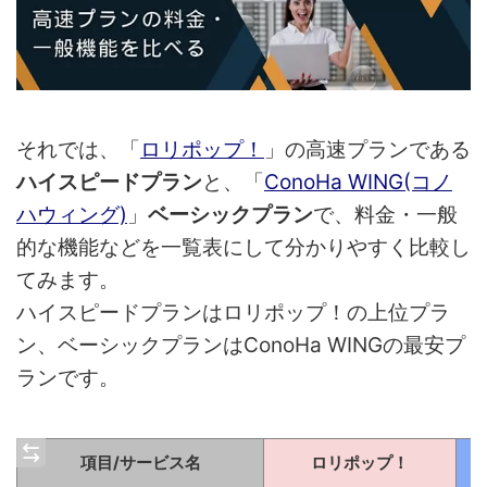
それでは、「
ロリポップ！
」の高速プランである
ハイスピードプラン
と、「
ConoHa WING(コノ
ハウィング)
」
ベーシックプラン
で、料金・一般
的な機能などを一覧表にして分かりやすく比較し
てみます。
ハイスピードプランはロリポップ！の上位プラ
ン、ベーシックプランはConoHa WINGの最安プ
ランです。
項目/サービス名
ロリポップ！