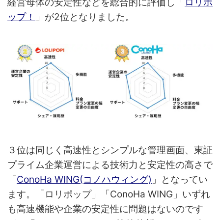
経営母体の安定性などを総合的に評価し「
ロリポ
ップ！
」が2位となりました。
３位は同じく高速性とシンプルな管理画面、東証
プライム企業運営による技術力と安定性の高さで
「
ConoHa WING(コノハウィング)
」となってい
ます。「ロリポップ」「ConoHa WING」いずれ
も高速機能や企業の安定性に問題はないのです