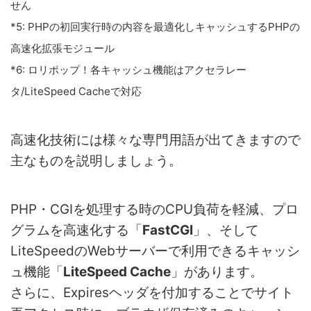
せん
*5: PHPの初回実行時の内容を最適化しキャッシュするPHPの
高速化拡張モジュール
*6: ロリポップ！各キャッシュ機能はアクセラレー
タ/LiteSpeed Cacheで対応
高速化技術には様々な専門用語が出てきますので
主なものを説明しましょう。
PHP・CGIを処理する時のCPU負荷を軽減、プロ
グラムを高速化する「
FastCGI
」、そして
LiteSpeedのWebサーバーで利用できるキャッシ
ュ機能「
LiteSpeed Cache
」があります。
さらに、Expiresヘッダを付加することでサイト