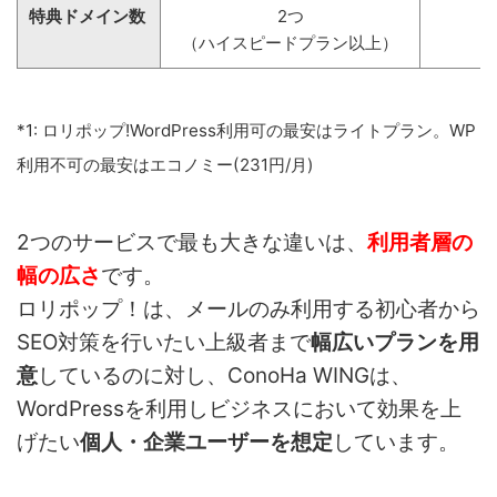
特典ドメイン数
2つ
（ハイスピードプラン以上）
*1: ロリポップ!WordPress利用可の最安はライトプラン。WP
利用不可の最安はエコノミー(231円/月)
2つのサービスで最も大きな違いは、
利用者層の
幅の広さ
です。
ロリポップ！は、メールのみ利用する初心者から
SEO対策を行いたい上級者まで
幅広いプランを用
意
しているのに対し、ConoHa WINGは、
WordPressを利用しビジネスにおいて効果を上
げたい
個人・企業ユーザーを想定
しています。