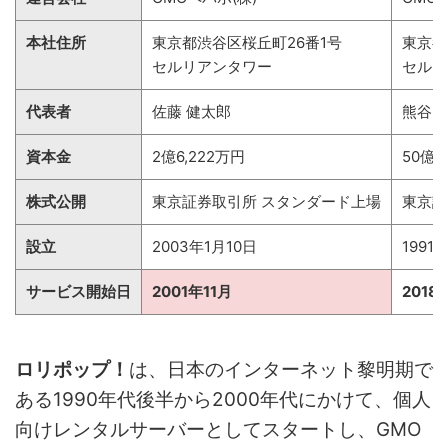
本社住所
東京都渋谷区桜丘町26番1号
東京都
セルリアンタワー
セルリ
代表者
佐藤 健太郎
熊谷 
資本金
2億6,222万円
50億
株式公開
東京証券取引所 スタンダード上場
東京証
設立
2003年1月10日
1991
サービス開始日
2001年11月
2018
ロリポップ！
は、日本のインターネット黎明期で
ある1990年代後半から2000年代にかけて、個人
向けレンタルサーバーとしてスタートし、GMO