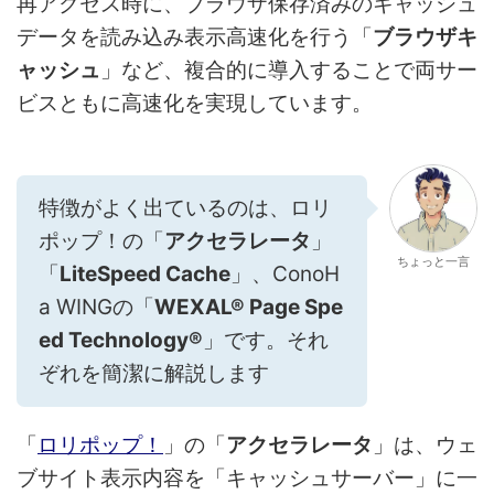
再アクセス時に、ブラウザ保存済みのキャッシュ
データを読み込み表示高速化を行う「
ブラウザキ
ャッシュ
」など、複合的に導入することで両サー
ビスともに高速化を実現しています。
特徴がよく出ているのは、ロリ
ポップ！の「
アクセラレータ
」
ちょっと一言
「
LiteSpeed Cache
」、ConoH
a WINGの「
WEXAL® Page Spe
ed Technology®
」です。それ
ぞれを簡潔に解説します
「
ロリポップ！
」の「
アクセラレータ
」は、ウェ
ブサイト表示内容を「キャッシュサーバー」に一