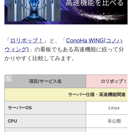
「
ロリポップ！
」と、「
ConoHa WING(コノハ
ウィング)
」の看板でもある高速機能に絞って分
かりやすく比較してみます。
項目/サービス名
ロリポップ！
サーバー仕様・高速機能関連
サーバーOS
Linux
CPU
非公開