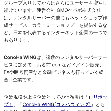
グループ入りしてからはさらにユーザーを増やし
続けています。運営会社 GMOペパボ株式会社
は、レンタルサーバーの他にもネットショップ作
成サービス「カラーミーショップ」を提供するな
ど、日本を代表するインターネット企業の一つで
もあります。
ConoHa WING
は、複数のレンタルサーバーサー
ビスに加えて、お名前.comなどドメイン販売、
FXや暗号資産など金融ビジネスも行っている総
合IT企業です。
企業規模や上場企業としての信頼度は「
ロリポッ
プ！
」「
ConoHa WING(コノハウィング)
」とも