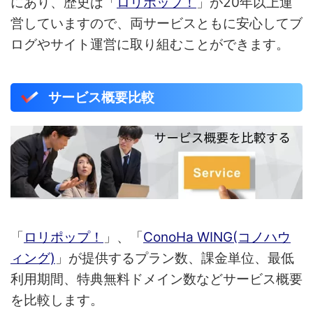
にあり、歴史は「
ロリポップ！
」が20年以上運
営していますので、両サービスともに安心してブ
ログやサイト運営に取り組むことができます。
サービス概要比較
「
ロリポップ！
」、「
ConoHa WING(コノハウ
ィング)
」が提供するプラン数、課金単位、最低
利用期間、特典無料ドメイン数などサービス概要
を比較します。