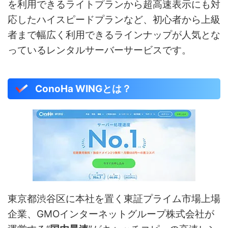
を利用できるライトプランから超高速表示にも対
応したハイスピードプランなど、初心者から上級
者まで幅広く利用できるラインナップが人気とな
っているレンタルサーバーサービスです。
ConoHa WINGとは？
東京都渋谷区に本社を置く東証プライム市場上場
企業、GMOインターネットグループ株式会社が