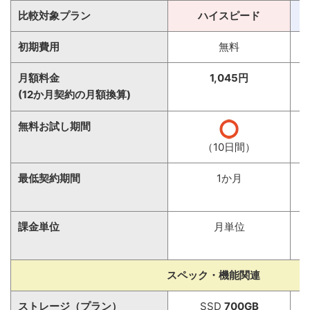
比較対象プラン
ハイスピード
初期費用
無料
月額料金
1,045円
(12か月契約の月額換算)
（
無料お試し期間
（10日間）
最低契約期間
1か月
課金単位
月単位
（
スペック・機能関連
ストレージ（プラン）
SSD
700GB