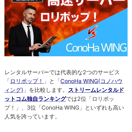
レンタルサーバーでは代表的な2つのサービス
「
ロリポップ！
」と「
ConoHa WING(コノハウ
ィング)
」を比較します。
ストリームレンタルド
ットコム独自ランキング
では2位「ロリポッ
プ！」、3位「ConoHa WING」といずれも高い
人気を誇っています。