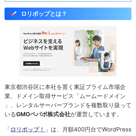
ロリポップとは？
東京都渋谷区に本社を置く東証プライム市場企
業、ドメイン取得サービス「ムームードメイン
」、レンタルサーバーブランドを複数取り扱って
いる
GMOペパボ株式会社
が運営しています。
「
ロリポップ！
」は、月額400円台でWordPress