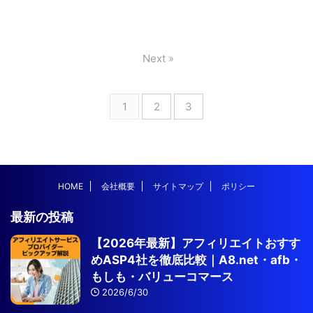
Next »
1
2
3
HOME
会社概要
サイトマップ
ポリシー
最新の投稿
【2026年最新】アフィリエイトおすす
めASP4社を徹底比較｜A8.net・afb・
もしも・バリューコマース
2026/6/30