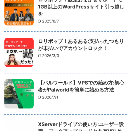
1GB以上のWordPressサイト引っ越し
を
2025/8/7
ロリポップ！あるある:支払ったつもり
が未払いでアカウントロック！
2026/3/3
【パルワールド】VPSでの始め方:初心
者がPalworldを簡単に始める方法
2026/7/1
XServerドライブの使い方:ユーザー設