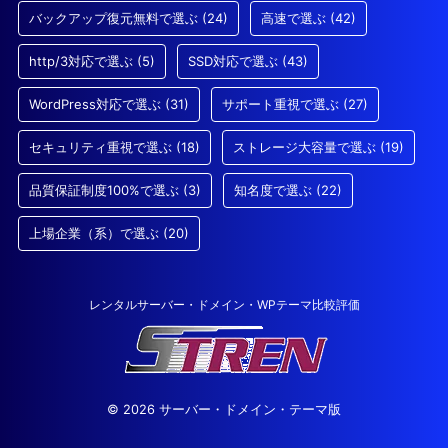
バックアップ復元無料で選ぶ
(24)
高速で選ぶ
(42)
http/3対応で選ぶ
(5)
SSD対応で選ぶ
(43)
WordPress対応で選ぶ
(31)
サポート重視で選ぶ
(27)
セキュリティ重視で選ぶ
(18)
ストレージ大容量で選ぶ
(19)
品質保証制度100%で選ぶ
(3)
知名度で選ぶ
(22)
上場企業（系）で選ぶ
(20)
レンタルサーバー・ドメイン・WPテーマ比較評価
© 2026 サーバー・ドメイン・テーマ版