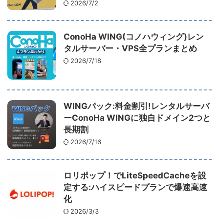
2026/7/2
ConoHa WING(コノハウィング)レン
タルサーバー・VPS全プランまとめ
2026/7/18
WINGパック:料金割引!レンタルサーバ
ーConoHa WINGに独自ドメイン2つと
長期割
2026/7/16
ロリポップ！でLiteSpeedCacheを設
定する:ハイスピードプランで爆速高速
化
2026/3/3