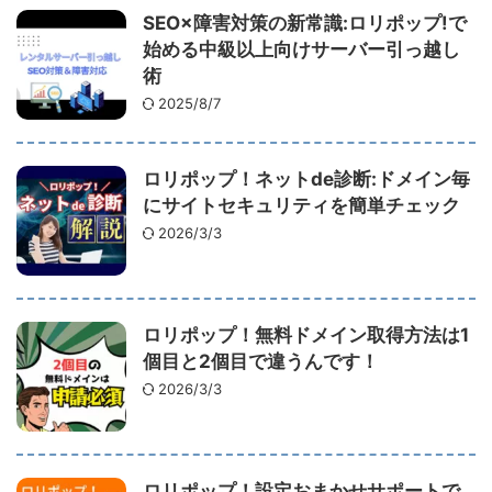
SEO×障害対策の新常識:ロリポップ!で
始める中級以上向けサーバー引っ越し
術
2025/8/7
ロリポップ！ネットde診断:ドメイン毎
にサイトセキュリティを簡単チェック
2026/3/3
ロリポップ！無料ドメイン取得方法は1
個目と2個目で違うんです！
2026/3/3
ロリポップ！設定おまかせサポートで