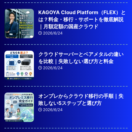
KAGOYA Cloud Platform（FLEX）と
は？料金・移行・サポートを徹底解説
｜月額定額の国産クラウド
2026/6/24
クラウドサーバーとベアメタルの違い
を比較｜失敗しない選び方と料金
2026/6/24
オンプレからクラウド移行の手順｜失
敗しない5ステップと選び方
2026/6/24