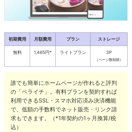
初期費用
月額費用
プラン
ストレージ
無料
1,465円*
ライトプラン
3P
（ページ数制限）
誰でも簡単にホームページが作れると評判
の「ペライチ」。有料プランを契約すれば
利用できるSSL・スマホ対応済み決済機能
で、低額の手数料でネット販売・リンク請
求もできます。（*1年契約の1ヶ月換算/税
込）