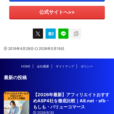
公式サイトへ>>
2019年4月29日
2026年5月19日
HOME
会社概要
サイトマップ
ポリシー
最新の投稿
【2026年最新】アフィリエイトおすす
めASP4社を徹底比較｜A8.net・afb・
もしも・バリューコマース
2026/6/30