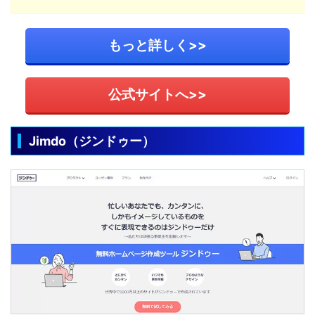
もっと詳しく>>
公式サイトへ>>
Jimdo（ジンドゥー）