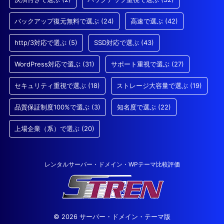
バックアップ復元無料で選ぶ
(24)
高速で選ぶ
(42)
http/3対応で選ぶ
(5)
SSD対応で選ぶ
(43)
WordPress対応で選ぶ
(31)
サポート重視で選ぶ
(27)
セキュリティ重視で選ぶ
(18)
ストレージ大容量で選ぶ
(19)
品質保証制度100%で選ぶ
(3)
知名度で選ぶ
(22)
上場企業（系）で選ぶ
(20)
レンタルサーバー・ドメイン・WPテーマ比較評価
© 2026 サーバー・ドメイン・テーマ版