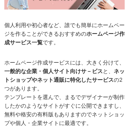
個人利用や初心者など、誰でも簡単にホームペー
ジを作ることができるおすすめの
ホームページ作
成サービス一覧
です。
ホームページ作成サービスには、大きく分けて、
一般的な企業・個人サイト向けサ－ビス
と、
ネッ
トショップやネット通販に特化したサービス
の2
つがあります。
テンプレートを選んで、まるでデザイナーが制作
したかのようなサイトがすぐに公開できますし、
無料や格安の有料版もありますのでネットショッ
プや個人・企業サイトに最適です。