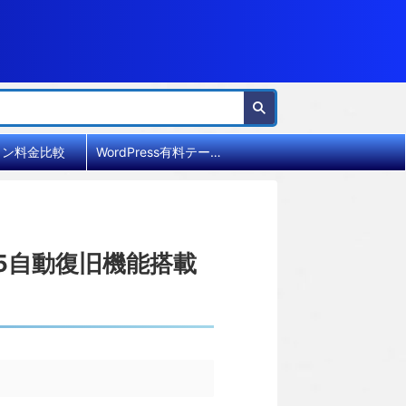
イン料金比較
WordPress有料テーマ比較
T5自動復旧機能搭載