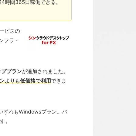
5を24時間365日稼働できる。
ービスの
ンフラ・
ッププラン
が追加されました。
プランよりも低価格で利用
できま
ずれもWindowsプラン。バ
ます。