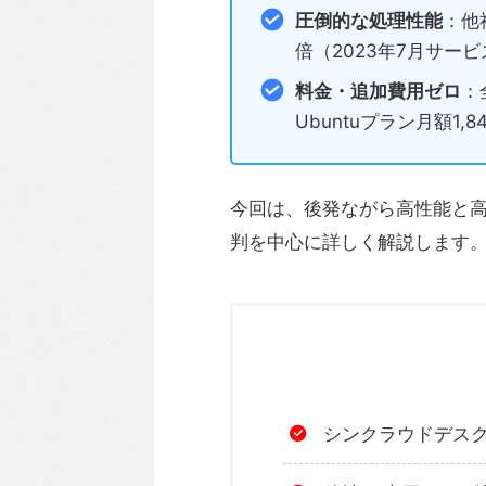
圧倒的な処理性能
：他
倍（2023年7月サービ
料金・追加費用ゼロ
：
Ubuntuプラン月額
今回は、後発ながら高性能と
判を中心に詳しく解説します
シンクラウドデスクト