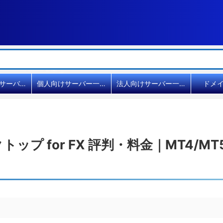
共用レンタルサーバー比較
個人向けサーバー一覧
法人向けサーバー一覧
ドメ
ップ for FX 評判・料金｜MT4/M