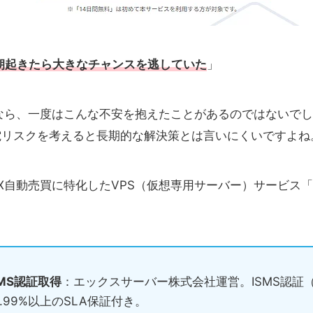
朝起きたら大きなチャンスを逃していた
」
なら、一度はこんな不安を抱えたことがあるのではないでし
電リスクを考えると長期的な解決策とは言いにくいですよね
X自動売買に特化したVPS（仮想専用サーバー）サービス「
MS認証取得
：エックスサーバー株式会社運営。ISMS認証（ISO/
.99%以上のSLA保証付き。