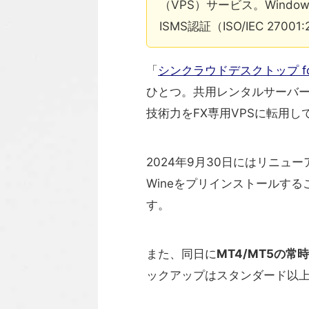
（VPS）サービス。Window
ISMS認証（ISO/IEC 27
「
シンクラウドデスクトップ for
ひとつ。共用レンタルサーバー
技術力をFX専用VPSに転用し
2024年9月30日にはリニュー
Wineをプリインストールするこ
す。
また、同日に
MT4/MT5の
ックアップはスタンダード以上