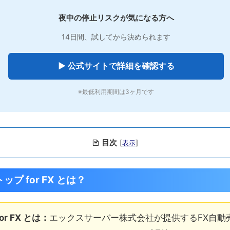
夜中の停止リスクが気になる方へ
14日間、試してから決められます
▶ 公式サイトで詳細を確認する
※最低利用期間は3ヶ月です
目次
[
]
表示
 for FX とは？
r FX とは：
エックスサーバー株式会社が提供するFX自動