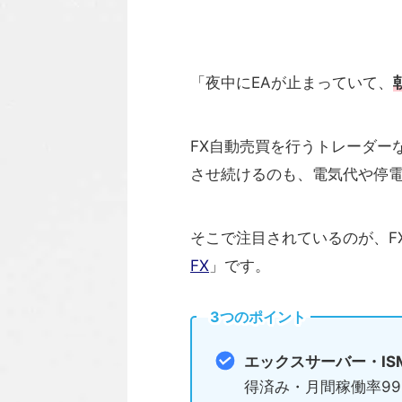
「夜中にEAが止まっていて、
FX自動売買を行うトレーダー
させ続けるのも、電気代や停
そこで注目されているのが、F
FX
」です。
3つのポイント
エックスサーバー・IS
得済み・月間稼働率99