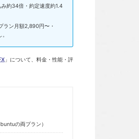
み約34倍・約定速度約1.4
プラン月額2,890円〜・
し。
FX
」について、料金・性能・評
Ubuntuの両プラン）