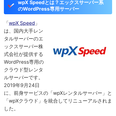
wpX Speedとは？エックスサーバー系
のWordPress専用サーバー
「
wpX Speed
」
は、国内大手レン
タルサーバーのエ
ックスサーバー株
式会社が提供する
WordPress専用の
クラウド型レンタ
ルサーバーです。
2019年9月24日
に、前身サービスの「wpXレンタルサーバー」と
「wpXクラウド」を統合してリニューアルされま
した。