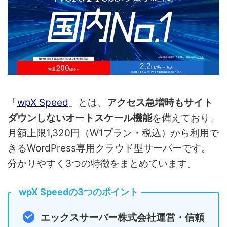
「
wpX Speed
」とは、
アクセス急増時もサイト
ダウンしないオートスケール機能
を備えており、
月額上限1,320円（W1プラン・税込）から利用で
きるWordPress専用クラウド型サーバーです。
分かりやすく3つの特徴をまとめています。
wpX Speedの3つのポイント
エックスサーバー株式会社運営・信頼