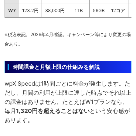
W7
123.2円
88,000円
1TB
56GB
12コア
6
※税込表記。2026年4月確認。キャンペーン等により変更の場
合あり。
時間課金と月額上限の仕組みを解説
wpX Speedは1時間ごとに料金が発生します。た
だし、月間の利用が上限に達した時点でそれ以上
の課金はありません。たとえばW1プランなら、
毎月
1,320円を超えることはない
という安心感が
あります。