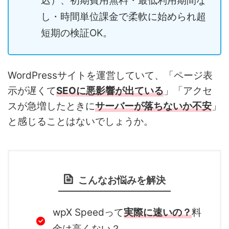
込）、初期費用無料・最低利用期間な
し・時間単位課金で柔軟に始められ超
短期の検証OK。
WordPressサイトを運営していて、「ページ表
示が遅くて
SEOに悪影響が出ている
」「アクセ
スが急増したときに
サーバーが落ちないか不安
」
と感じることはないでしょうか。
こんなお悩みを解決
wpX Speedって
実際に速いの？
料
金は高くない？