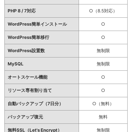
PHP 8 / 7対応
○（8.5対応）
WordPress簡単インストール
○
WordPress簡単移行
○
WordPress設置数
無制限
MySQL
無制限
オートスケール機能
○
リソース専有割り当て
○
自動バックアップ（7日分）
○（無料）
バックアップ復元
無料
無料SSL（Let's Encrypt）
無制限