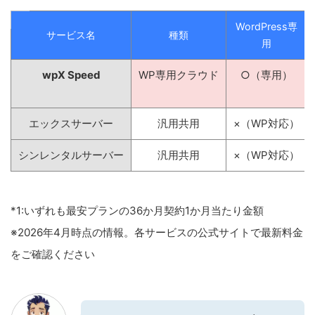
WordPress専
サービス名
種類
用
wpX Speed
WP専用クラウド
○（専用）
エックスサーバー
汎用共用
×（WP対応）
シンレンタルサーバー
汎用共用
×（WP対応）
*1:いずれも最安プランの36か月契約1か月当たり金額
※2026年4月時点の情報。各サービスの公式サイトで最新料金
をご確認ください