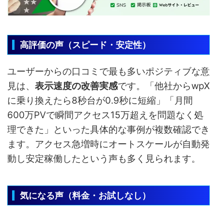
高評価の声（スピード・安定性）
ユーザーからの口コミで最も多いポジティブな意
見は、
表示速度の改善実感
です。「他社からwpX
に乗り換えたら8秒台が0.9秒に短縮」「月間
600万PVで瞬間アクセス15万超えを問題なく処
理できた」といった具体的な事例が複数確認でき
ます。アクセス急増時にオートスケールが自動発
動し安定稼働したという声も多く見られます。
気になる声（料金・お試しなし）