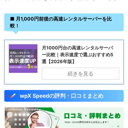
■ 月1,000円前後の高速レンタルサーバーを比
較！
月1000円台の高速レンタルサーバ
ー比較｜表示速度で選ぶおすすめ5
選【2026年版】
続きを見る
wpX Speedの評判・口コミまとめ