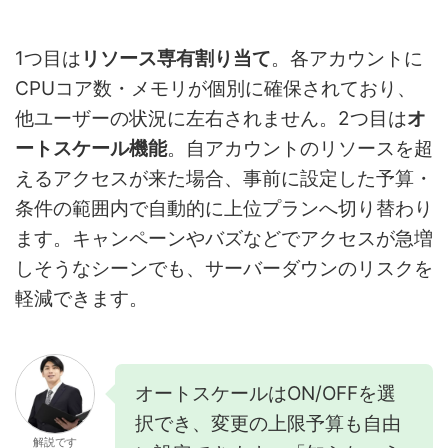
1つ目は
リソース専有割り当て
。各アカウントに
CPUコア数・メモリが個別に確保されており、
他ユーザーの状況に左右されません。2つ目は
オ
ートスケール機能
。自アカウントのリソースを超
えるアクセスが来た場合、事前に設定した予算・
条件の範囲内で自動的に上位プランへ切り替わり
ます。キャンペーンやバズなどでアクセスが急増
しそうなシーンでも、サーバーダウンのリスクを
軽減できます。
オートスケールはON/OFFを選
択でき、変更の上限予算も自由
解説です