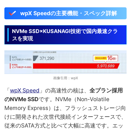
wpX Speedの主要機能・スペック詳解
NVMe SSD×KUSANAGI技術で国内最速クラ
スを実現
画像引用：wpX
「
wpX Speed
」の高速性の核は、
全プラン採用
のNVMe SSD
です。NVMe（Non-Volatile
Memory Express）は、フラッシュストレージ向
けに開発された次世代接続インターフェースで、
従来のSATA方式と比べて大幅に高速です。エッ