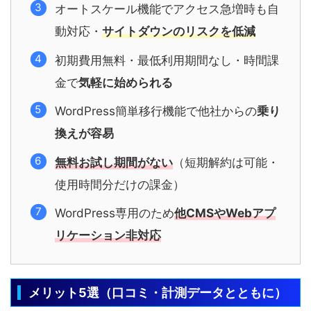
オートスケール機能でアクセス急増時も自
動対応・
サイトダウンのリスクを低減
初期費用無料・最低利用期間なし・時間課
金で
気軽に始められる
WordPress簡単移行機能で他社からの
乗り
換えが容易
無料お試し期間がない
（短期解約は可能・
使用時間分だけの課金）
WordPress専用のため
他CMSやWebアプ
リケーション非対応
メリット5選（口コミ・計測データとともに）