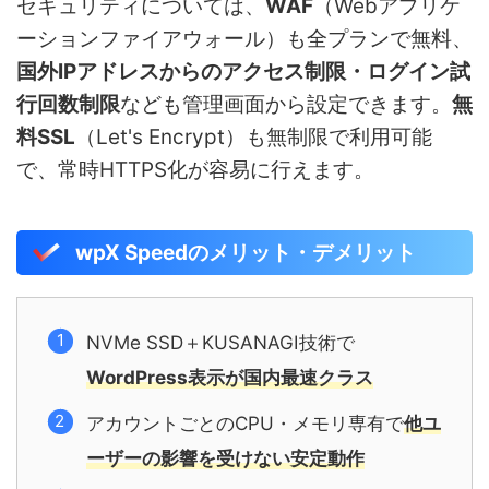
セキュリティについては、
WAF
（Webアプリケ
ーションファイアウォール）も全プランで無料、
国外IPアドレスからのアクセス制限・ログイン試
行回数制限
なども管理画面から設定できます。
無
料SSL
（Let's Encrypt）も無制限で利用可能
で、常時HTTPS化が容易に行えます。
wpX Speedのメリット・デメリット
NVMe SSD＋KUSANAGI技術で
WordPress表示が国内最速クラス
アカウントごとのCPU・メモリ専有で
他ユ
ーザーの影響を受けない安定動作