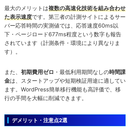
最大のメリットは
複数の高速化技術を組み合わせ
た表示速度
です。第三者の計測サイトによるサー
バー応答時間の実測値では、応答速度60ms以
下・ページロード677ms程度という数字も報告
されています（計測条件・環境により異なりま
す）。
また、
初期費用ゼロ
・最低利用期間なしの
時間課
金
は、スタートアップや短期検証用途に適してい
ます。WordPress簡単移行機能も高評価で、移
行の手間を大幅に削減できます。
デメリット・注意点2選