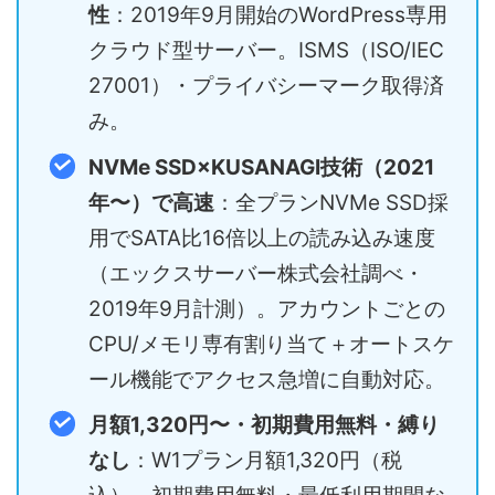
性
：2019年9月開始のWordPress専用
クラウド型サーバー。ISMS（ISO/IEC
27001）・プライバシーマーク取得済
み。
NVMe SSD×KUSANAGI技術（2021
年〜）で高速
：全プランNVMe SSD採
用でSATA比16倍以上の読み込み速度
（エックスサーバー株式会社調べ・
2019年9月計測）。アカウントごとの
CPU/メモリ専有割り当て＋オートスケ
ール機能でアクセス急増に自動対応。
月額1,320円〜・初期費用無料・縛り
なし
：W1プラン月額1,320円（税