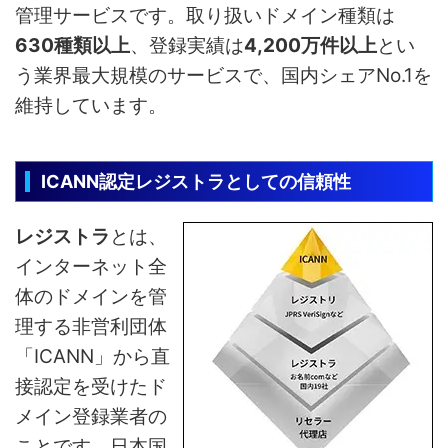
管理サービスです。取り扱いドメイン種類は
630種類以上
、登録実績は
4,200万件以上
とい
う業界最大規模のサービスで、国内シェアNo.1を
維持しています。
ICANN認定レジストラとしての信頼性
レジストラ
とは、
インターネット全
体のドメインを管
理する非営利団体
「ICANN」から直
接認定を受けたド
メイン登録業者の
ことです。日本国