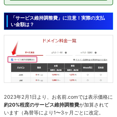
「サービス維持調整費」に注意！実際の支払
い金額は？
2023年2月1日より、お名前.comでは表示価格に
約20%程度のサービス維持調整費
が加算されて
います（為替等により1〜3ヶ月ごとに改定。