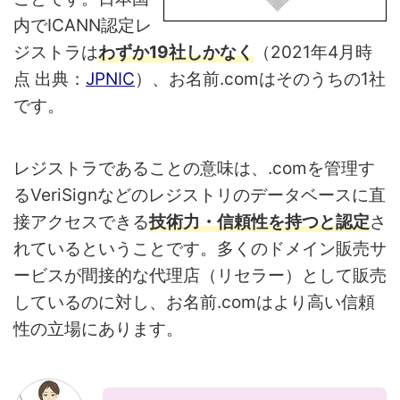
内でICANN認定レ
ジストラは
わずか19社しかなく
（2021年4月時
点 出典：
JPNIC
）、お名前.comはそのうちの1社
です。
レジストラであることの意味は、.comを管理す
るVeriSignなどのレジストリのデータベースに直
接アクセスできる
技術力・信頼性を持つと認定
さ
れているということです。多くのドメイン販売サ
ービスが間接的な代理店（リセラー）として販売
しているのに対し、お名前.comはより高い信頼
性の立場にあります。