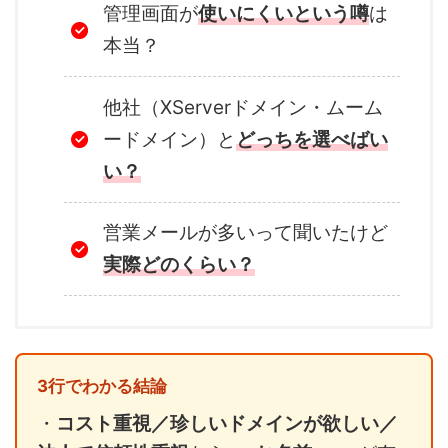
管理画面が
使いにくいという噂
は
本当？
他社（XServerドメイン・ムーム
ードメイン）と
どっちを選べばい
い？
営業メールが多いって聞いたけど
実際どのくらい？
3行でわかる結論
・
コスト重視／珍しいドメインが欲しい／