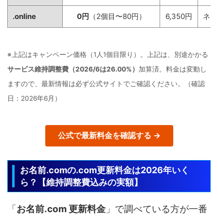
.online
0円
（2個目〜80円）
6,350円
ネッ
※上記はキャンペーン価格（1人1個目限り）。上記は、別途かかる
サービス維持調整費（2026/6は26.00%）
加算済。料金は変動し
ますので、最新情報は必ず公式サイトでご確認ください。（確認
日：2026年6月）
公式で最新料金を確認する →
お名前.comの.com更新料金は2026年いく
ら？【維持調整費込みの実額】
「
お名前.com 更新料金
」で調べている方が一番