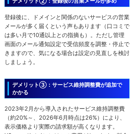
デメリット②：登録後の営業メールが多め
登録後に、ドメインと関係のないサービスの営業
メールが多く届くという声もあります（口コミで
は多い月で10通以上との指摘も）。ただし管理
画面のメール通知設定で受信頻度を調整・停止で
きますので、気になる場合は設定の見直しを検討
しましょう。
デメリット③：サービス維持調整費が追加で
かかる
2023年2月から導入されたサービス維持調整費
（約20%～、2026年6月時点は26%）により、
表示価格より実際の請求額が高くなります。