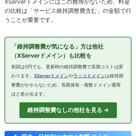
XServerドメインにはこの費用がないため、料金
の比較は「サービス維持調整費含む」の金額で行
うことが重要です。
「維持調整費が気になる」方は他社
（XServerドメイン）も比較を
初回は0円でも、更新時の維持調整費で長期コストは変
わります。
XServerドメイン
や
ラッコドメイン
は維持調
整費がかからないため、長期保有・複数ドメイン運用
ほど差が出ます。
維持調整費なしの他社を見る →