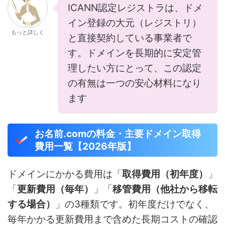
ICANN認定レジストラは、ドメ
イン登録の大元（レジストリ）
もっと詳しく
と直接契約している事業者で
す。ドメインを長期的に安定管
理したい方にとって、この認定
の有無は一つの安心材料になり
ます
お名前.comの料金・主要ドメイン取得
費用一覧【2026年版】
ドメインにかかる費用は「
取得費用（初年度）
」
「
更新費用（毎年）
」「
移管費用（他社から移転
する場合）
」の3種類です。初年度だけでなく、
毎年かかる更新費用まで含めた長期コストの確認