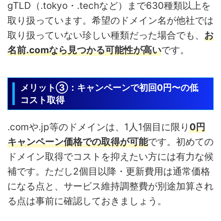
gTLD（.tokyo・.techなど）まで630種類以上を
取り扱っています。希望のドメイン名が他社では
取り扱っていない珍しい種類だった場合でも、
お
名前.comなら見つかる可能性が高い
です。
メリット③：キャンペーンで初回0円〜の低
コスト取得
.comや.jp等のドメインは、1人1個目に限り
0円
キャンペーン価格での取得が可能
です。初めての
ドメイン取得でコストを抑えたい方には有力な候
補です。ただし2個目以降・更新費用は通常価格
になる点と、サービス維持調整費が別途加算され
る点は事前に確認しておきましょう。