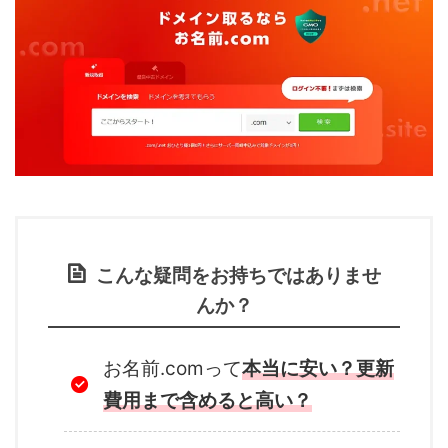
こんな疑問をお持ちではありませ
んか？
お名前.comって
本当に安い？更新
費用まで含めると高い？