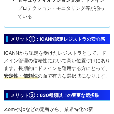
セキュリティオプション充実
：ドメイン
プロテクション・モニタリング等が揃っ
ている
メリット①：ICANN認定レジストラの安心感
ICANNから認定を受けたレジストラとして、ド
メイン管理の信頼性において高い位置づけにあり
ます。長期的にドメインを運用する方にとって、
安定性・信頼性
の面で有力な選択肢になります。
メリット②：630種類以上の豊富な選択肢
.comや.jpなどの定番から、業界特化の新