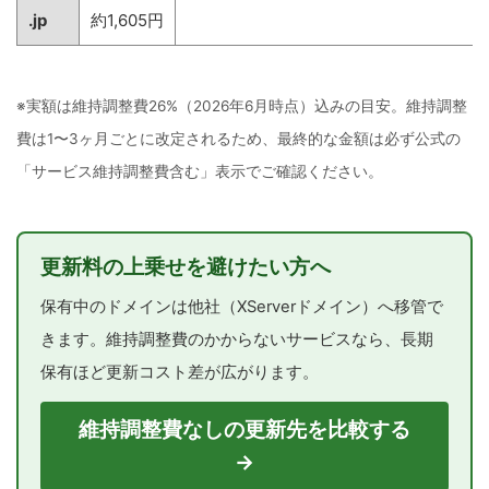
.jp
約1,605円
※実額は維持調整費26%（2026年6月時点）込みの目安。維持調整
費は1〜3ヶ月ごとに改定されるため、最終的な金額は必ず公式の
「サービス維持調整費含む」表示でご確認ください。
更新料の上乗せを避けたい方へ
保有中のドメインは他社（XServerドメイン）へ移管で
きます。維持調整費のかからないサービスなら、長期
保有ほど更新コスト差が広がります。
維持調整費なしの更新先を比較する
→