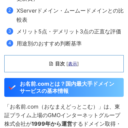
XServerドメイン・ムームードメインとの比
較表
メリット5点・デメリット3点の正直な評価
用途別のおすすめ判断基準
目次
[
表示
]
お名前.comとは？国内最大手ドメイン
サービスの基本情報
「お名前.com（おなまえどっとこむ）」は、東
証プライム上場のGMOインターネットグループ
株式会社が
1999年から運営
するドメイン取得・