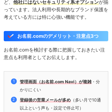
ど、
他社にはないセキュリティ系オプション
が揃
っています。法人利用や長期的なブランド保護を
考えている方には特に心強い機能です。
お名前.comのデメリット・注意点3つ
お名前.comを検討する際に把握しておきたい注
意点も利用者としてお伝えします。
管理画面（お名前.com Navi）が複雑
・分
かりにくい
登録後の営業メールが多め
（多い月で10通
以上という声も・設定で停止可）