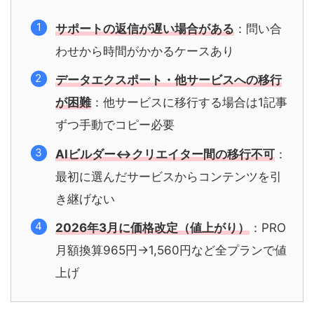
サポートの返信が遅い場合がある
：問い合
わせから時間がかかるケースあり
データエクスポート・他サービスへの移行
が困難
：他サービスに移行する場合は1記事
ずつ手動でコピー必要
AIビルダー↔クリエイター間の移行不可
：
最初に選んだサービスからコンテンツを引
き継げない
2026年3月に価格改定（値上がり）
：PRO
月額換算965円→1,560円など全プランで値
上げ