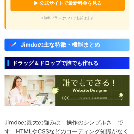
▶ 公式サイトで最新料金を見る
※無料プランはいつでも試せます
Jimdoの主な特徴・機能まとめ
ドラッグ＆ドロップで誰でも作れる
Jimdoの最大の強みは「操作のシンプルさ」で
す。HTMLやCSSなどのコーディング知識がなく