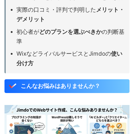
実際の口コミ・評判で判明した
メリット・
デメリット
初心者が
どのプランを選ぶべきか
の判断基
準
WixなどライバルサービスとJimdoの
使い
分け方
こんなお悩みはありませんか？