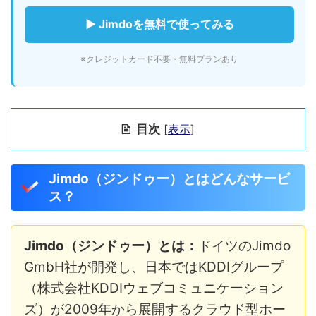
▶ Jimdoを無料で使ってみる
※クレジットカード不要・無料プランあり
目次
[
表示
]
Jimdo（ジンドゥー）とはどんなサービ
ス？
Jimdo（ジンドゥー）とは：
ドイツのJimdo
GmbH社が開発し、日本ではKDDIグループ
（株式会社KDDIウェブコミュニケーション
ズ）が2009年から展開するクラウド型ホー