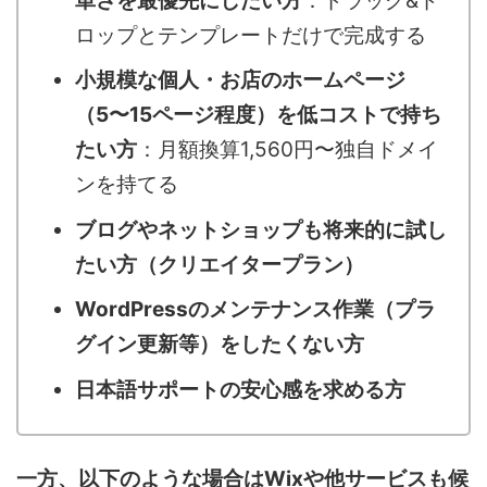
単さを最優先にしたい方
：ドラッグ&ド
ロップとテンプレートだけで完成する
小規模な個人・お店のホームページ
（5〜15ページ程度）を低コストで持ち
たい方
：月額換算1,560円〜独自ドメイ
ンを持てる
ブログやネットショップも将来的に試し
たい方（クリエイタープラン）
WordPressのメンテナンス作業（プラ
グイン更新等）をしたくない方
日本語サポートの安心感を求める方
一方、以下のような場合はWixや他サービスも候