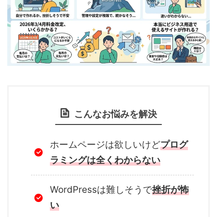
こんなお悩みを解決
ホームページは欲しいけど
プログ
ラミングは全くわからない
WordPressは難しそうで
挫折が怖
い