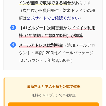
インが無料で取得できる場合
があります
（次年度から費用発生・対象ドメインの種
類は
公式サイトでご確認ください
）
【AIビルダー】
次回更新から
ドメイン利用
枠（1年契約：年額2,110円）が加算
メールアドレスは別料金
（追加メールアカ
ウント：年額1,290円／メールパッケージ
10アカウント：年額8,580円）
最新料金と申込手順を公式で確認
無料のFREEプランで早速検証