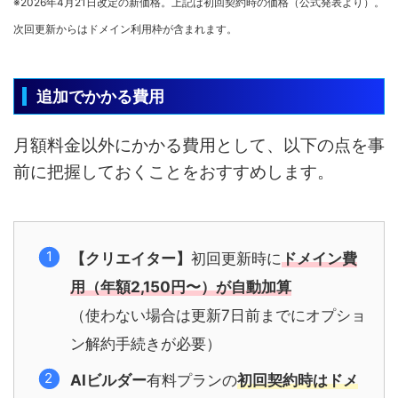
※2026年4月21日改定の新価格。上記は初回契約時の価格（公式発表より）。
次回更新からはドメイン利用枠が含まれます。
追加でかかる費用
月額料金以外にかかる費用として、以下の点を事
前に把握しておくことをおすすめします。
【クリエイター】
初回更新時に
ドメイン費
用（年額2,150円〜）が自動加算
（使わない場合は更新7日前までにオプショ
ン解約手続きが必要）
AIビルダー
有料プランの
初回契約時はドメ