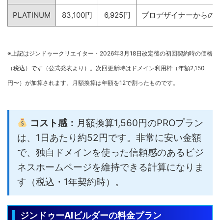
PLATINUM
83,100円
6,925円
プロデザイナーからの
※上記はジンドゥークリエイター・2026年3月18日改定後の初回契約時の価格
（税込）です（公式発表より）。次回更新時はドメイン利用枠（年額2,150
円〜）が加算されます。月額換算は年額を12で割ったものです。
コスト感：
月額換算1,560円のPROプラン
は、1日あたり約52円です。非常に安い金額
で、独自ドメインを使った信頼感のあるビジ
ネスホームページを維持できる計算になりま
す（税込・1年契約時）。
ジンドゥーAIビルダーの料金プラン