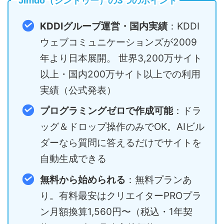
Jimdo（ジンドゥー）の3つのポイント
KDDIグループ運営・国内実績
：KDDI
ウェブコミュニケーションズが2009
年より日本展開。 世界3,200万サイト
以上・国内200万サイト以上での利用
実績（公式発表）
プログラミングゼロで作成可能
：ドラ
ッグ＆ドロップ操作のみでOK。AIビル
ダーなら質問に答えるだけでサイトを
自動生成できる
無料から始められる
：無料プランあ
り。有料最安はクリエイターPROプラ
ン月額換算1,560円〜（税込・1年契