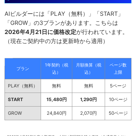
AIビルダーには「PLAY（無料）」「START」
「GROW」の3プランがあります。こちらは
2026年4月21日に価格改定
が行われています。
（現在ご契約中の方は更新時から適用）
1年契約（税
月額換算（税
ページ数
プラン
込）
込）
上限
PLAY（無料）
無料
無料
5ページ
START
15,480円
1,290円
10ページ
GROW
24,840円
2,070円
50ページ