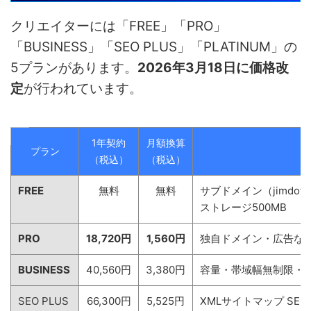
クリエイターには「FREE」「PRO」
「BUSINESS」「SEO PLUS」「PLATINUM」の
5プランがあります。
2026年3月18日に価格改
定
が行われています。
1年契約
月額換算
プラン
（税込）
（税込）
FREE
無料
無料
サブドメイン（jimdofr
ストレージ500MB
PRO
18,720円
1,560円
独自ドメイン・広告なし
BUSINESS
40,560円
3,380円
容量・帯域幅無制限・商
SEO PLUS
66,300円
5,525円
XMLサイトマップ S