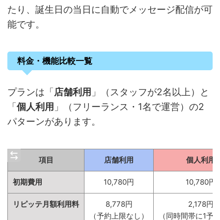
たり、誕生日の当日に自動でメッセージ配信が可
能です。
料金・機能比較一覧
プランは「
店舗利用
」（スタッフが2名以上）と
「
個人利用
」（フリーランス・1名で運営）の2
パターンがあります。
項目
店舗利用
個人利用
初期費用
10,780円
10,780円
リピッテ月額利用料
8,778円
2,178円
（予約上限なし）
（同時間帯に1予