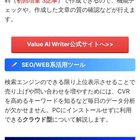
料（
初回増量 3記事
）で作成できるので、機能チ
ェックや、作成した文章の質の確認などが行えま
す。
Value AI Writer公式サイトへ>>
SEO/WEB系活用ツール
検索エンジンのできる限り上位表示させることで
売り上げや問い合わせを増やすためには、CVR
を高めるキーワードを知るなど毎日のデータ分析
が欠かせません。PCにインストールせずに利用
できる
クラウド型
について解説します。