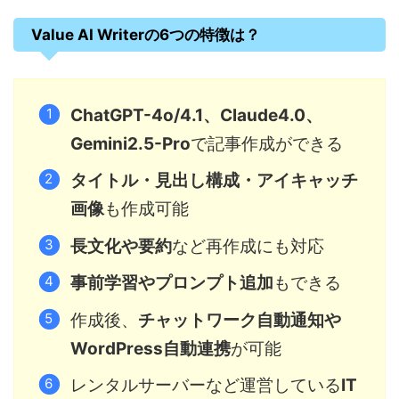
Value AI Writerの6つの特徴は？
ChatGPT-4o/4.1、Claude4.0、
Gemini2.5-Pro
で記事作成ができる
タイトル・見出し構成・アイキャッチ
画像
も作成可能
長文化や要約
など再作成にも対応
事前学習やプロンプト追加
もできる
作成後、
チャットワーク自動通知や
WordPress自動連携
が可能
レンタルサーバーなど運営している
IT