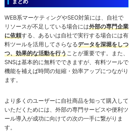
まとめ
WEB系マーケティングやSEO対策には、自社で
リソースが不足している場合には
外部の専門企業
に依頼
する、あるいは自社で実行する場合には有
料ツールを活用してさらなる
データを深堀をしつ
つ、効果的な活動を行う
ことが重要です。また、
SNSは基本的に無料でできますが、有料ツールで
機能を補えば時間の短縮・効率アップにつながり
ます。
より多くのユーザーに自社商品を知って購入して
いただくためには、外部の専門サービスや便利ツ
ール導入が成功に向けての次の一手に繋がりま
す。