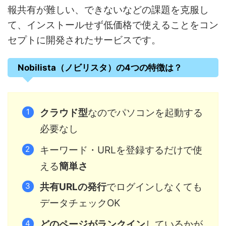
報共有が難しい、できないなどの課題を克服し
て、インストールせず低価格で使えることをコン
セプトに開発されたサービスです。
Nobilista（ノビリスタ）の4つの特徴は？
クラウド型
なのでパソコンを起動する
必要なし
キーワード・URLを登録するだけで使
える
簡単さ
共有URLの発行
でログインしなくても
データチェックOK
どのページがランクイン
しているかが