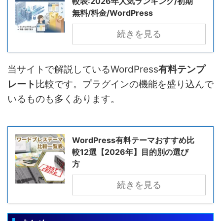
較表:2026年人気ランキング/初期
無料/料金/WordPress
続きを見る
当サイトで解説しているWordPress
有料テンプ
レート
比較です。プラグインの機能を盛り込んで
いるものも多くあります。
WordPress有料テーマおすすめ比
較12選【2026年】目的別の選び
方
続きを見る