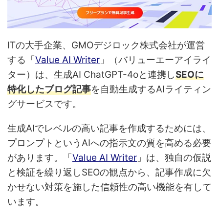
ITの大手企業、GMOデジロック株式会社が運営
する「
Value AI Writer
」（バリューエーアイライ
ター）は、生成AI ChatGPT-4oと連携し
SEOに
特化したブログ記事
を自動生成するAIライティン
グサービスです。
生成AIでレベルの高い記事を作成するためには、
プロンプトというAIへの指示文の質を高める必要
があります。「
Value AI Writer
」は、独自の仮説
と検証を繰り返しSEOの観点から、記事作成に欠
かせない対策を施した信頼性の高い機能を有して
います。