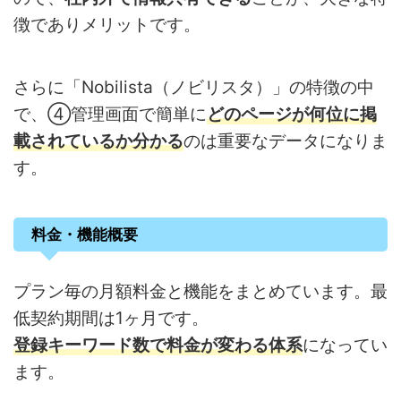
徴でありメリットです。
さらに「Nobilista（ノビリスタ）」の特徴の中
で、④管理画面で簡単に
どのページが何位に掲
載されているか分かる
のは重要なデータになりま
す。
料金・機能概要
プラン毎の月額料金と機能をまとめています。最
低契約期間は1ヶ月です。
登録キーワード数で料金が変わる体系
になってい
ます。