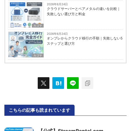
2026年6月24日
クラウドサーバーとベアメタルの違いを比較｜
失敗しない選び方と料金
カゴヤ
2026年6月24日
オンプレからクラウド移行の手順｜失敗しない5
ステップと選び方
カゴヤ
こちらの記事も読まれています
【公式】StreamRental.com