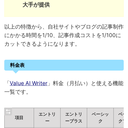
大手が提供
以上の特徴から、自社サイトやブログの記事制作
にかかる時間を1/10、記事作成コストを1/100に
カットできるようになります。
料金表
「
Value AI Writer
」料金（月払い）と使える機能
一覧です。
エントリ
エントリ
ベーシッ
ベー
項目
ー
ープラス
ク
クプ