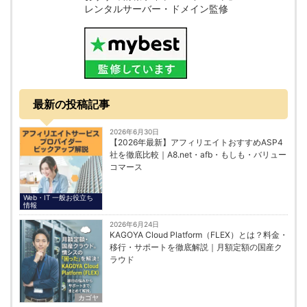
レンタルサーバー・ドメイン監修
最新の投稿記事
2026年6月30日
【2026年最新】アフィリエイトおすすめASP4
社を徹底比較｜A8.net・afb・もしも・バリュー
コマース
Web・IT 一般お役立ち
情報
2026年6月24日
KAGOYA Cloud Platform（FLEX）とは？料金・
移行・サポートを徹底解説｜月額定額の国産ク
ラウド
カゴヤ