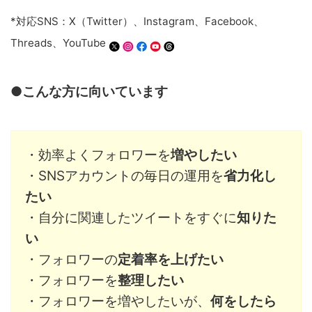
*対応SNS：X（Twitter）、Instagram、Facebook、
Threads、YouTube
●こんな方に向いています
・効率よくフォロワーを
増やしたい
・SNSアカウントの毎日の運用を
省力化し
たい
・自分に関連したツイートをすぐに
知りた
い
・フォロワーの
定着率を上げたい
・フォロワーを
整理したい
・フォロワーを増やしたいが、
何をしたら