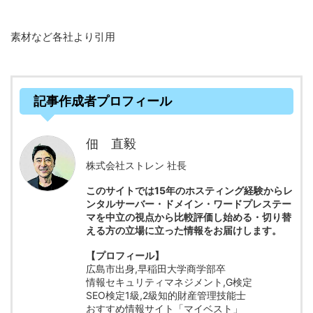
素材など各社より引用
記事作成者プロフィール
佃 直毅
株式会社ストレン 社長
このサイトでは15年のホスティング経験からレ
ンタルサーバー・ドメイン・ワードプレステー
マを中立の視点から比較評価し始める・切り替
える方の立場に立った情報をお届けします。
【プロフィール】
広島市出身,早稲田大学商学部卒
情報セキュリティマネジメント,G検定
SEO検定1級,2級知的財産管理技能士
おすすめ情報サイト「マイベスト」