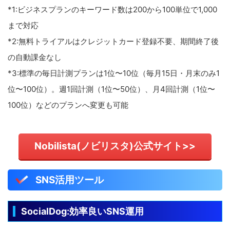
*1:ビジネスプランのキーワード数は200から100単位で1,000
まで対応
*2:無料トライアルはクレジットカード登録不要、期間終了後
の自動課金なし
*3:標準の毎日計測プランは1位〜10位（毎月15日・月末のみ1
位〜100位）。週1回計測（1位〜50位）、月4回計測（1位〜
100位）などのプランへ変更も可能
Nobilista(ノビリスタ)公式サイト>>
SNS活用ツール
SocialDog:効率良いSNS運用