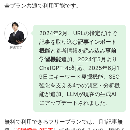
全プラン共通で利用可能です。
2024年2月、URLの指定だけで
記事を取り込む
記事インポート
解説です
機能
と参考情報を読み込み
事前
学習機能
追加。2024年5月より
ChatGPT-4o対応、2025年6月1
9日にキーワード発掘機能、SEO
強化を支える4つの調査・分析機
能が追加、LLMが現在の生成AI
にアップデートされました。
無料で利用できるフリープランでは、月1記事無