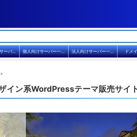
共用レンタルサーバー比較
個人向けサーバー一覧
法人向けサーバー一覧
ドメ
>
デザイン系WordPressテーマ販売サ