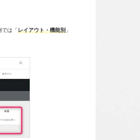
例では「
レイアウト・機能別
」