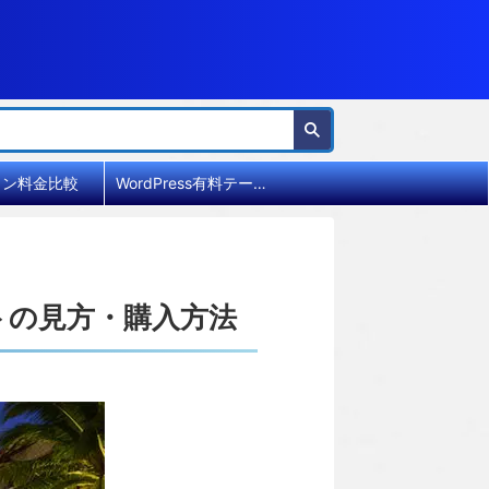
イン料金比較
WordPress有料テーマ比較
イトの見方・購入方法