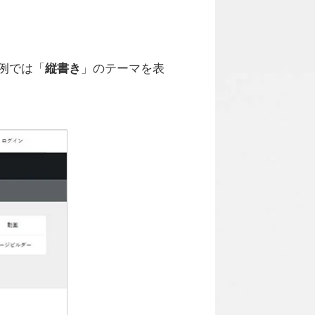
例では「
縦書き
」のテーマを表