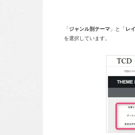
「
ジャンル別テーマ
」と「
レ
を選択しています。