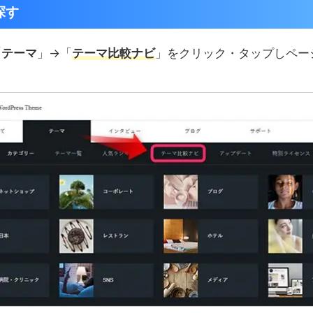
探す
「
テーマ
」→「
テーマ比較ナビ
」をクリック・タップしペー