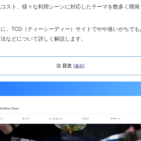
低コスト、様々な利用シーンに対応したテーマを数多く開発
に、TCD（ティーシーディー）サイトでやや迷いがちで
方法などについて詳しく解説します。
目次
[
]
表示