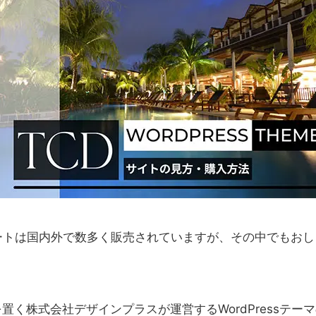
ンプレートは国内外で数多く販売されていますが、その中でもお
。
置く株式会社デザインプラスが運営するWordPressテー