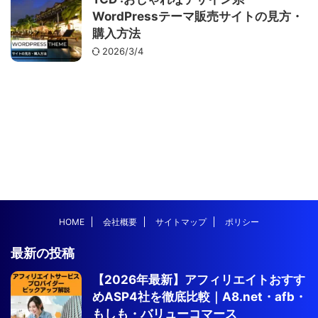
WordPressテーマ販売サイトの見方・
購入方法
2026/3/4
HOME
会社概要
サイトマップ
ポリシー
最新の投稿
【2026年最新】アフィリエイトおすす
めASP4社を徹底比較｜A8.net・afb・
もしも・バリューコマース