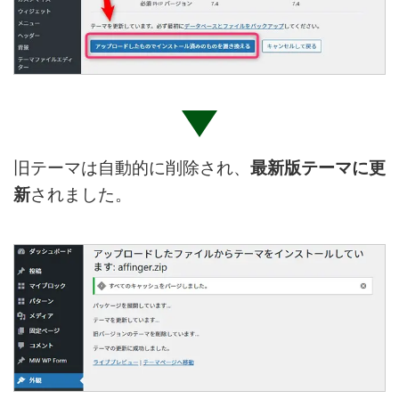
旧テーマは自動的に削除され、
最新版テーマに更
新
されました。