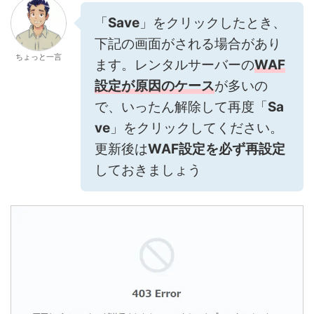
「
Save
」をクリックしたとき、
下記の画面がされる場合があり
ちょっと一言
ます。レンタルサーバーの
WAF
設定が原因のケース
が多いの
で、いったん解除して再度「
Sa
ve
」をクリックしてください。
更新後は
WAF設定を必ず再設定
しておきましょう