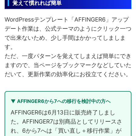
覚えて慣れれば簡単
WordPressテンプレート「AFFINGER6」アップ
デート作業は、公式テーマのようにクリック一つ
で出来ないため、少し手間はかかってしましま
す。
ただ、一度パターンを覚えてしまえば簡単にでき
ますので、当ページをブックマークなどしていた
だいて、更新作業の効率化にお役立てください。
▼ AFFINGER6から7への移行を検討中の方へ
AFFINGER6は6月13日に販売終了しまし
た。AFFINGER7は別商品としてリリースさ
れ、6から7へは「買い直し＋移行作業」が