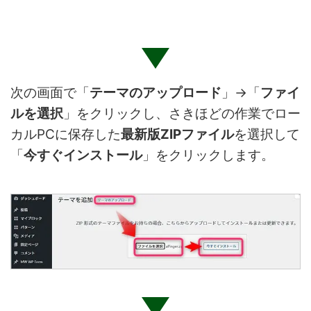
次の画面で「
テーマのアップロード
」→「
ファイ
ルを選択
」をクリックし、さきほどの作業でロー
カルPCに保存した
最新版ZIPファイル
を選択して
「
今すぐインストール
」をクリックします。