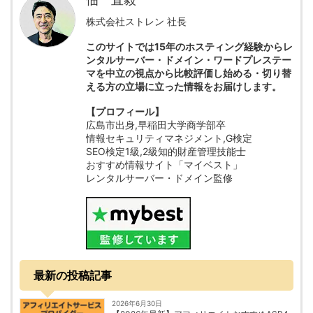
株式会社ストレン 社長
このサイトでは15年のホスティング経験からレ
ンタルサーバー・ドメイン・ワードプレステー
マを中立の視点から比較評価し始める・切り替
える方の立場に立った情報をお届けします。
【プロフィール】
広島市出身,早稲田大学商学部卒
情報セキュリティマネジメント,G検定
SEO検定1級,2級知的財産管理技能士
おすすめ情報サイト「マイベスト」
レンタルサーバー・ドメイン監修
最新の投稿記事
2026年6月30日