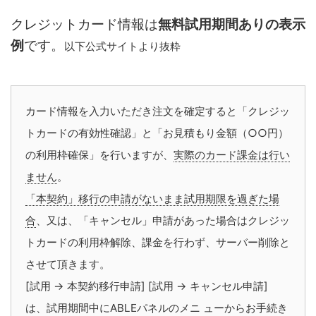
クレジットカード情報は
無料試用期間ありの表示
例
です。
以下公式サイトより抜粋
カード情報を入力いただき注文を確定すると「クレジッ
トカードの有効性確認」と「お見積もり金額（○○円）
の利用枠確保」を行いますが、
実際のカード課金は行い
ません
。
「本契約」移行の申請がないまま試用期限を過ぎた場
合
、又は、「キャンセル」申請があった場合はクレジッ
トカードの利用枠解除、課金を行わず、サーバー削除と
させて頂きます。
[試用 → 本契約移行申請] [試用 → キャンセル申請]
は、試用期間中にABLEパネルのメニ ューからお手続き