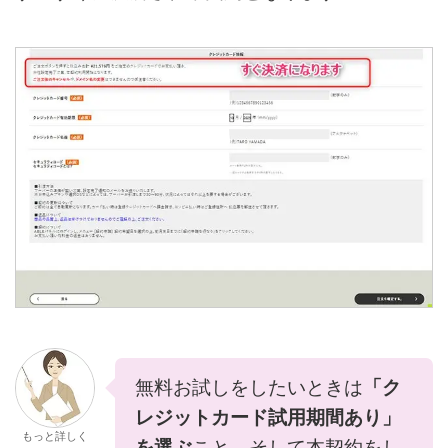
無料お試しをしたいときは
「ク
レジットカード試用期間あり」
もっと詳しく
を選ぶ
こと、そして本契約をし