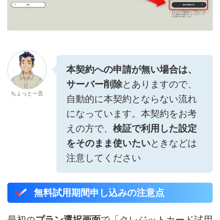
本契約への申請が無い場合は、
サーバー削除
とありますので、
ちょっと一言
自動的に本契約とならない流れ
になっています。本契約をお考
えの方で、
検証で利用した設定
をそのまま使いたい
ときなどは
注意してください
無料試用期間申し込みの注意点
最初の
プラン選択画面
で「クレジットカード試用