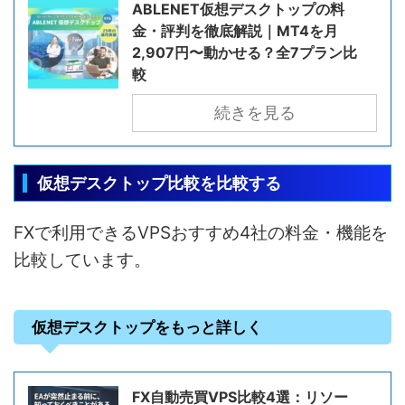
ABLENET仮想デスクトップの料
金・評判を徹底解説｜MT4を月
2,907円〜動かせる？全7プラン比
較
続きを見る
仮想デスクトップ比較を比較する
FXで利用できるVPSおすすめ4社の料金・機能を
比較しています。
仮想デスクトップをもっと詳しく
FX自動売買VPS比較4選：リソー