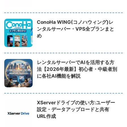
ConoHa WING(コノハウィング)レ
ンタルサーバー・VPS全プランまと
め
レンタルサーバーでAIを活用する方
法【2026年最新】初心者・中級者別
に各社AI機能を解説
XServerドライブの使い方:ユーザー
設定・データアップロードと共有
URL作成