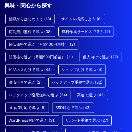
興味・関心から探す
登録からはじめよう
(18)
サイトを構築しよう
(6)
初期費用無料で選ぶ
(38)
無料作成サービスで選ぶ
(2)
超低価格で選ぶ（月額100円前後）
(2)
低価格で選ぶ（月額500円前後）
(11)
個人向けで選ぶ
(27)
ビジネス向けで選ぶ
(44)
ショップ向けで選ぶ
(4)
決済付きで選ぶ
(2)
バックアップ重視で選ぶ
(32)
バックアップ復元無料で選ぶ
(24)
高速で選ぶ
(42)
http/3対応で選ぶ
(5)
SSD対応で選ぶ
(43)
WordPress対応で選ぶ
(31)
サポート重視で選ぶ
(27)