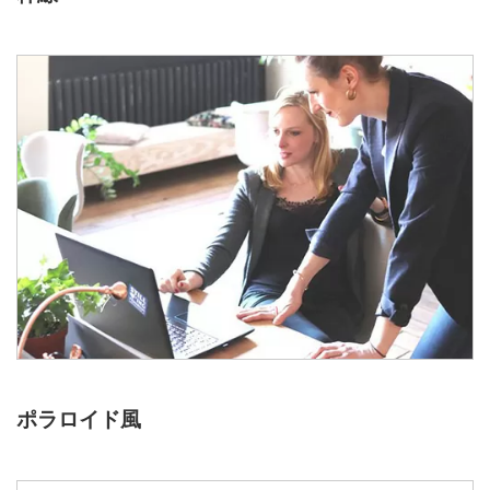
ポラロイド風