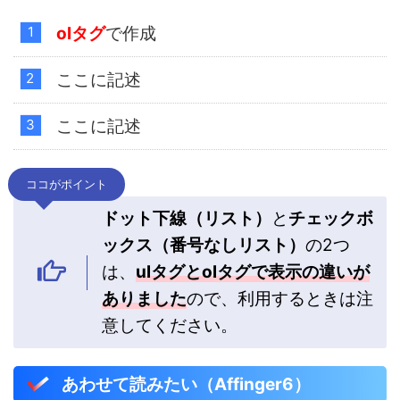
olタグ
で作成
ここに記述
ここに記述
ココがポイント
ドット下線（リスト）
と
チェックボ
ックス（番号なしリスト）
の2つ
は、
ulタグとolタグで表示の違いが
ありました
ので、利用するときは注
意してください。
あわせて読みたい（Affinger6）