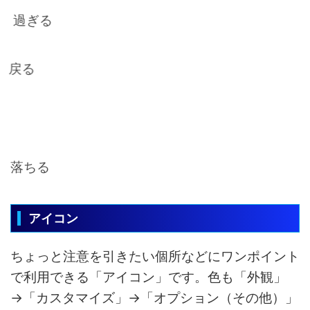
過ぎる
戻る
バースト
落ちる
アイコン
ちょっと注意を引きたい個所などにワンポイント
で利用できる「アイコン」です。色も「外観」
→「カスタマイズ」→「オプション（その他）」