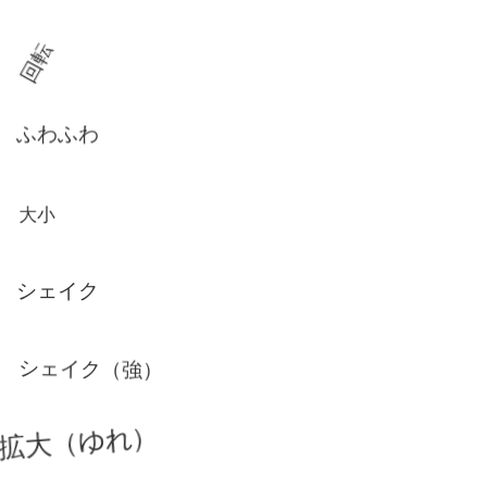
回転
ふわふわ
大小
シェイク
シェイク（強）
拡大（ゆれ）