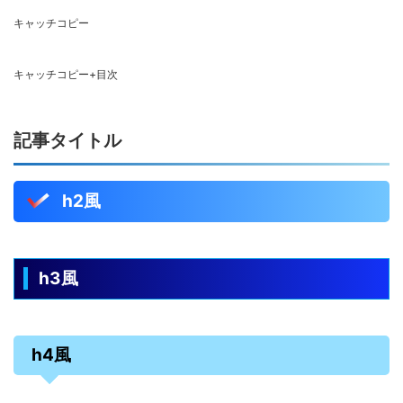
キャッチコピー
キャッチコピー+目次
記事タイトル
h2風
h3風
h4風