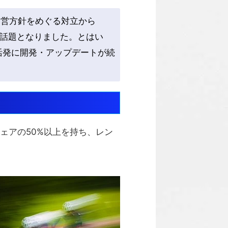
5の運営方針をめぐる対立から
話題となりました。とはい
で活発に開発・アップデートが続
シェアの50%以上を持ち、レン