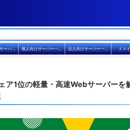
共用レンタルサーバー比較
個人向けサーバー一覧
法人向けサーバー一覧
ドメ
界シェア1位の軽量・高速Webサーバー
報