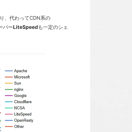
あり、代わってCDN系の
サーバー
LiteSpeed
も一定のシェ