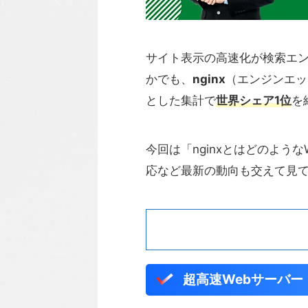
サイト表示の高速化が検索エン
かでも、
nginx
（エンジンエッ
とした集計で
世界シェア1位
を
今回は「nginxとはどのよう
応など最新の動向も交えて見
超高速Webサーバー「