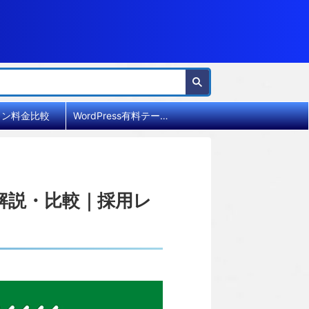
イン料金比較
WordPress有料テーマ比較
を解説・比較｜採用レ