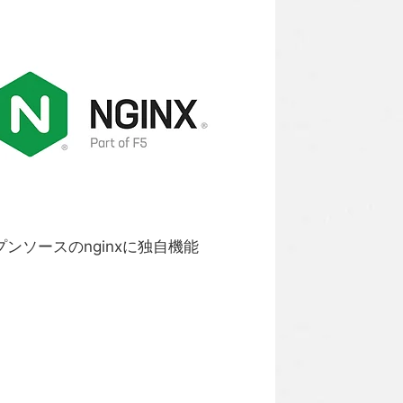
ープンソースのnginxに独自機能