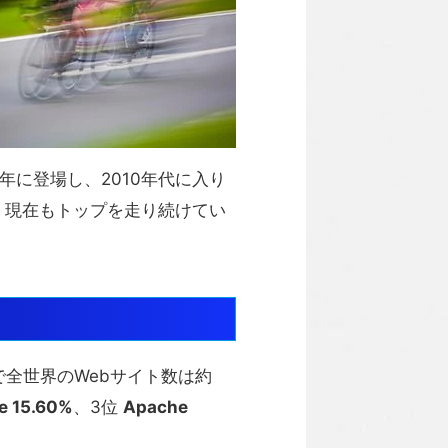
年に登場し、2010年代に入り
得、現在もトップを走り続けてい
で全世界のWebサイト数は約
re 15.60%
、3位
Apache