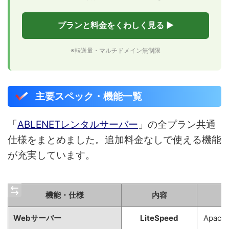
プランと料金をくわしく見る ▶
※転送量・マルチドメイン無制限
主要スペック・機能一覧
「
ABLENETレンタルサーバー
」の全プラン共通
仕様をまとめました。追加料金なしで使える機能
が充実しています。
機能・仕様
内容
Webサーバー
LiteSpeed
Apac