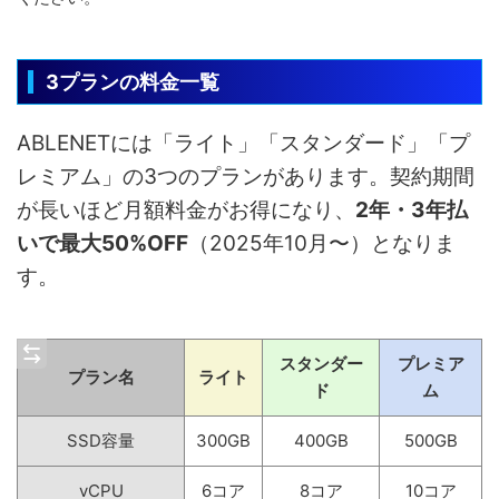
3プランの料金一覧
ABLENETには「ライト」「スタンダード」「プ
レミアム」の3つのプランがあります。契約期間
が長いほど月額料金がお得になり、
2年・3年払
いで最大50%OFF
（2025年10月〜）となりま
す。
スタンダー
プレミア
プラン名
ライト
ド
ム
SSD容量
300GB
400GB
500GB
vCPU
6コア
8コア
10コア