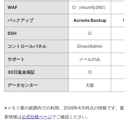
WAF
○（imunify360）
バックアップ
Acronis Backup
1
SSH
○
コントロールパネル
DirectAdmin
サポート
メールのみ
30日返金保証
○
データセンター
大阪
※メモリ量の範囲内での利用。2026年4月時点の情報です。最
新情報は
公式仕様ページ
でご確認ください。