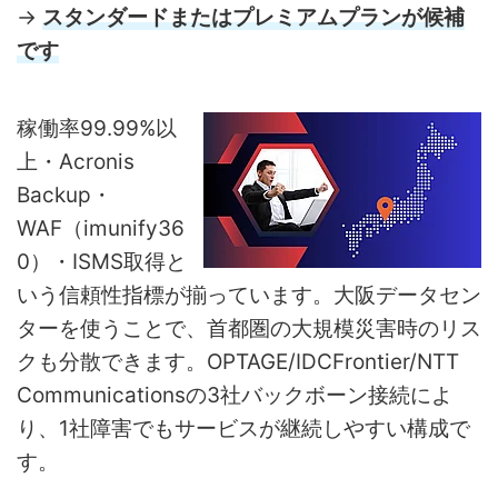
→
スタンダードまたはプレミアムプランが候補
です
稼働率99.99%以
上・Acronis
Backup・
WAF（imunify36
0）・ISMS取得と
いう信頼性指標が揃っています。大阪データセン
ターを使うことで、首都圏の大規模災害時のリス
クも分散できます。OPTAGE/IDCFrontier/NTT
Communicationsの3社バックボーン接続によ
り、1社障害でもサービスが継続しやすい構成で
す。