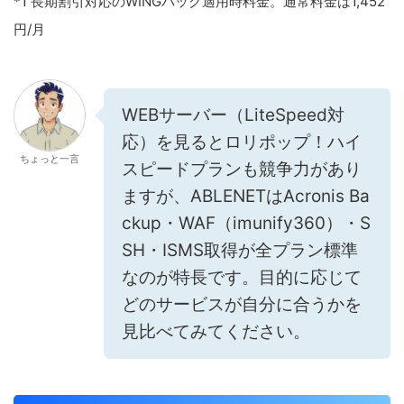
*1 長期割引対応のWINGパック適用時料金。通常料金は1,452
円/月
WEBサーバー（LiteSpeed対
応）を見るとロリポップ！ハイ
ちょっと一言
スピードプランも競争力があり
ますが、ABLENETはAcronis Ba
ckup・WAF（imunify360）・S
SH・ISMS取得が全プラン標準
なのが特長です。目的に応じて
どのサービスが自分に合うかを
見比べてみてください。