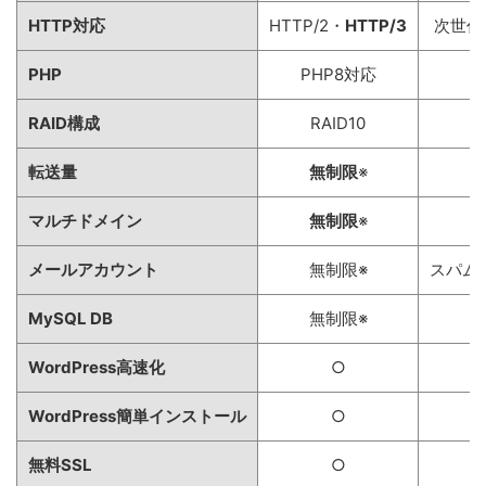
HTTP対応
HTTP/2・
HTTP/3
次世代
PHP
PHP8対応
RAID構成
RAID10
転送量
無制限
※
マルチドメイン
無制限
※
メールアカウント
無制限※
スパム
MySQL DB
無制限※
WordPress高速化
○
L
WordPress簡単インストール
○
無料SSL
○