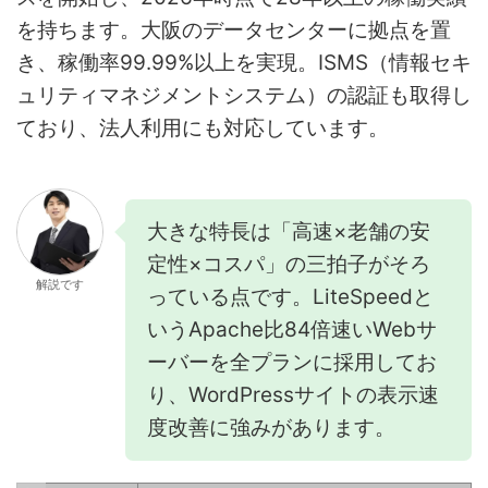
を持ちます。大阪のデータセンターに拠点を置
き、稼働率99.99%以上を実現。ISMS（情報セキ
ュリティマネジメントシステム）の認証も取得し
ており、法人利用にも対応しています。
大きな特長は「高速×老舗の安
定性×コスパ」の三拍子がそろ
解説です
っている点です。LiteSpeedと
いうApache比84倍速いWebサ
ーバーを全プランに採用してお
り、WordPressサイトの表示速
度改善に強みがあります。