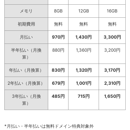
メモリ
8GB
12GB
16GB
初期費用
無料
無料
無料
月払い
970円
1,430円
3,300円
半年払い（月換
880円
1,360円
3,200円
算）
年払い（月換算）
830円
1,320円
3,170円
2年払い（月換算）
679円
1,001円
2,310円
3年払い（月換
485円
715円
1,650円
算）
*月払い・半年払いは無料ドメイン特典対象外