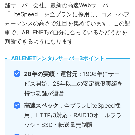
舗サーバー会社。最新の高速Webサーバー
「LiteSpeed」を全プランに採用し、コストパフ
ォーマンスの高さで注目を集めています。この記
事で、ABLENETが自分に合っているかどうかを
判断できるようになります。
ABLENETレンタルサーバー3ポイント
28年の実績・運営元
：1998年にサー
ビス開始、28年以上の安定稼働実績を
持つ老舗が運営
高速スペック
：全プランLiteSpeed採
用、HTTP/3対応・RAID10オールフラ
ッシュSSD・転送量無制限