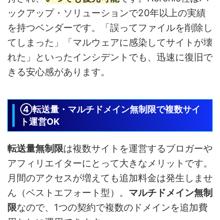
ックアップ・ソリューションで20年以上の実績
を持つベンダーです。「誤ってファイルを削除し
てしまった」「マルウェアに感染してサイトが壊
れた」といったインシデントでも、迅速に復旧で
きる安心感があります。
④転送量・マルチドメイン無制限で複数サイ
ト運営OK
転送量無制限
は複数サイトを運営するブロガーや
アフィリエイターにとって大きなメリットです。
月間のアクセスが増えても追加料金は発生しませ
ん（ベストエフォート型）。
マルチドメイン無制
限
なので、1つの契約で複数のドメインを追加費