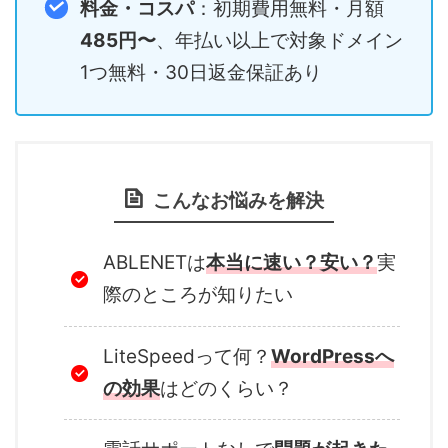
料金・コスパ
：初期費用無料・月額
485円〜
、年払い以上で対象ドメイン
1つ無料・30日返金保証あり
こんなお悩みを解決
ABLENETは
本当に速い？安い？
実
際のところが知りたい
LiteSpeedって何？
WordPressへ
の効果
はどのくらい？