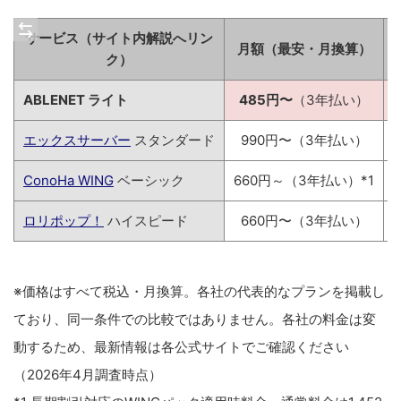
サービス（サイト内解説へリン
月額（最安・月換算）
ク）
ABLENET ライト
485円〜
（3年払い）
エックスサーバー
スタンダード
990円〜（3年払い）
ConoHa WING
ベーシック
660円～（3年払い）*1
ロリポップ！
ハイスピード
660円〜（3年払い）
※価格はすべて税込・月換算。各社の代表的なプランを掲載し
ており、同一条件での比較ではありません。各社の料金は変
動するため、最新情報は各公式サイトでご確認ください
（2026年4月調査時点）