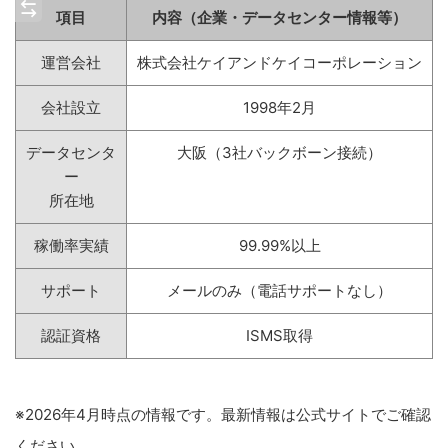
項目
内容（企業・データセンター情報等）
運営会社
株式会社ケイアンドケイコーポレーション
会社設立
1998年2月
データセンタ
大阪（3社バックボーン接続）
ー
所在地
稼働率実績
99.99%以上
サポート
メールのみ（電話サポートなし）
認証資格
ISMS取得
※2026年4月時点の情報です。最新情報は公式サイトでご確認
ください。