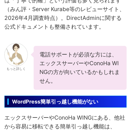
は「丁寧で的確」という評価も多く見られます
（みん評・Server Kurabe等のレビューサイト、
2026年4月調査時点）。DirectAdminに関する
公式ドキュメントも整備されています。
電話サポートが必須な方には、
エックスサーバーやConoHa WI
もっと詳しく
NGの方が向いているかもしれま
せん。
WordPress簡単引っ越し機能がない
エックスサーバーやConoHa WINGにある、他社
から容易に移転できる簡単引っ越し機能は、