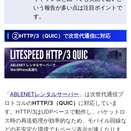
いう報告が多い点は注目ポイントで
す。
②HTTP/3（QUIC）で次世代通信に対応
「
ABLENETレンタルサーバー
」は次世代通信プ
ロトコルの
HTTP/3（QUIC）
に対応していま
す。HTTP/3はUDPベースで動作し、パケットロ
ス時の再送処理が効率的なため、モバイル回線な
どの不安定な環境でもページ表示が速くなりま