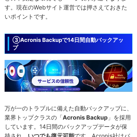
す。現在のWebサイト運営では押さえておきた
いポイントです。
③Acronis Backupで14日間自動バックアッ
プ
万が一のトラブルに備えた自動バックアップに、
業界トップクラスの「
Acronis Backup
」を採用
しています。14日間のバックアップデータが保
持され、
いつでも復元可能
です。Acronis社はバ