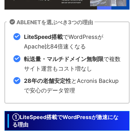
ABLENETを選ぶべき3つの理由
LiteSpeed搭載
でWordPressが
Apache比84倍速くなる
転送量・マルチドメイン無制限
で複数
サイト運営もコスト増なし
28年の老舗安定性
とAcronis Backup
で安心のデータ管理
①LiteSpeed搭載でWordPressが激速にな
る理由