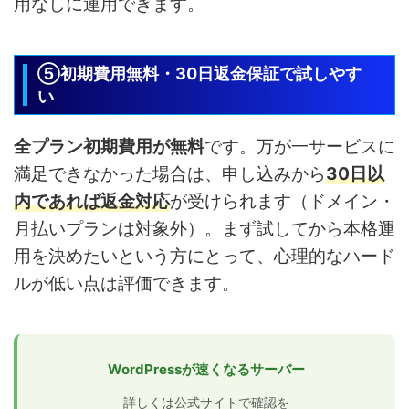
用なしに運用できます。
⑤初期費用無料・30日返金保証で試しやす
い
全プラン初期費用が無料
です。万が一サービスに
満足できなかった場合は、申し込みから
30日以
内であれば返金対応
が受けられます（ドメイン・
月払いプランは対象外）。まず試してから本格運
用を決めたいという方にとって、心理的なハード
ルが低い点は評価できます。
WordPressが速くなるサーバー
詳しくは公式サイトで確認を