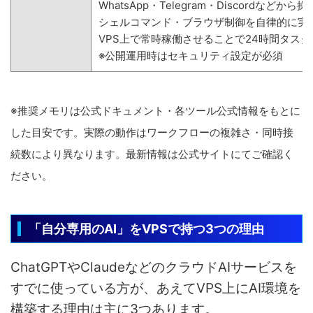
WhatsApp・Telegram・Discordなど
シェルコマンド・ブラウザ制御を自律的に実
VPS上で常時稼働させることで24時間タス
※公開運用時はセキュリティ設定が必須
※推奨メモリは公式ドキュメント・各ツール公式情報をもとに
した目安です。実際の動作はワークフローの複雑さ・同時接
続数により異なります。最新情報は公式サイトにてご確認く
ださい。
「自分専用のAI」をVPSで持つ3つの理由
ChatGPTやClaudeなどのクラウドAIサービスを
すでに使っている方が、あえてVPS上にAI環境を
構築する理由は主に3つあります。