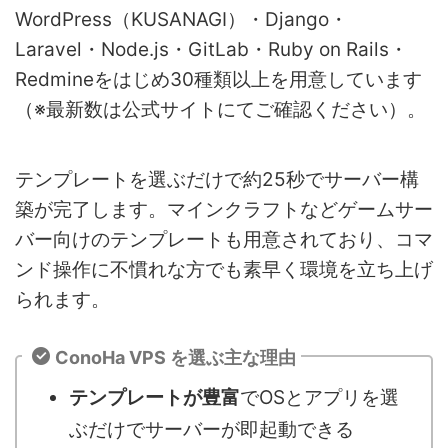
WordPress（KUSANAGI）・Django・
Laravel・Node.js・GitLab・Ruby on Rails・
Redmineをはじめ30種類以上を用意しています
（※最新数は公式サイトにてご確認ください）。
テンプレートを選ぶだけで約25秒でサーバー構
築が完了します。マインクラフトなどゲームサー
バー向けのテンプレートも用意されており、コマ
ンド操作に不慣れな方でも素早く環境を立ち上げ
られます。
ConoHa VPS を選ぶ主な理由
テンプレートが豊富
でOSとアプリを選
ぶだけでサーバーが即起動できる