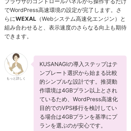
ブラウザのコントロールパネルから操作するだけ
でWordPress高速環境の設定が完了します。さ
らに
WEXAL
（Webシステム高速化エンジン）と
組み合わせると、表示速度のさらなる向上も期待
できます。
KUSANAGIの導入ステップはテ
ンプレート選択から始まる比較
もっと詳しく
的シンプルな設計です。推奨動
作環境は4GBプラン以上とされ
ているため、WordPress高速化
目的でのVPS移行を検討してい
る場合は4GBプランを基準にプ
ランを選ぶのが安心です。