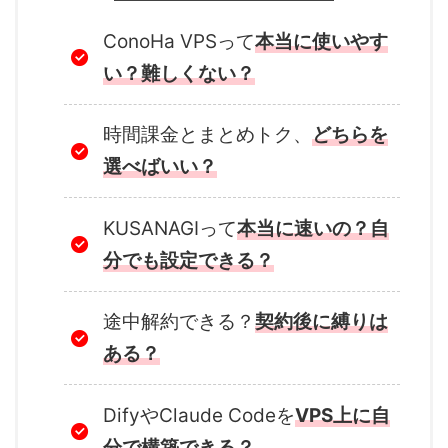
ConoHa VPSって
本当に使いやす
い？難しくない？
時間課金とまとめトク、
どちらを
選べばいい？
KUSANAGIって
本当に速いの？自
分でも設定できる？
途中解約できる？
契約後に縛りは
ある？
DifyやClaude Codeを
VPS上に自
分で構築できる？