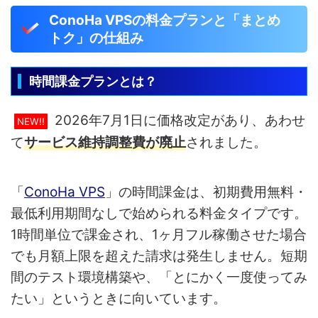
ConoHa VPSの料金プランと「まとめ
トク」の仕組み
時間課金プランとは？
2026年7月1日に価格改定があり、あわせ
NEW!!
て
サービス維持調整費が廃止
されました。
「
ConoHa VPS
」の時間課金は、初期費用無料・
最低利用期間なしで始められる料金タイプです。
1時間単位で課金され、1ヶ月フル稼働させた場合
でも月額上限を超えた請求は発生しません。短期
間のテスト環境構築や、「とにかく一度使ってみ
たい」というときに向いています。