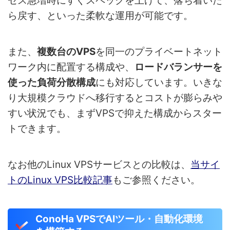
セス急増時にすぐスペックを上げて、落ち着いた
ら戻す、といった柔軟な運用が可能です。
また、
複数台のVPS
を同一のプライベートネット
ワーク内に配置する構成や、
ロードバランサーを
使った負荷分散構成
にも対応しています。いきな
り大規模クラウドへ移行するとコストが膨らみや
すい状況でも、まずVPSで抑えた構成からスター
トできます。
なお他のLinux VPSサービスとの比較は、
当サイ
トのLinux VPS比較記事
もご参照ください。
ConoHa VPSでAIツール・自動化環境