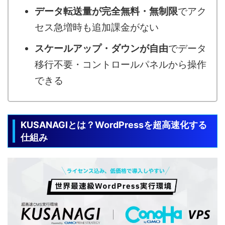
データ転送量が完全無料・無制限
でアク
セス急増時も追加課金がない
スケールアップ・ダウンが自由
でデータ
移行不要・コントロールパネルから操作
できる
KUSANAGIとは？WordPressを超高速化する
仕組み