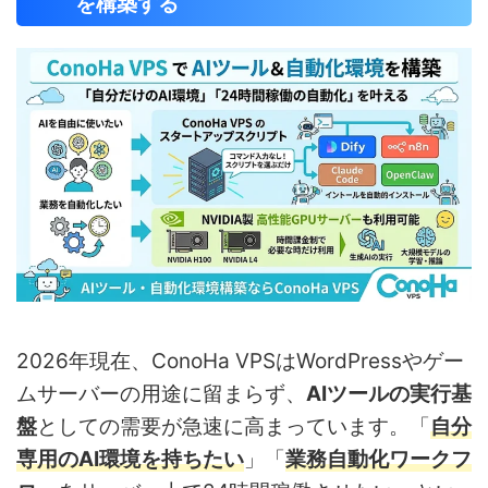
を構築する
2026年現在、ConoHa VPSはWordPressやゲー
ムサーバーの用途に留まらず、
AIツールの実行基
盤
としての需要が急速に高まっています。「
自分
専用のAI環境を持ちたい
」「
業務自動化ワークフ