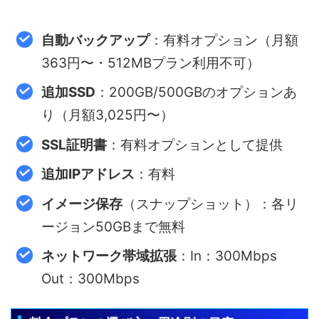
自動バックアップ
：有料オプション（月額
363円〜・512MBプラン利用不可）
追加SSD
：200GB/500GBのオプションあ
り（月額3,025円〜）
SSL証明書
：有料オプションとして提供
追加IPアドレス
：有料
イメージ保存
（スナップショット）：各リ
ージョン50GBまで無料
ネットワーク帯域拡張
：In：300Mbps
Out：300Mbps