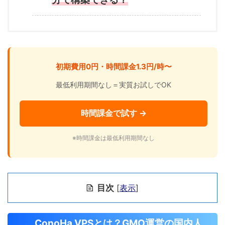
初期費用0円・時間課金1.3円/時〜
最低利用期間なし＝実質お試しでOK
時間課金で試す →
※時間課金は最低利用期間なし
目次
[
表示
]
ConoHa VPSとは？GMO運営の国内人