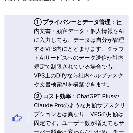
① プライバシーとデータ管理
：社
内文書・顧客データ・個人情報をAI
に入力しても、データは自分が管理
するVPS内にとどまります。クラウ
ドAIサービスへのデータ送信が社内
規定で制限されている場合でも、
VPS上のDifyなら社内ヘルプデスク
や文書検索AIを構築できます。
② コスト効率
：ChatGPT Plusや
Claude Proのような月額サブスクリ
プションとは異なり、VPSの月額は
固定です。ユーザー数が増えてもサ
ーバー料金は変わらないため、チー