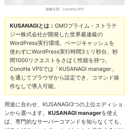
画像引用：ConoHa VPS
KUSANAGIとは：
GMOプライム・ストラテ
ジー株式会社が開発した世界最速級の
WordPress実行環境。ページキャッシュを
使わずにWordPress実行時間3ミリ秒台、秒
間1000リクエストをさばく性能を持つ。
ConoHa VPSでは「KUSANAGI manager」
を通じてブラウザから設定でき、コマンド操
作なしで導入可能。
用途に合わせ、KUSANAGI3つの上位エディショ
ンから選べます。
KUSANAGI manager
を使え
ば、専門的なサーバーコマンドを知らなくても、