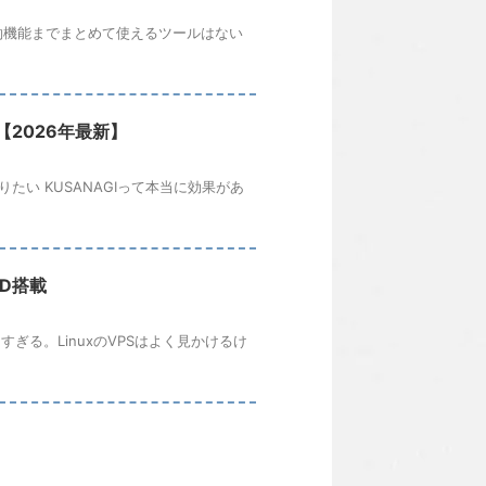
約機能までまとめて使えるツールはない
【2026年最新】
い KUSANAGIって本当に効果があ
SD搭載
すぎる。LinuxのVPSはよく見かけるけ