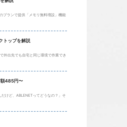
力を解説
B以上のプランで提供「メモリ無料増設」機能
スクトップを解説
クで外出先でも自宅と同じ環境で作業でき
額485円〜
だけど、ABLENETってどうなの？」そ