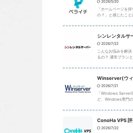
2026/5/20
「ホームページを持
の？」と感じたことは
シンレンタルサー
2026/7/22
こんなお悩みを解決 
るの？ 通常プランと
Winserver
2026/7/21
「Windows S
ど、Windows専門
ConoHa VP
2026/7/22