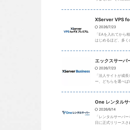
XServer V
2026/7/23
「EAを入れてから
はじめるほど、多くのF
エックスサーバ
2026/7/23
「法人サイトが成長
ー、どちらを選べばい
One レンタル
2026/6/14
「レンタルサーバー
日に正式リリースされ