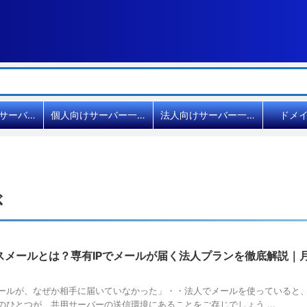
共用レンタルサーバー比較
個人向けサーバー一覧
法人向けサーバー一覧
ドメ
ぶ
メールとは？専有IPでメールが届く法人プランを徹底解説｜月額
ールが、なぜか相手に届いていなかった」・・法人でメールを使っていると
のひとつが、共用サーバーの送信環境にあることをご存じでしょう ...