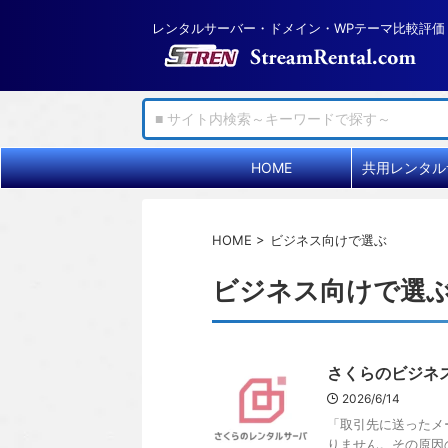
レンタルサーバー・ドメイン・WPテーマ比較評価
HOME
HOME
>
ビジネス向けで選ぶ
ビジネス向けで選
さくらのビジネス
2026/6/14
「取引先に送ったメ
りません。その原因