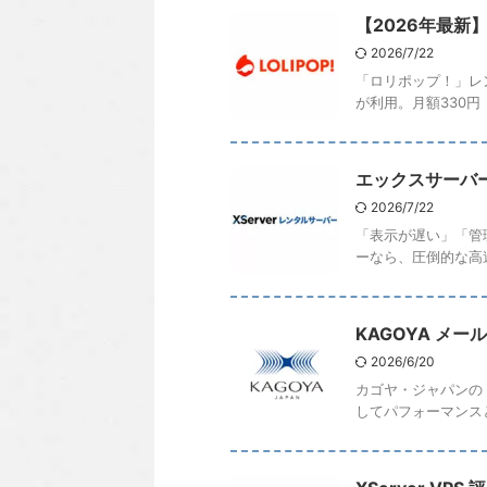
【2026年最新
2026/7/22
「ロリポップ！」レン
が利用。月額330円（3
エックスサーバ
2026/7/22
「表示が遅い」「管
ーなら、圧倒的な高速
KAGOYA メ
2026/6/20
カゴヤ・ジャパンの
してパフォーマンス