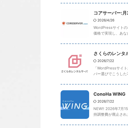
コアサーバー:月2
2026/4/26
WordPressサ
価格で実現し、あなた
さくらのレンタル
2026/7/22
「WordPres
バー選びでこうした不
ConoHa W
2026/7/22
NEW!! 2026年
持調整費が廃止されま