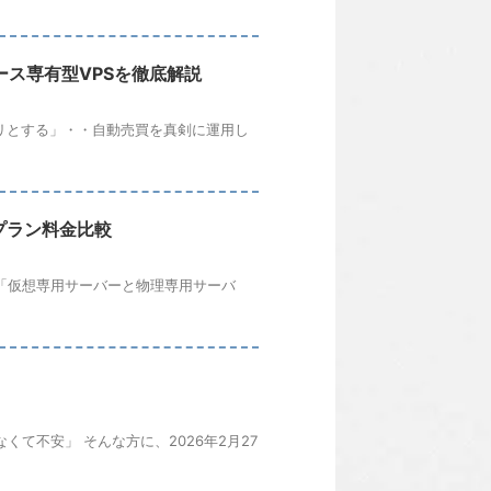
リソース専有型VPSを徹底解説
リとする」・・自動売買を真剣に運用し
プラン料金比較
「仮想専用サーバーと物理専用サーバ
】
て不安」 そんな方に、2026年2月27