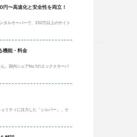
330円〜高速化と安全性を両立！
レンタルサーバーで、250万以上のサイト
る機能・料金
ん。国内シェアNo.1のエックスサーバ
キュリティに注力した「シルバー」、そ