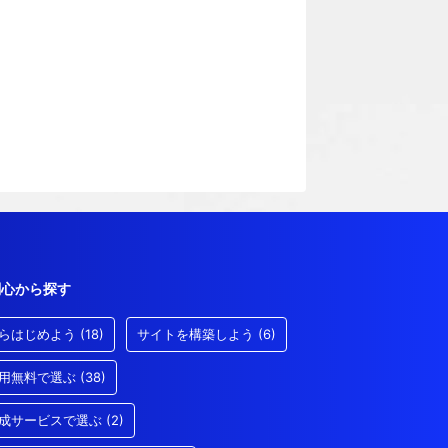
関心から探す
らはじめよう
(18)
サイトを構築しよう
(6)
用無料で選ぶ
(38)
成サービスで選ぶ
(2)