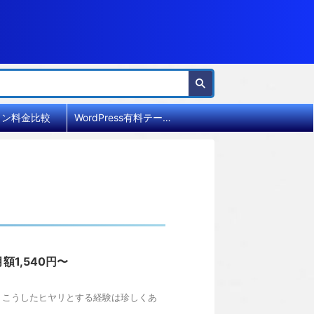
イン料金比較
WordPress有料テーマ比較
1,540円〜
、こうしたヒヤリとする経験は珍しくあ