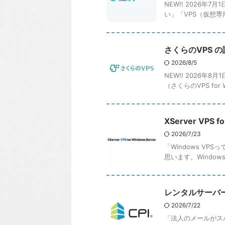
NEW!! 2026
い」「VPS（仮想専
さくらのVPS 
2026/8/5
NEW!! 2026年
（さくらのVPS for Wi
XServer VP
2026/7/23
「Windows V
思います。Windows
レンタルサーバー
2026/7/22
「法人のメールがス