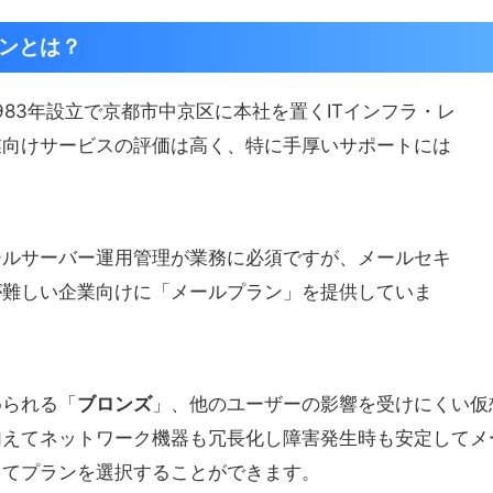
ランとは？
983年設立で京都市中京区に本社を置くITインフラ・レ
業向けサービスの評価は高く、特に手厚いサポートには
ールサーバー運用管理が業務に必須ですが、メールセキ
が難しい企業向けに「メールプラン」を提供していま
められる「
ブロンズ
」、他のユーザーの影響を受けにくい仮
加えてネットワーク機器も冗長化し障害発生時も安定してメ
じてプランを選択することができます。