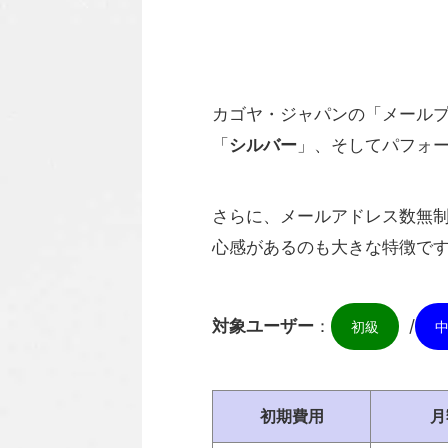
カゴヤ・ジャパンの「メール
「
シルバー
」、そしてパフォ
さらに、メールアドレス数無
心感があるのも大きな特徴です
対象ユーザー
：
/
初級
初期費用
月