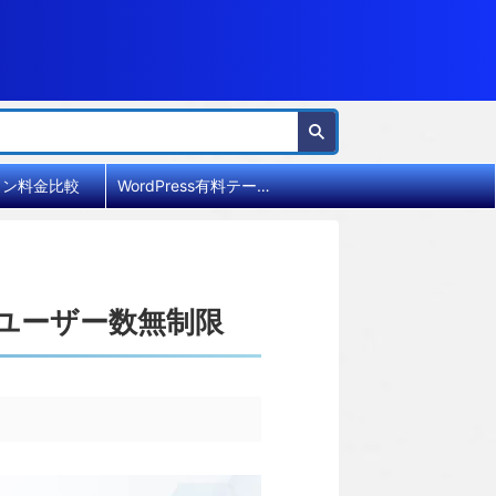
イン料金比較
WordPress有料テーマ比較
載・ユーザー数無制限