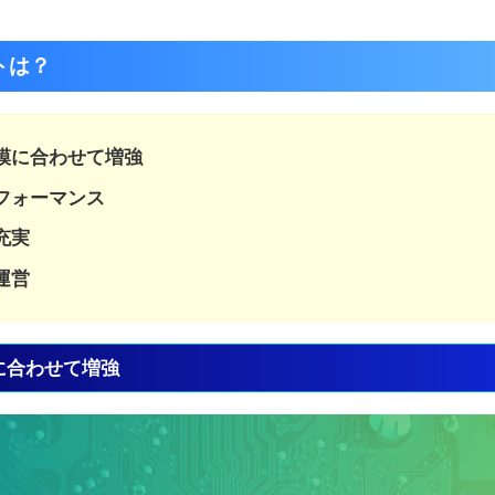
トは？
模に合わせて増強
フォーマンス
充実
運営
に合わせて増強