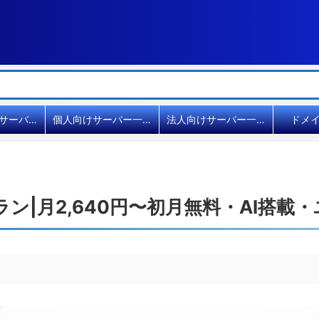
共用レンタルサーバー比較
個人向けサーバー一覧
法人向けサーバー一覧
ドメ
プラン|月2,640円〜初月無料・AI搭