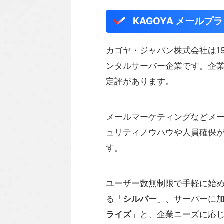
KAGOYA メールプ
カゴヤ・ジャパン株式会社は1
ンタルサーバー企業です。企
定評があります。
メールマーケティングなどメ
ュリティノウハウや人員確保
す。
ユーザー数無制限で手軽に始
る「
シルバー
」、サーバーに
ライズ
」と、企業ニーズに応