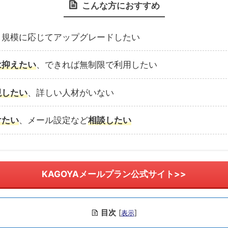
こんな方におすすめ
、規模に応じてアップグレードしたい
は抑えたい
、できれば無制限で利用したい
視したい
、詳しい人材がいない
けたい
、メール設定など
相談したい
KAGOYAメールプラン公式サイト>>
目次
[
]
表示