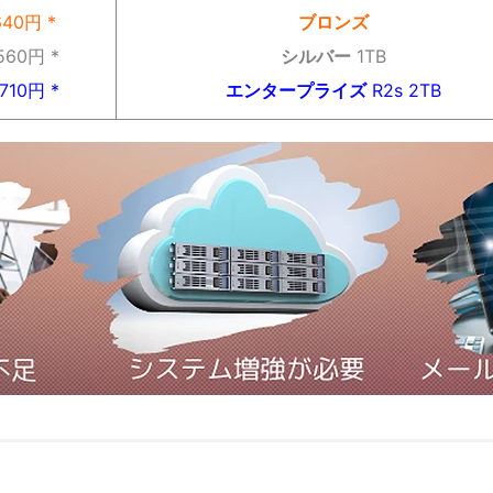
640円 *
ブロンズ
,560円 *
シルバー
1TB
,710円 *
エンタープライズ
R2s 2TB