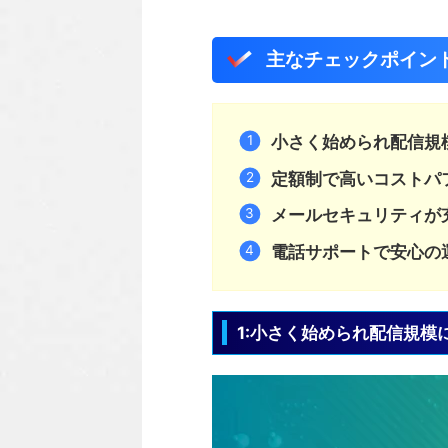
主なチェックポイン
小さく始められ配信規
定額制で高いコストパ
メールセキュリティが
電話サポートで安心の
1:小さく始められ配信規模