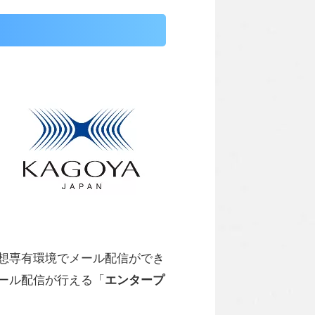
想専有環境でメール配信ができ
ール配信が行える「
エンタープ