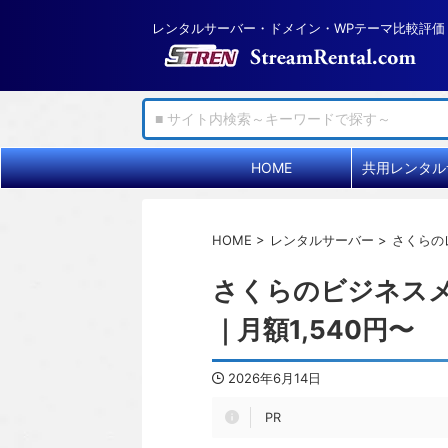
レンタルサーバー・ドメイン・WPテーマ比較評価
HOME
HOME
>
レンタルサーバー
>
さくらの
さくらのビジネスメ
｜月額1,540円〜
2026年6月14日
PR