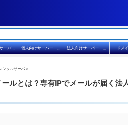
共用レンタルサーバー比較
個人向けサーバー一覧
法人向けサーバー一覧
ドメ
レンタルサーバ
>
ールとは？専有IPでメールが届く法