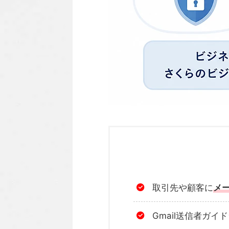
取引先や顧客に
メ
Gmail送信者ガイ