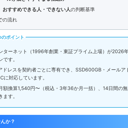
、
おすすめできる人・できない人
の判断基準
での流れ
つのポイント
ンターネット（1996年創業・東証プライム上場）が2026
ンです。
Pアドレスを契約者ごとに専有でき、SSD600GB・メール
DMARCに対応しています。
額換算1,540円〜（税込・3年36か月一括）、14日間
きます。
せんか？