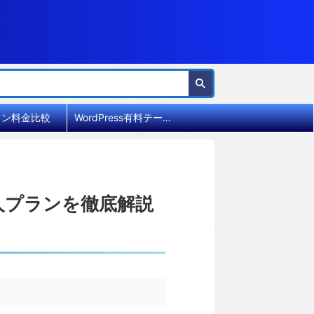
イン料金比較
WordPress有料テーマ比較
人プランを徹底解説