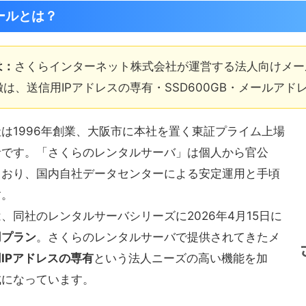
ールとは？
は：
さくらインターネット株式会社が運営する法人向けメール
は、送信用IPアドレスの専有・SSD600GB・メールアド
は1996年創業、大阪市に本社を置く東証プライム上場
者です。「さくらのレンタルサーバ」は個人から官公
ており、国内自社データセンターによる安定運用と手頃
す。
、同社のレンタルサーバシリーズに2026年4月15日に
用プラン
。さくらのレンタルサーバで提供されてきたメ
IPアドレスの専有
という法人ニーズの高い機能を加
成になっています。