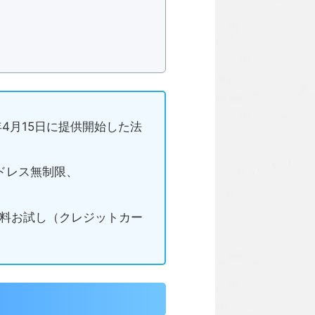
年4月15日に提供開始した法
アドレス無制限、
の無料お試し（クレジットカー