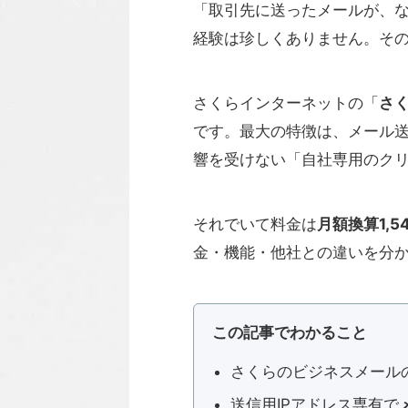
「取引先に送ったメールが、
経験は珍しくありません。そ
さくらインターネットの「
さ
です。最大の特徴は、メール
響を受けない「自社専用のク
それでいて料金は
月額換算1,5
金・機能・他社との違いを分
この記事でわかること
さくらのビジネスメール
送信用IPアドレス専有で