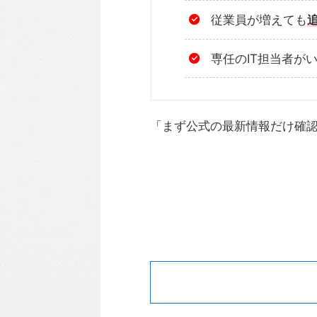
従業員が増えても
専任のIT担当者が
「まず公式の最新情報だけ確