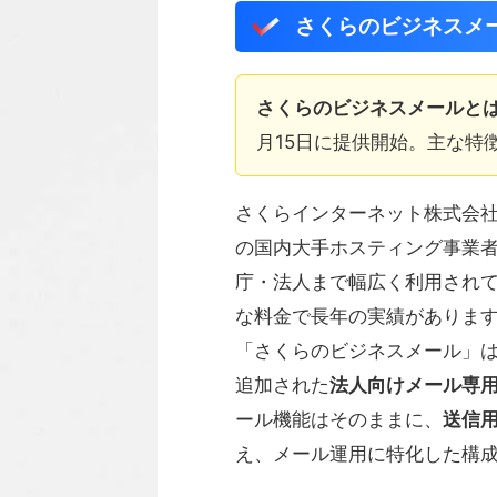
さくらのビジネスメ
さくらのビジネスメールと
月15日に提供開始。主な特徴
さくらインターネット株式会社
の国内大手ホスティング事業
庁・法人まで幅広く利用され
な料金で長年の実績がありま
「さくらのビジネスメール」は
追加された
法人向けメール専
ール機能はそのままに、
送信用
え、メール運用に特化した構