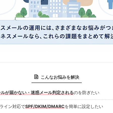
こんなお悩みを解決
ールが届かない・迷惑メール判定される
のを防ぎたい
ドライン対応で
SPF/DKIM/DMARC
を簡単に設定したい