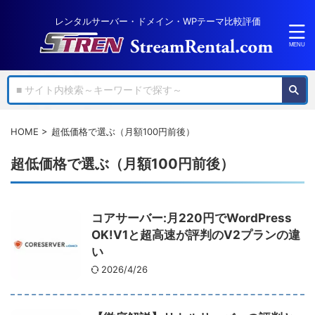
レンタルサーバー・ドメイン・WPテーマ比較評価
HOME
>
超低価格で選ぶ（月額100円前後）
超低価格で選ぶ（月額100円前後）
コアサーバー:月220円でWordPress
OK!V1と超高速が評判のV2プランの違
い
2026/4/26