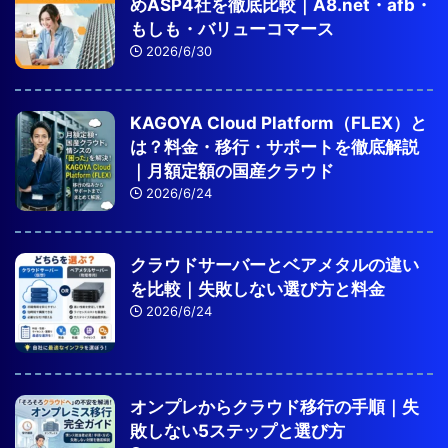
めASP4社を徹底比較｜A8.net・afb・
もしも・バリューコマース
2026/6/30
KAGOYA Cloud Platform（FLEX）と
は？料金・移行・サポートを徹底解説
｜月額定額の国産クラウド
2026/6/24
クラウドサーバーとベアメタルの違い
を比較｜失敗しない選び方と料金
2026/6/24
オンプレからクラウド移行の手順｜失
敗しない5ステップと選び方