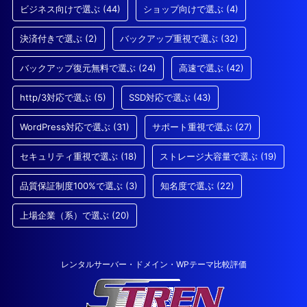
ビジネス向けで選ぶ
(44)
ショップ向けで選ぶ
(4)
決済付きで選ぶ
(2)
バックアップ重視で選ぶ
(32)
バックアップ復元無料で選ぶ
(24)
高速で選ぶ
(42)
http/3対応で選ぶ
(5)
SSD対応で選ぶ
(43)
WordPress対応で選ぶ
(31)
サポート重視で選ぶ
(27)
セキュリティ重視で選ぶ
(18)
ストレージ大容量で選ぶ
(19)
品質保証制度100%で選ぶ
(3)
知名度で選ぶ
(22)
上場企業（系）で選ぶ
(20)
レンタルサーバー・ドメイン・WPテーマ比較評価