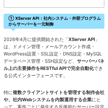
① XServer API：社内システム・外部プログラム
からサーバーを一元制御
2026年4月に提供開始された「
XServer API
」
は、ドメイン管理・メールアカウント作成・
WordPress設置・SSL設定・DNS設定・MySQL
データベース管理・SSH設定など、
サーバーパネ
ル上の主要操作をRESTful APIで完全自動化
でき
る公式インターフェースです。
特に
複数クライアントサイトを管理する制作会社
や、社内Webシステムを内製運用する企業
にと
って、案件ごとに発生する反復的なサーバー設定