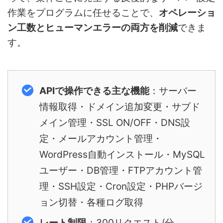
作業をプログラムに任せることで、
オペレーショ
ン工数とヒューマンエラーの両方を削減
できま
す。
APIで操作できる主な機能
：サーバー
情報取得・ドメイン追加変更・サブド
メイン管理・SSL ON/OFF・DNS設
定・メールアカウント管理・
WordPress自動インストール・MySQL
ユーザー・DB管理・FTPアカウント管
理・SSH設定・Cron設定・PHPバージ
ョン切替・各種ログ取得
レート制限
：300リクエスト/分、