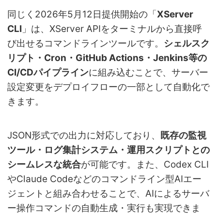
同じく2026年5月12日提供開始の「
XServer
CLI
」は、XServer APIをターミナルから直接呼
び出せるコマンドラインツールです。
シェルスク
リプト・Cron・GitHub Actions・Jenkins等の
CI/CDパイプライン
に組み込むことで、サーバー
設定変更をデプロイフローの一部として自動化で
きます。
JSON形式での出力に対応しており、
既存の監視
ツール・ログ集計システム・運用スクリプトとの
シームレスな統合
が可能です。また、Codex CLI
やClaude Codeなどのコマンドライン型AIエー
ジェントと組み合わせることで、AIによるサーバ
ー操作コマンドの自動生成・実行も実現できま