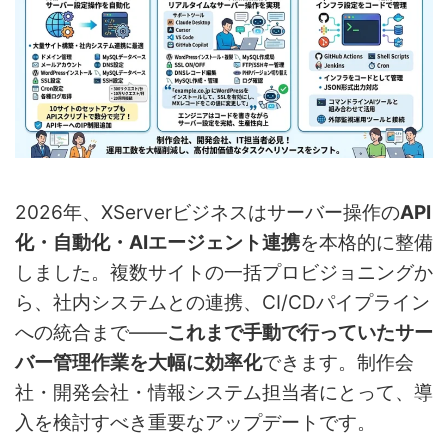
2026年、XServerビジネスはサーバー操作の
API
化・自動化・AIエージェント連携
を本格的に整備
しました。複数サイトの一括プロビジョニングか
ら、社内システムとの連携、CI/CDパイプライン
への統合まで——
これまで手動で行っていたサー
バー管理作業を大幅に効率化
できます。制作会
社・開発会社・情報システム担当者にとって、導
入を検討すべき重要なアップデートです。