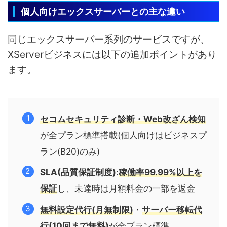
個人向けエックスサーバーとの主な違い
同じエックスサーバー系列のサービスですが、
XServerビジネスには以下の追加ポイントがあり
ます。
セコムセキュリティ診断・Web改ざん検知
が全プラン標準搭載(個人向けはビジネスプ
ラン(B20)のみ)
SLA(品質保証制度)
:
稼働率99.99%以上を
保証
し、未達時は月額料金の一部を返金
無料設定代行(月無制限)
・
サーバー移転代
行(10回まで無料)
が全プラン標準