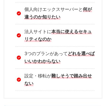
個人向けエックスサーバーと
何が
違うのか知りたい
法人サイトに
本当に使えるセキュ
リティなのか
3つのプランがあって
どれを選べば
いいかわからない
設定・移転が
難しそうで踏み出せ
ない