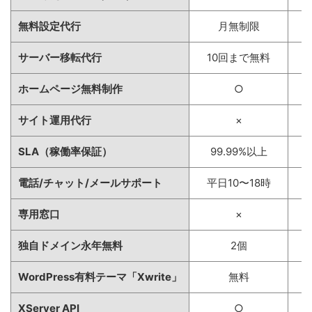
無料設定代行
月無制限
サーバー移転代行
10回まで無料
ホームページ無料制作
○
サイト運用代行
×
SLA（稼働率保証）
99.99%以上
電話/チャット/メールサポート
平日10〜18時
専用窓口
×
独自ドメイン永年無料
2個
WordPress有料テーマ「Xwrite」
無料
XServer API
○