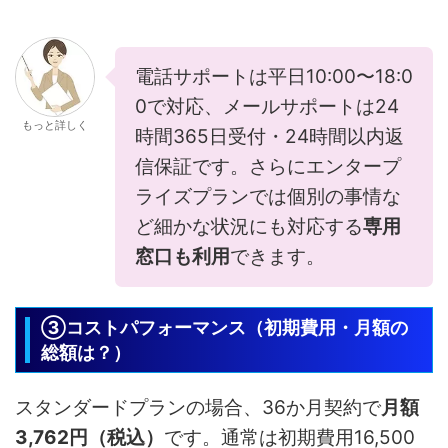
電話サポートは平日10:00〜18:0
0で対応、メールサポートは24
もっと詳しく
時間365日受付・24時間以内返
信保証です。さらにエンタープ
ライズプランでは個別の事情な
ど細かな状況にも対応する
専用
窓口も利用
できます。
③コストパフォーマンス（初期費用・月額の
総額は？）
スタンダードプランの場合、36か月契約で
月額
3,762円（税込）
です。通常は初期費用16,500