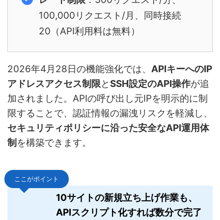
100,000リクエスト/月、同時接続
20（API利用料は無料）
2026年4月28日の機能強化では、
APIキーへのIP
アドレスアクセス制限
と
SSH設定のAPI操作
が追
加されました。APIの呼び出し元IPを明示的に制
限することで、認証情報の漏洩リスクを軽減し、
セキュリティポリシーに沿った安全なAPI運用体
制
を構築できます。
ここがポイント
10サイトの新規立ち上げ作業も、
APIスクリプト化すれば数分で完了