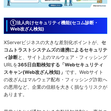
①法人向けセキュリティ機能(セコム診断・
Web改ざん検知)
XServerビジネスの大きな差別化ポイントが、
セ
コムトラストシステムズの連携によるセキュリテ
ィ診断
と、サイト上のマルウェア・フィッシング
URLを
365日自動検知する「Webセキュリティ
スキャン(Web改ざん検知)」
です。Webサイト
の改ざんはマルウェア配布・フィッシング詐欺へ
の悪用など、企業の信頼を大きく損なうリスクが
あります。