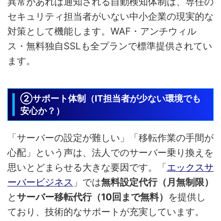
異常があれば通知される自動検知体制は、専任の
セキュリティ担当者がいない中小企業の現実的な
対策として機能します。WAF・アンチウィル
ス・無料独自SSLも全プランで標準提供されてい
ます。
②サポート体制（IT担当者が少ない環境でも
安心か？）
「サーバーの設定が難しい」「移転作業の手間が
心配」という声は、法人でのサーバー乗り換えを
思いとどまらせる大きな要因です。「
エックスサ
ーバービジネス
」では
無料設定代行（月無制限）
と
サーバー移転代行（10回まで無料）
を提供し
ており、技術的なサポートが充実しています。