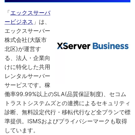
「
エックスサーバ
ービジネス
」は、
エックスサーバー
株式会社(大阪市
北区)が運営す
る、法人・企業向
けに特化した共用
レンタルサーバー
サービスです。稼
働率99.99%以上のSLA(品質保証制度)、セコム
トラストシステムズとの連携によるセキュリティ
診断、無料設定代行・移転代行など全プランで標
準提供。ISMSおよびプライバシーマークも取得
しています。