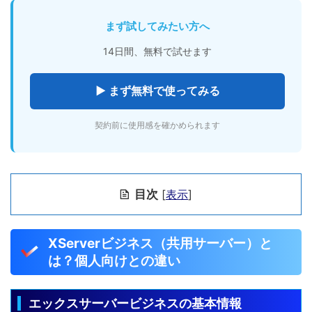
まず試してみたい方へ
14日間、無料で試せます
▶ まず無料で使ってみる
契約前に使用感を確かめられます
目次
[
表示
]
XServerビジネス（共用サーバー）と
は？個人向けとの違い
エックスサーバービジネスの基本情報