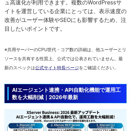
ュ高速化が利用できます。複数のWordPressサ
イトを運営している企業にとっては、表示速度の
改善がユーザー体験やSEOにも影響するため、注
目したいポイントです。
※共用サーバーのCPU世代・コア数の詳細は、他ユーザーとリ
ソースを共有する性質上、公式では公表されていません。最
新のスペックは
公式サイト特長ページ
をご確認ください。
AIエージェント連携・API自動化機能で運用工
数を大幅削減｜2026年最新