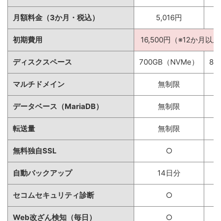
月額料金（3か月・税込）
5,016円
初期費用
16,500円（※12か月以
ディスクスペース
700GB（NVMe）
80
マルチドメイン
無制限
データベース（MariaDB）
無制限
転送量
無制限
無料独自SSL
○
自動バックアップ
14日分
セコムセキュリティ診断
○
Web改ざん検知（毎日）
○