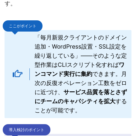
す。
ここがポイント
「毎月新規クライアントのドメイン
追加・WordPress設置・SSL設定を
繰り返している」——そのような定
型作業はCLIスクリプト化すれば
ワ
ンコマンド実行に集約
できます。月
次の反復オペレーション工数をゼロ
に近づけ、
サービス品質を落とさず
にチームのキャパシティを拡大
する
ことが可能です。
導入検討のポイント