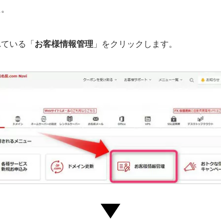
た。
れている「
お客様情報管理
」をクリックします。