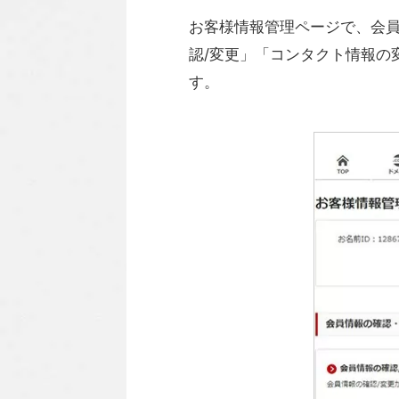
お客様情報管理ページで、会
認/変更」「コンタクト情報の
す。