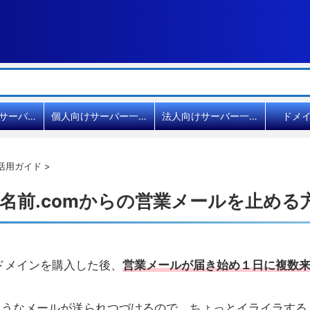
共用レンタルサーバー比較
個人向けサーバー一覧
法人向けサーバー一覧
ドメ
活用ガイド
>
お名前.comからの営業メールを止める
でドメインを購入した後、
営業メールが届き始め１日に複数
ようなメールが送られつづけるので、ちょっとイライラする