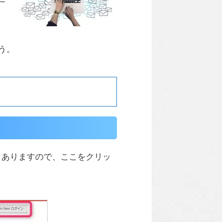
う。
とありますので、ここをクリッ