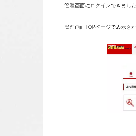
管理画面にログインできまし
管理画面TOPページで表示さ