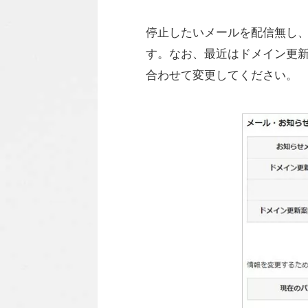
停止したいメールを配信無し
す。なお、最近はドメイン更
合わせて変更してください。