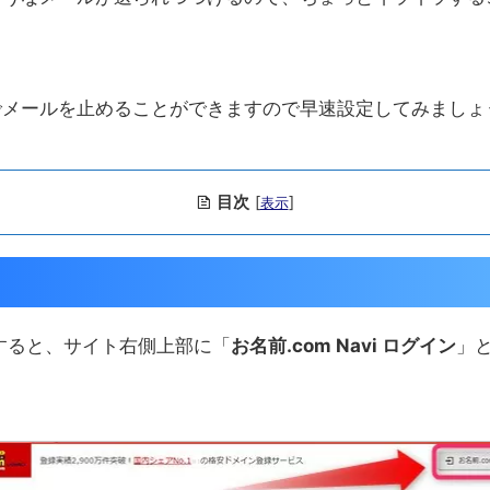
でメールを止めることができますので早速設定してみましょ
目次
[
]
表示
スすると、サイト右側上部に「
お名前.com Navi ログイン
」