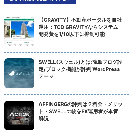
【GRAVITY】不動産ポータルを自社
運用：TCD GRAVITYならシステム
開発費を1/10以下に抑制可能
SWELL(スウェル)とは:簡単ブログ設
定/ブロック機能が評判 WordPress
テーマ
AFFINGER6の評判は？料金・メリッ
ト・SWELL比較をEX運用者が本音
解説