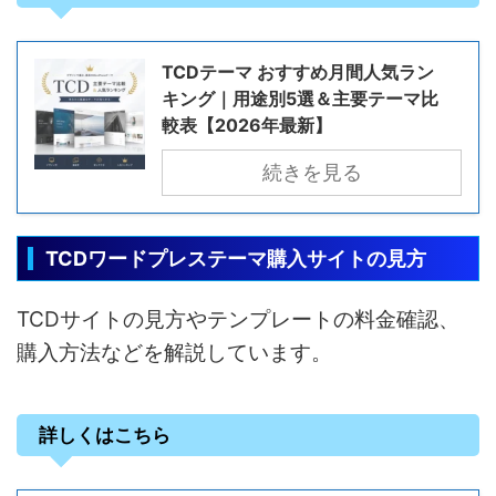
TCDテーマ おすすめ月間人気ラン
キング｜用途別5選＆主要テーマ比
較表【2026年最新】
続きを見る
TCDワードプレステーマ購入サイトの見方
TCDサイトの見方やテンプレートの料金確認、
購入方法などを解説しています。
詳しくはこちら