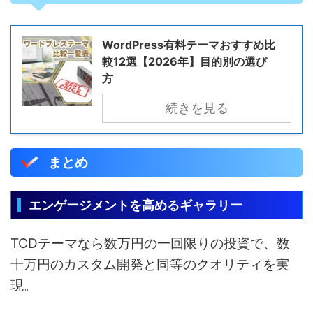
WordPress有料テーマおすすめ比
較12選【2026年】目的別の選び
方
続きを見る
まとめ
エンゲージメントを高めるギャラリー
TCDテーマなら数万円の一回限りの投資で、数
十万円のカスタム開発と同等のクオリティを実
現。