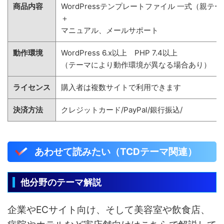
商品内容
WordPressテンプレートファイル 一式（親テ
＋
マニュアル、メールサポート
動作環境
WordPress 6.x以上 PHP 7.4以上
（テーマにより動作環境が異なる場合あり）
ライセンス
購入者は複数サイトで利用できます
決済方法
クレジットカード/PayPal/銀行振込/
あわせて読みたい（TCDテーマ関連）
他分野のテーマ解説
企業やECサイト向け、そして美容室や飲食店、