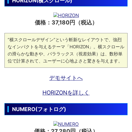
HORIZON(横スクロール)
価格：37,180円（税込）
“横スクロールデザイン”という斬新なレイアウトで、強烈
なインパクトを与えるテーマ「HORIZON」。横スクロール
の滑らかな動きや、パララックス（視差効果）は、数秒単
位で計算されて、ユーザーに心地よさと驚きを与えます。
デモサイトへ
HORIZONを詳しく
NUMERO(フォトログ)
価格：27,280円（税込）