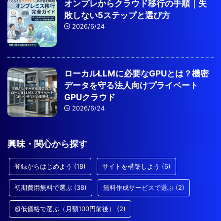
オンプレからクラウド移行の手順｜失
敗しない5ステップと選び方
2026/6/24
ローカルLLMに必要なGPUとは？機密
データを守る法人向けプライベート
GPUクラウド
2026/6/24
興味・関心から探す
登録からはじめよう
(18)
サイトを構築しよう
(6)
初期費用無料で選ぶ
(38)
無料作成サービスで選ぶ
(2)
超低価格で選ぶ（月額100円前後）
(2)