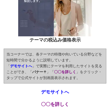
テーマの税込み価格表示
当コーナーでは、各テーマの特徴や向いている分野などを
短時間で分かるように説明しています。
「
デモサイトへ
」で実際にテーマを利用したサイトを見る
ことができ、「
バナー↑
」「
〇〇を詳しく
」をクリック・
タップで公式サイトが別画面表示されます。
デモサイトへ
〇〇を詳しく