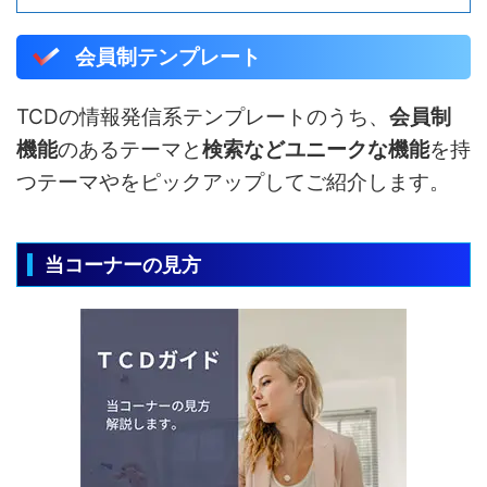
会員制テンプレート
TCDの情報発信系テンプレートのうち、
会員制
機能
のあるテーマと
検索などユニークな機能
を持
つテーマやをピックアップしてご紹介します。
当コーナーの見方