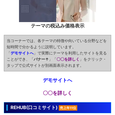
テーマの税込み価格表示
当コーナーでは、各テーマの特徴や向いている分野などを
短時間で分かるように説明しています。
「
デモサイトへ
」で実際にテーマを利用したサイトを見る
ことができ、「
バナー↑
」「
〇〇を詳しく
」をクリック・
タップで公式サイトが別画面表示されます。
デモサイトへ
〇〇を詳しく
REHUB(口コミサイト)
売上年11位