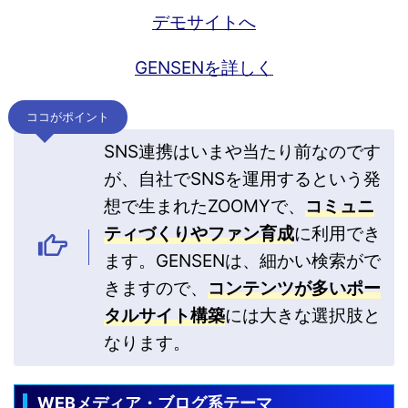
デモサイトへ
GENSENを詳しく
ココがポイント
SNS連携はいまや当たり前なのです
が、自社でSNSを運用するという発
想で生まれたZOOMYで、
コミュニ
ティづくりやファン育成
に利用でき
ます。GENSENは、細かい検索がで
きますので、
コンテンツが多いポー
タルサイト構築
には大きな選択肢と
なります。
WEBメディア・ブログ系テーマ