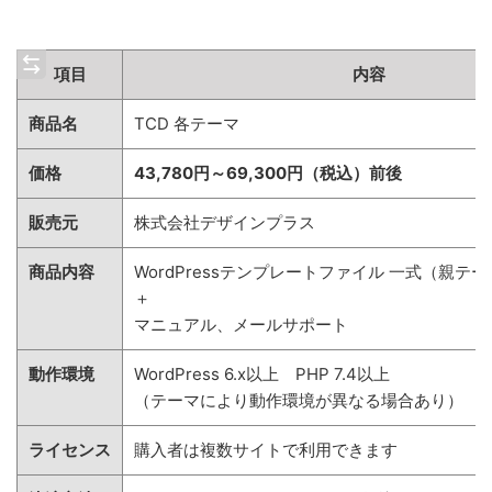
項目
内容
商品名
TCD 各テーマ
価格
43,780円～69,300円（税込）前後
販売元
株式会社デザインプラス
商品内容
WordPressテンプレートファイル 一式（親テ
＋
マニュアル、メールサポート
動作環境
WordPress 6.x以上 PHP 7.4以上
（テーマにより動作環境が異なる場合あり）
ライセンス
購入者は複数サイトで利用できます