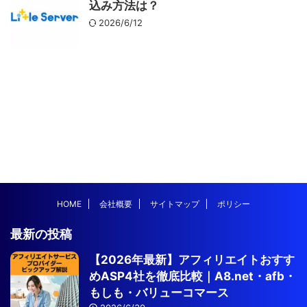
込み方法は？
2026/6/12
HOME
会社概要
サイトマップ
ポリシー
最新の投稿
【2026年最新】アフィリエイトおすす
めASP4社を徹底比較｜A8.net・afb・
もしも・バリューコマース