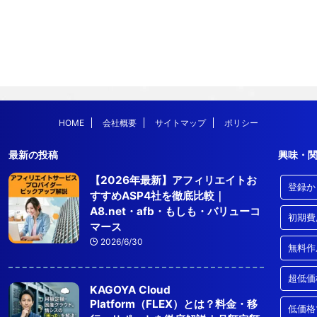
HOME
会社概要
サイトマップ
ポリシー
最新の投稿
興味・
【2026年最新】アフィリエイトお
登録か
すすめASP4社を徹底比較｜
A8.net・afb・もしも・バリューコ
初期費
マース
2026/6/30
無料作
超低価
KAGOYA Cloud
Platform（FLEX）とは？料金・移
低価格