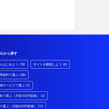
関心から探す
らはじめよう
(18)
サイトを構築しよう
(6)
用無料で選ぶ
(38)
成サービスで選ぶ
(2)
格で選ぶ（月額100円前後）
(2)
で選ぶ（月額500円前後）
(11)