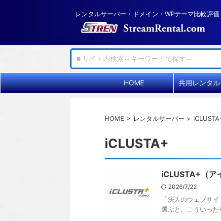
レンタルサーバー・ドメイン・WPテーマ比較評価
HOME
HOME
>
レンタルサーバー
>
iCLUSTA
iCLUSTA+
iCLUSTA+
2026/7/22
「法人のウェブサイ
選ぶと、こういった事態