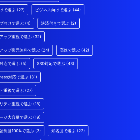
けで選ぶ
(27)
ビジネス向けで選ぶ
(44)
プ向けで選ぶ
(4)
決済付きで選ぶ
(2)
アップ重視で選ぶ
(32)
アップ復元無料で選ぶ
(24)
高速で選ぶ
(42)
/3対応で選ぶ
(5)
SSD対応で選ぶ
(43)
Press対応で選ぶ
(31)
ト重視で選ぶ
(27)
リティ重視で選ぶ
(18)
ージ大容量で選ぶ
(19)
証制度100%で選ぶ
(3)
知名度で選ぶ
(22)