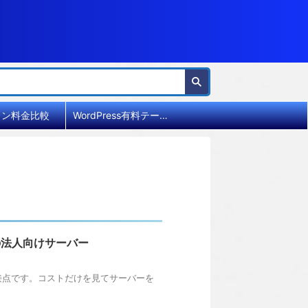
イン料金比較
WordPress有料テーマ比較
証の法人向けサーバー
接点です。コストだけを見てサーバーを