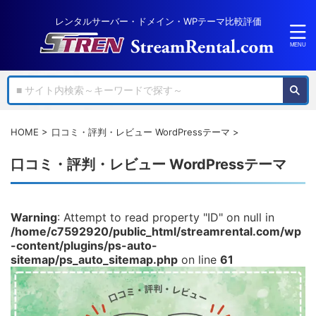
レンタルサーバー・ドメイン・WPテーマ比較評価
HOME
>
口コミ・評判・レビュー WordPressテーマ
>
口コミ・評判・レビュー WordPressテーマ
Warning
: Attempt to read property "ID" on null in
/home/c7592920/public_html/streamrental.com/wp
-content/plugins/ps-auto-
sitemap/ps_auto_sitemap.php
on line
61