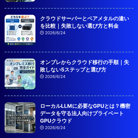
クラウドサーバーとベアメタルの違い
を比較｜失敗しない選び方と料金
2026/6/24
オンプレからクラウド移行の手順｜失
敗しない5ステップと選び方
2026/6/24
ローカルLLMに必要なGPUとは？機密
データを守る法人向けプライベート
GPUクラウド
2026/6/24