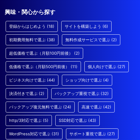
興味・関心から探す
登録からはじめよう
(18)
サイトを構築しよう
(6)
初期費用無料で選ぶ
(38)
無料作成サービスで選ぶ
(2)
超低価格で選ぶ（月額100円前後）
(2)
低価格で選ぶ（月額500円前後）
(11)
個人向けで選ぶ
(27)
ビジネス向けで選ぶ
(44)
ショップ向けで選ぶ
(4)
決済付きで選ぶ
(2)
バックアップ重視で選ぶ
(32)
バックアップ復元無料で選ぶ
(24)
高速で選ぶ
(42)
http/3対応で選ぶ
(5)
SSD対応で選ぶ
(43)
WordPress対応で選ぶ
(31)
サポート重視で選ぶ
(27)