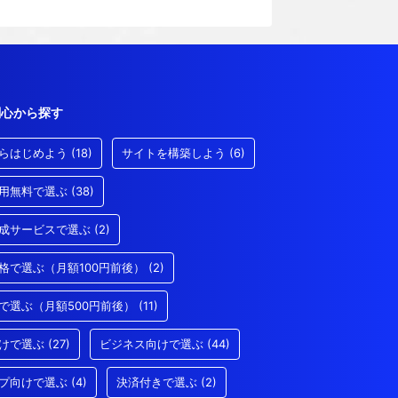
関心から探す
らはじめよう
(18)
サイトを構築しよう
(6)
用無料で選ぶ
(38)
成サービスで選ぶ
(2)
格で選ぶ（月額100円前後）
(2)
で選ぶ（月額500円前後）
(11)
けで選ぶ
(27)
ビジネス向けで選ぶ
(44)
プ向けで選ぶ
(4)
決済付きで選ぶ
(2)