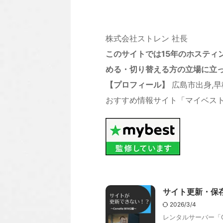
株式会社ストレン 社長
このサイトでは15年のホステ
める・切り替える方の立場に立
【プロフィール】
広島市出身,早
おすすめ情報サイト「マイベスト
サイト更新・保存
2026/3/4
レンタルサーバー「C