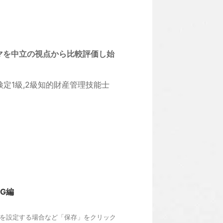
マを中立の視点から比較評価し始
検定1級,2級知的財産管理技能士
G編
CSSを設定する場合など「保存」をクリック