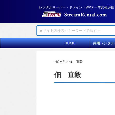
レンタルサーバー・ドメイン・WPテーマ比較評価
HOME
HOME
>
佃 直毅
佃 直毅