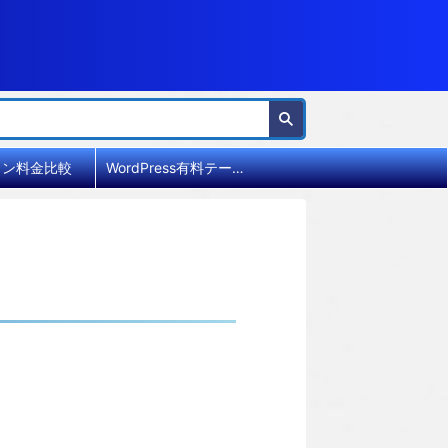
イン料金比較
WordPress有料テーマ比較