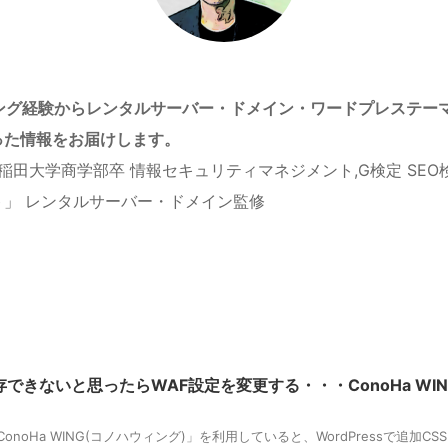
ィング経験からレンタルサーバー・ドメイン・ワードプレステー
った情報をお届けします。
稲田大学商学部卒 情報セキュリティマネジメント,G検定 SEO
」 レンタルサーバー・ドメイン監修
できないと思ったらWAF設定を変更する・・・ConoHa WIN
onoHa WING(コノハウィング)」を利用していると、WordPressで追加